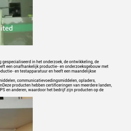
 gespecialiseerd in het onderzoek, de ontwikkeling, de
heeft een onafhankelijk productie- en onderzoeksgebouw met
oductie- en testapparatuur en heeft een maandelijkse
smiddelen, communicatievoedingsmiddelen, opladers,
nDeze producten hebben certificeringen van meerdere landen,
S en anderen, waardoor het bedrijf zijn producten op de