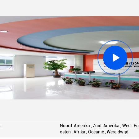
:
Noord-Amerika , Zuid-Amerika , West-Eur
osten , Afrika , Oceanië , Wereldwijd