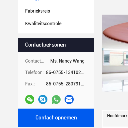
Fabrieksreis
Kwaliteitscontrole
Contactpersonen
Contactpersonen:
Ms. Nancy Wang
Telefoon:
86-0755-13410274294
Fax.:
86-0755-28079166
Hoofdmarkt
Contact opnemen