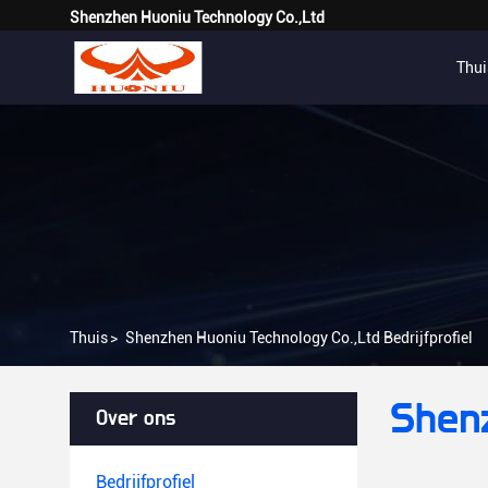
Shenzhen Huoniu Technology Co.,Ltd
Thui
Thuis
>
Shenzhen Huoniu Technology Co.,Ltd Bedrijfprofiel
Shenz
Over ons
Bedrijfprofiel