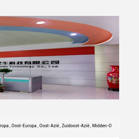
opa , Oost-Europa , Oost-Azië , Zuidoost-Azië , Midden-O