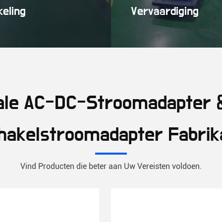
keling
Vervaardiging
sale AC-DC-Stroomadapter &
hakelstroomadapter Fabrik
Vind Producten die beter aan Uw Vereisten voldoen.