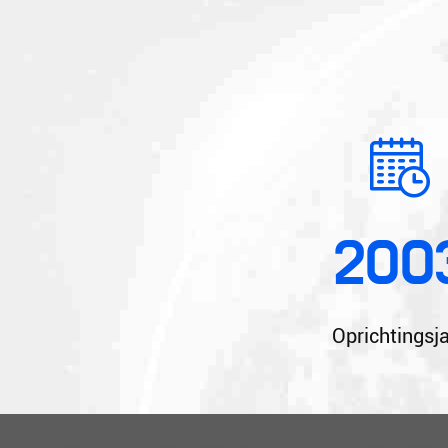
200
Oprichtingsj