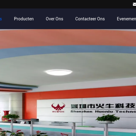
s
Producten
Over Ons
Contacteer Ons
Evenemen