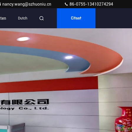
nancy.wang@szhuoniu.cn
86-0755-13410274294
ten
Dutch
Citaat