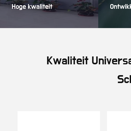
Hoge kwaliteit
Ontwik
Kwaliteit Univer
Sc