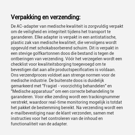
Verpakking en verzending:
De AC-adapter van medische kwaliteit is zorgvuldig verpakt
om de veiligheid en integriteit tijdens het transport te
garanderen. Elke adapter is verpakt in een antistatische,
plastic zak van medische kwaliteit, die vervolgens wordt
opgevuld met schokabsorberend schuim. Dit is verpakt in
een stevige golfkartonnen doos die bestand is tegen de
ontberingen van verzending. Vóór het verzegelen wordt een
checklist voor kwaliteitsborging toegevoegd om te
bevestigen dat aan alle productspecificaties is voldaan.
Ons verzendproces voldoet aan strenge normen voor de
medische industrie. De buitenste doos is duidelijk
gemarkeerd met "Fragiel - voorzichtig behandelen" en
"Medische apparatuur" om een correcte behandeling te
garanderen. Voor elke zending wordt een trackingnummer
verstrekt, waardoor real-time monitoring mogelijk is totdat
het pakket de bestemming bereikt. Na verzending wordt een
e-mailbevestiging naar de klant verzonden, samen met
instructies voor het controleren van de inhoud en
functionaliteit van de adapter.