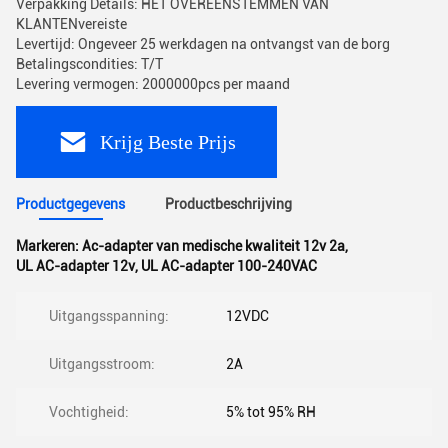
Verpakking Details: HET OVEREENSTEMMEN VAN
KLANTENvereiste
Levertijd: Ongeveer 25 werkdagen na ontvangst van de borg
Betalingscondities: T/T
Levering vermogen: 2000000pcs per maand
Krijg Beste Prijs
Productgegevens
Productbeschrijving
Markeren:
Ac-adapter van medische kwaliteit 12v 2a
,
UL AC-adapter 12v
,
UL AC-adapter 100-240VAC
Uitgangsspanning:
12VDC
Uitgangsstroom:
2A
Vochtigheid:
5% tot 95% RH