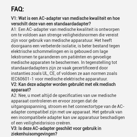
FAQ:
V1: Wat is een AC-adapter van medische kwaliteit en hoe
verschilt deze van een standaardadapter?
A1: Een AC-adapter van medische kwaliteit is ontworpen
om te voldoen aan strenge veiligheidsnormen die vereist
zijn voor gebruik van medische apparatuur. Het heeft
doorgaans een verbeterde isolatie, is beter bestand tegen
elektrische schommelingen en is gebouwd om lage
lekstromen te garanderen om patiënten en gevoelige
medische apparaten te beschermen. In tegenstelling tot
standaardadapters zijn ze vaak gecertificeerd door
instanties zoals UL, CE, of voldoen ze aan normen zoals
IEC60601-1 voor medische elektrische apparatuur.
V2: Kan deze adapter worden gebruikt met elk medisch
apparaat?
A2: Nee, u moet altijd de specificaties van uw medische
apparaat controleren en ervoor zorgen dat de
uitgangsspanning, stroom en het connectortype van de AC-
adapter compatibel zijn met uw apparaat. Het gebruik van
een incompatibele adapter kan uw apparatuur beschadigen
of een veiligheidsrisico creëren.
V3: Is deze AC-adapter geschikt voor gebruik in
ziekenhuisomgevingen?