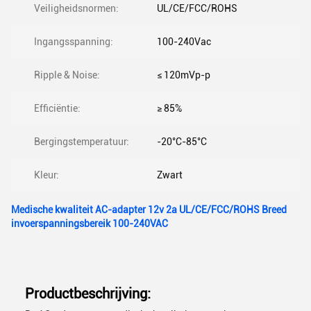
Veiligheidsnormen:
UL/CE/FCC/ROHS
Ingangsspanning:
100-240Vac
Ripple & Noise:
≤ 120mVp-p
Efficiëntie:
≥ 85%
Bergingstemperatuur:
-20°C-85°C
Kleur:
Zwart
Medische kwaliteit AC-adapter 12v 2a UL/CE/FCC/ROHS Breed
invoerspanningsbereik 100-240VAC
Productbeschrijving: