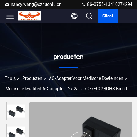
nancy.wang@szhuoniu.cn
86-0755-13410274294
Citaat
producten
Thuis
>
Producten
>
AC-Adapter Voor Medische Doeleinden
>
Medische kwaliteit AC-adapter 12v 2a UL/CE/FCC/ROHS Breed
invoerspanningsbereik 100-240VAC