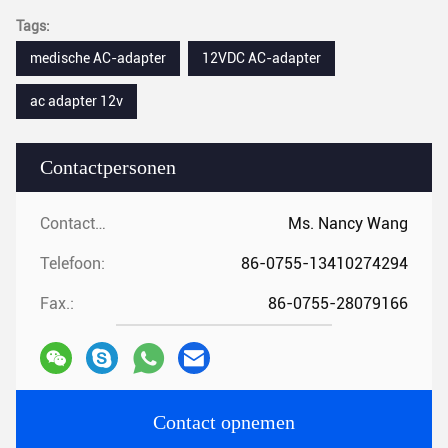
Tags:
medische AC-adapter
12VDC AC-adapter
ac adapter 12v
Contactpersonen
Contactpersonen:
Ms. Nancy Wang
Telefoon:
86-0755-13410274294
Fax.:
86-0755-28079166
Contact opnemen