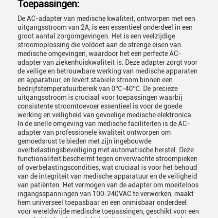
Toepassingen:
De AC-adapter van medische kwaliteit, ontworpen met een
uitgangsstroom van 2A, is een essentieel onderdeel in een
groot aantal zorgomgevingen. Het is een veelzijdige
stroomoplossing die voldoet aan de strenge eisen van
medische omgevingen, waardoor het een perfecte AC-
adapter van ziekenhuiskwaliteit is. Deze adapter zorgt voor
de veilige en betrouwbare werking van medische apparaten
en apparatuur, en levert stabiele stroom binnen een
bedrijfstemperatuurbereik van 0℃-40℃. De precieze
uitgangsstroom is cruciaal voor toepassingen waarbij
consistente stroomtoevoer essentieel is voor de goede
werking en veiligheid van gevoelige medische elektronica.
In de snelle omgeving van medische faciliteiten is de AC-
adapter van professionele kwaliteit ontworpen om
gemoedsrust te bieden met zijn ingebouwde
overbelastingsbeveiliging met automatische herstel. Deze
functionaliteit beschermt tegen onverwachte stroompieken
of overbelastingscondities, wat cruciaal is voor het behoud
van de integriteit van medische apparatuur en de veiligheid
van patiënten. Het vermogen van de adapter om moeiteloos
ingangsspanningen van 100-240VAC te verwerken, maakt
hem universeel toepasbaar en een onmisbaar onderdeel
voor wereldwijde medische toepassingen, geschikt voor een