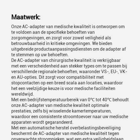
Maatwerk:
Onze AC-adapter van medische kwaliteit is ontworpen om
te voldoen aan de specifieke behoeften van
zorgomgevingen, en zorgt voor zowel veiligheid als
betrouwbaarheid in kritieke omgevingen. We bieden
uitgebreide productaanpassingsdiensten om de adapter af
te stemmen op uw behoeften.
De AC-adapter van chirurgische kwaliteit is verkrijgbaar
met een verscheidenheid aan stekker types om te passen bij
verschillende regionale behoeften, waaronder VS-, EU-, VK-
en AU-opties. Dit zorgt voor compatibiliteit met
stopcontacten op een breed scala aan locaties, waardoor
het een veelzijdige keuze is voor medische faciliteiten
wereldwijd.
Met een bedrijfstemperatuurbereik van 0℃ tot 40℃ behoudt
onze AC-adapter van medische kwaliteit optimale
prestaties, zelfs bij wisselende kamertemperaturen,
waardoor een consistente stroomtoevoer naar uw medische
apparaten wordt gegarandeerd.
Met een automatische herstel overbelastingsbeveiliging
beschermt de AC-adapter van medische kwaliteit tegen
onverwachte stroompieken, wat een extra veiligheidslaag