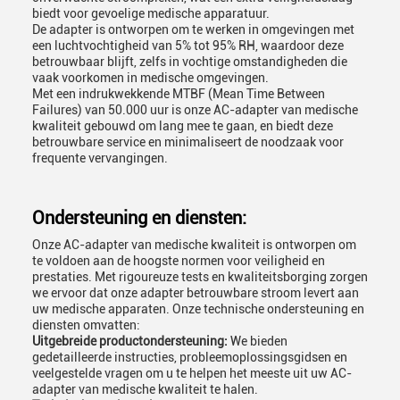
biedt voor gevoelige medische apparatuur.
De adapter is ontworpen om te werken in omgevingen met
een luchtvochtigheid van 5% tot 95% RH, waardoor deze
betrouwbaar blijft, zelfs in vochtige omstandigheden die
vaak voorkomen in medische omgevingen.
Met een indrukwekkende MTBF (Mean Time Between
Failures) van 50.000 uur is onze AC-adapter van medische
kwaliteit gebouwd om lang mee te gaan, en biedt deze
betrouwbare service en minimaliseert de noodzaak voor
frequente vervangingen.
Ondersteuning en diensten:
Onze AC-adapter van medische kwaliteit is ontworpen om
te voldoen aan de hoogste normen voor veiligheid en
prestaties. Met rigoureuze tests en kwaliteitsborging zorgen
we ervoor dat onze adapter betrouwbare stroom levert aan
uw medische apparaten. Onze technische ondersteuning en
diensten omvatten:
Uitgebreide productondersteuning:
We bieden
gedetailleerde instructies, probleemoplossingsgidsen en
veelgestelde vragen om u te helpen het meeste uit uw AC-
adapter van medische kwaliteit te halen.