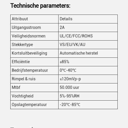
Technische parameters:
Attribuut
Details
Uitgangsstroom
2A
Veiligheidsnormen
UL/CE/FCC/ROHS
Stekkertype
VS/EU/VK/AU
Kortsluitbeveiliging
Automatische herstel
Efficiëntie
≥85%
Bedrijfstemperatuur
0℃-40℃
Rimpel & ruis
≤120mVp-p
Mtbf
50.000 uur
Vochtigheid
5%-95%RH
Opslagtemperatuur
-20℃-85℃