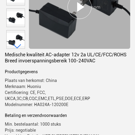
Medische kwaliteit AC-adapter 12v 2a UL/CE/FCC/ROHS
Breed invoerspanningsbereik 100-240VAC
Productgegevens
Plaats van herkomst: China
Merknaam: Huoniu
Certificering: CE, FCC,
UKCA,3C,CB,CQC,EMC,ETL,PSE,DOE,ECE,ERP
Modelnummer: HA024A-120200E
Betaling en verzendvoorwaarden
Min. bestelaantal: 1000 stuks
Prijs: negotiable