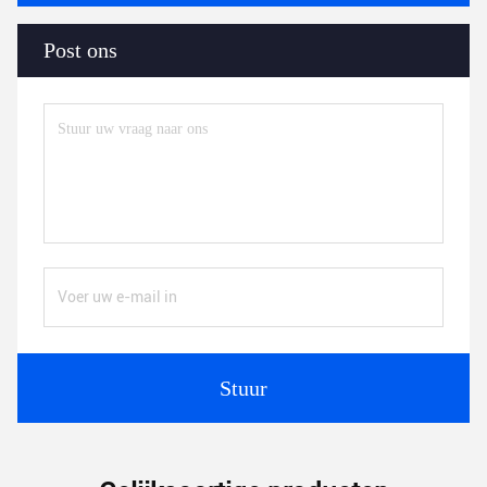
Post ons
Stuur