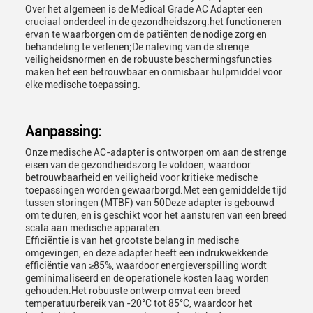
Over het algemeen is de Medical Grade AC Adapter een
cruciaal onderdeel in de gezondheidszorg.het functioneren
ervan te waarborgen om de patiënten de nodige zorg en
behandeling te verlenen;De naleving van de strenge
veiligheidsnormen en de robuuste beschermingsfuncties
maken het een betrouwbaar en onmisbaar hulpmiddel voor
elke medische toepassing.
Aanpassing:
Onze medische AC-adapter is ontworpen om aan de strenge
eisen van de gezondheidszorg te voldoen, waardoor
betrouwbaarheid en veiligheid voor kritieke medische
toepassingen worden gewaarborgd.Met een gemiddelde tijd
tussen storingen (MTBF) van 50Deze adapter is gebouwd
om te duren, en is geschikt voor het aansturen van een breed
scala aan medische apparaten.
Efficiëntie is van het grootste belang in medische
omgevingen, en deze adapter heeft een indrukwekkende
efficiëntie van ≥85%, waardoor energieverspilling wordt
geminimaliseerd en de operationele kosten laag worden
gehouden.Het robuuste ontwerp omvat een breed
temperatuurbereik van -20°C tot 85°C, waardoor het