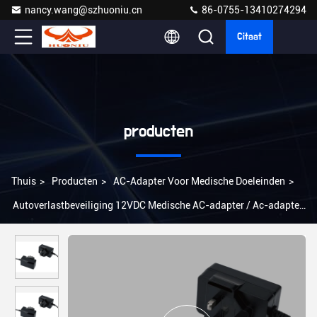
nancy.wang@szhuoniu.cn
86-0755-13410274294
Citaat
producten
Thuis
>
Producten
>
AC-Adapter Voor Medische Doeleinden
>
Autoverlastbeveiliging 12VDC Medische AC-adapter / Ac-adapter
12v