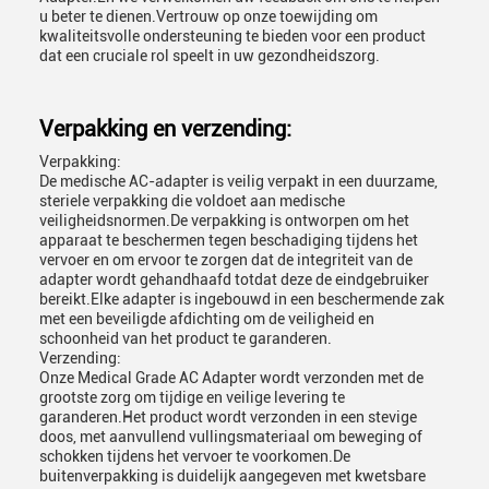
u beter te dienen.Vertrouw op onze toewijding om
kwaliteitsvolle ondersteuning te bieden voor een product
dat een cruciale rol speelt in uw gezondheidszorg.
Verpakking en verzending:
Verpakking:
De medische AC-adapter is veilig verpakt in een duurzame,
steriele verpakking die voldoet aan medische
veiligheidsnormen.De verpakking is ontworpen om het
apparaat te beschermen tegen beschadiging tijdens het
vervoer en om ervoor te zorgen dat de integriteit van de
adapter wordt gehandhaafd totdat deze de eindgebruiker
bereikt.Elke adapter is ingebouwd in een beschermende zak
met een beveiligde afdichting om de veiligheid en
schoonheid van het product te garanderen.
Verzending:
Onze Medical Grade AC Adapter wordt verzonden met de
grootste zorg om tijdige en veilige levering te
garanderen.Het product wordt verzonden in een stevige
doos, met aanvullend vullingsmateriaal om beweging of
schokken tijdens het vervoer te voorkomen.De
buitenverpakking is duidelijk aangegeven met kwetsbare