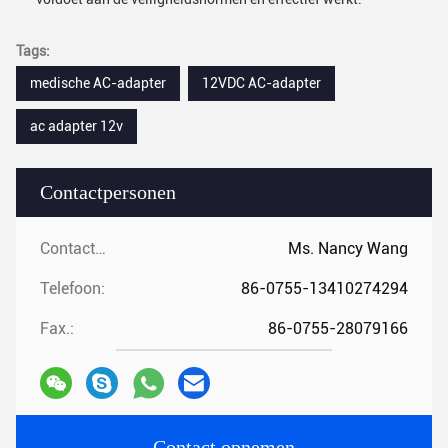
Tags:
medische AC-adapter
12VDC AC-adapter
ac adapter 12v
Contactpersonen
Contactpersonen:
Ms. Nancy Wang
Telefoon:
86-0755-13410274294
Fax.:
86-0755-28079166
Contact opnemen