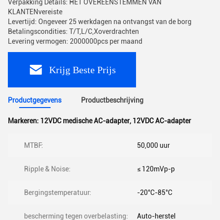
Verpakking Details: HET OVEREENSTEMMEN VAN
KLANTENvereiste
Levertijd: Ongeveer 25 werkdagen na ontvangst van de borg
Betalingscondities: T/T,L/C,Xoverdrachten
Levering vermogen: 2000000pcs per maand
Krijg Beste Prijs
Productgegevens
Productbeschrijving
Markeren:
12VDC medische AC-adapter
,
12VDC AC-adapter
MTBF:
50,000 uur
Ripple & Noise:
≤ 120mVp-p
Bergingstemperatuur:
-20°C-85°C
bescherming tegen overbelasting:
Auto-herstel