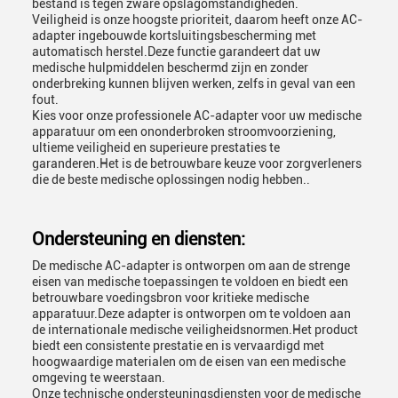
bestand is tegen zware opslagomstandigheden.
Veiligheid is onze hoogste prioriteit, daarom heeft onze AC-
adapter ingebouwde kortsluitingsbescherming met
automatisch herstel.Deze functie garandeert dat uw
medische hulpmiddelen beschermd zijn en zonder
onderbreking kunnen blijven werken, zelfs in geval van een
fout.
Kies voor onze professionele AC-adapter voor uw medische
apparatuur om een ononderbroken stroomvoorziening,
ultieme veiligheid en superieure prestaties te
garanderen.Het is de betrouwbare keuze voor zorgverleners
die de beste medische oplossingen nodig hebben..
Ondersteuning en diensten:
De medische AC-adapter is ontworpen om aan de strenge
eisen van medische toepassingen te voldoen en biedt een
betrouwbare voedingsbron voor kritieke medische
apparatuur.Deze adapter is ontworpen om te voldoen aan
de internationale medische veiligheidsnormen.Het product
biedt een consistente prestatie en is vervaardigd met
hoogwaardige materialen om de eisen van een medische
omgeving te weerstaan.
Onze technische ondersteuningsdiensten voor de medische