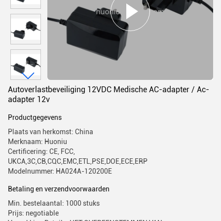
Autoverlastbeveiliging 12VDC Medische AC-adapter / Ac-
adapter 12v
Productgegevens
Plaats van herkomst: China
Merknaam: Huoniu
Certificering: CE, FCC,
UKCA,3C,CB,CQC,EMC,ETL,PSE,DOE,ECE,ERP
Modelnummer: HA024A-120200E
Betaling en verzendvoorwaarden
Min. bestelaantal: 1000 stuks
Prijs: negotiable