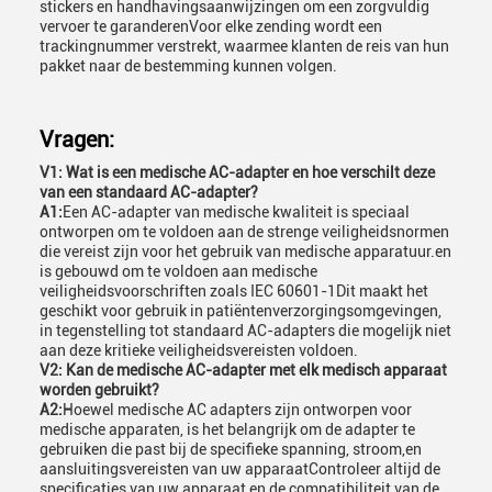
stickers en handhavingsaanwijzingen om een zorgvuldig
vervoer te garanderenVoor elke zending wordt een
trackingnummer verstrekt, waarmee klanten de reis van hun
pakket naar de bestemming kunnen volgen.
Vragen:
V1: Wat is een medische AC-adapter en hoe verschilt deze
van een standaard AC-adapter?
A1:
Een AC-adapter van medische kwaliteit is speciaal
ontworpen om te voldoen aan de strenge veiligheidsnormen
die vereist zijn voor het gebruik van medische apparatuur.en
is gebouwd om te voldoen aan medische
veiligheidsvoorschriften zoals IEC 60601-1Dit maakt het
geschikt voor gebruik in patiëntenverzorgingsomgevingen,
in tegenstelling tot standaard AC-adapters die mogelijk niet
aan deze kritieke veiligheidsvereisten voldoen.
V2: Kan de medische AC-adapter met elk medisch apparaat
worden gebruikt?
A2:
Hoewel medische AC adapters zijn ontworpen voor
medische apparaten, is het belangrijk om de adapter te
gebruiken die past bij de specifieke spanning, stroom,en
aansluitingsvereisten van uw apparaatControleer altijd de
specificaties van uw apparaat en de compatibiliteit van de