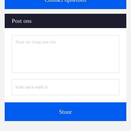
Post ons
Stuur