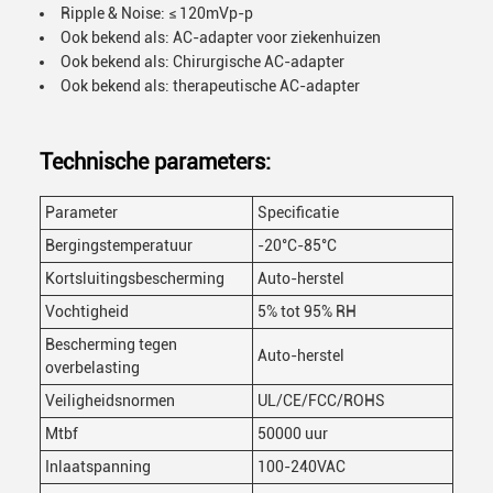
Ripple & Noise: ≤ 120mVp-p
Ook bekend als: AC-adapter voor ziekenhuizen
Ook bekend als: Chirurgische AC-adapter
Ook bekend als: therapeutische AC-adapter
Technische parameters:
Parameter
Specificatie
Bergingstemperatuur
-20°C-85°C
Kortsluitingsbescherming
Auto-herstel
Vochtigheid
5% tot 95% RH
Bescherming tegen
Auto-herstel
overbelasting
Veiligheidsnormen
UL/CE/FCC/ROHS
Mtbf
50000 uur
Inlaatspanning
100-240VAC