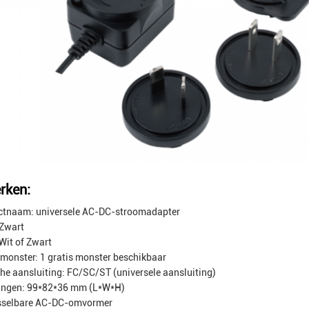
rken:
ctnaam: universele AC-DC-stroomadapter
 Zwart
 Wit of Zwart
 monster: 1 gratis monster beschikbaar
he aansluiting: FC/SC/ST (universele aansluiting)
ingen: 99*82*36 mm (L*W*H)
sselbare AC-DC-omvormer