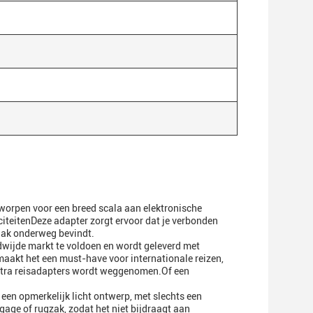
tworpen voor een breed scala aan elektronische
teitenDeze adapter zorgt ervoor dat je verbonden
 vaak onderweg bevindt.
wijde markt te voldoen en wordt geleverd met
aakt het een must-have voor internationale reizen,
xtra reisadapters wordt weggenomen.Of een
een opmerkelijk licht ontwerp, met slechts een
ge of rugzak, zodat het niet bijdraagt aan