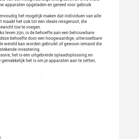
t uw apparaten opgeladen en gereed voor gebruik
eenvoudig.het mogelijk maken dat individuen van alle
aakt het ook tot een ideale reisgenoot, die
gewicht toe te voegen.
jks leven zijn, is de behoefte aan een betrouwbare
 deze behoefte door een hoogwaardige, uitwisselbare
le wereld kan worden gebruikt.of gewoon iemand die
stekende investering.
oire, het is een uitgebreide oplaadoplossing.en
 gemakkelijk het is om je apparaten aan te zetten,