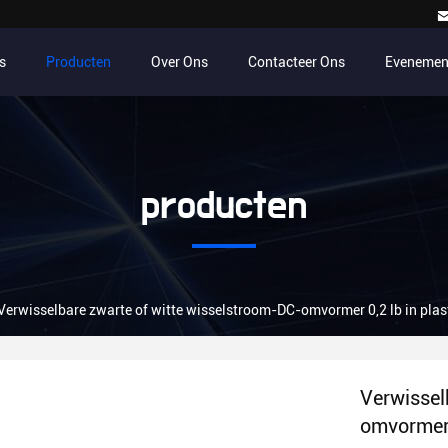
s
Producten
Over Ons
Contacteer Ons
Evenemen
producten
Verwisselbare zwarte of witte wisselstroom-DC-omvormer 0,2 lb in plas
Verwissel
omvormer 