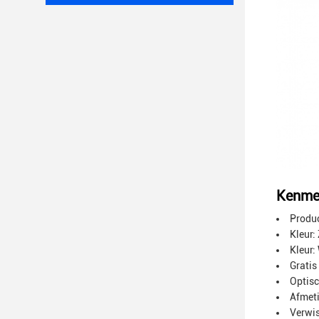
Kenme
Produ
Kleur:
Kleur:
Gratis
Optisc
Afmet
Verwi