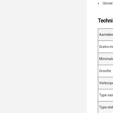
Univer
Techni
Aanteke
Gratis m
Minimale
Grootte
Verkoop
Type van
Type ste