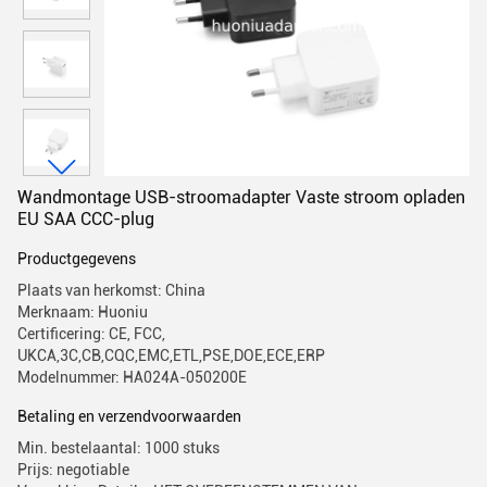
Wandmontage USB-stroomadapter Vaste stroom opladen
EU SAA CCC-plug
Productgegevens
Plaats van herkomst: China
Merknaam: Huoniu
Certificering: CE, FCC,
UKCA,3C,CB,CQC,EMC,ETL,PSE,DOE,ECE,ERP
Modelnummer: HA024A-050200E
Betaling en verzendvoorwaarden
Min. bestelaantal: 1000 stuks
Prijs: negotiable