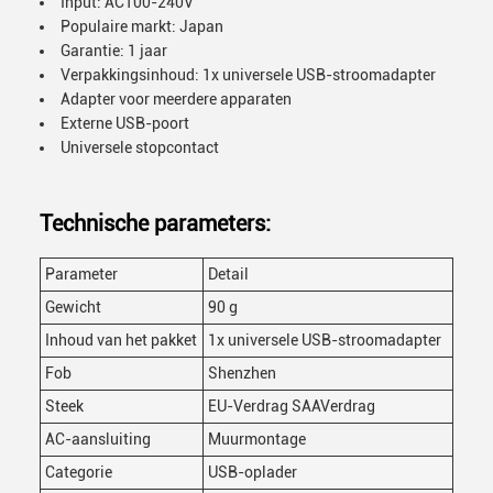
Input: AC100-240V
Populaire markt: Japan
Garantie: 1 jaar
Verpakkingsinhoud: 1x universele USB-stroomadapter
Adapter voor meerdere apparaten
Externe USB-poort
Universele stopcontact
Technische parameters:
Parameter
Detail
Gewicht
90 g
Inhoud van het pakket
1x universele USB-stroomadapter
Fob
Shenzhen
Steek
EU-Verdrag SAAVerdrag
AC-aansluiting
Muurmontage
Categorie
USB-oplader