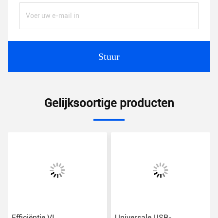
Stuur
Gelijksoortige producten
Efficiëntie VI
Universale USB-