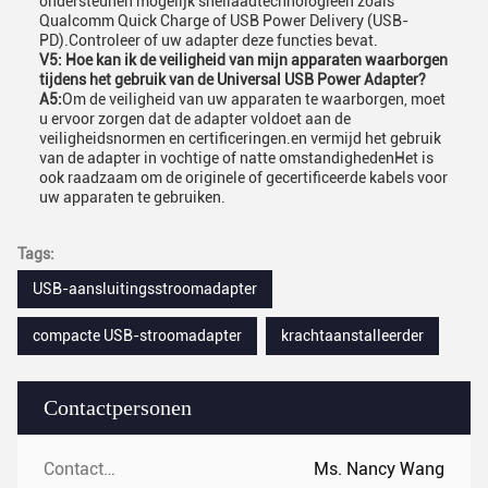
ondersteunen mogelijk snellaadtechnologieën zoals
Qualcomm Quick Charge of USB Power Delivery (USB-
PD).Controleer of uw adapter deze functies bevat.
V5: Hoe kan ik de veiligheid van mijn apparaten waarborgen
tijdens het gebruik van de Universal USB Power Adapter?
A5:
Om de veiligheid van uw apparaten te waarborgen, moet
u ervoor zorgen dat de adapter voldoet aan de
veiligheidsnormen en certificeringen.en vermijd het gebruik
van de adapter in vochtige of natte omstandighedenHet is
ook raadzaam om de originele of gecertificeerde kabels voor
uw apparaten te gebruiken.
Tags:
USB-aansluitingsstroomadapter
compacte USB-stroomadapter
krachtaanstalleerder
Contactpersonen
Contactpersonen:
Ms. Nancy Wang