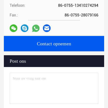
Telefoon:
86-0755-13410274294
Fax.:
86-0755-28079166
Contact opnemen
Post ons