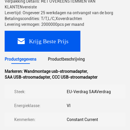
Verpakking Details: HET OVEREENSTEMMEN VAN
KLANTENvereiste
Levertijd: Ongeveer 25 werkdagen na ontvangst van de borg
Betalingscondities: T/T,L/C,Xoverdrachten
Levering vermogen: 2000000pcs per maand
Krijg Beste Prijs
Productgegevens
Productbeschrijving
Markeren:
Wandmontage usb-stroomadapter
,
SAA USB-stroomadapter
,
CCC USB-stroomadapter
Steek:
EU-Verdrag SAAVerdrag
Energieklasse:
VI
Kenmerken:
Constant Current