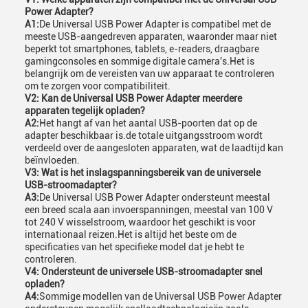
Power Adapter?
A1:
De Universal USB Power Adapter is compatibel met de
meeste USB-aangedreven apparaten, waaronder maar niet
beperkt tot smartphones, tablets, e-readers, draagbare
gamingconsoles en sommige digitale camera's.Het is
belangrijk om de vereisten van uw apparaat te controleren
om te zorgen voor compatibiliteit.
V2: Kan de Universal USB Power Adapter meerdere
apparaten tegelijk opladen?
A2:
Het hangt af van het aantal USB-poorten dat op de
adapter beschikbaar is.de totale uitgangsstroom wordt
verdeeld over de aangesloten apparaten, wat de laadtijd kan
beïnvloeden.
V3: Wat is het inslagspanningsbereik van de universele
USB-stroomadapter?
A3:
De Universal USB Power Adapter ondersteunt meestal
een breed scala aan invoerspanningen, meestal van 100 V
tot 240 V wisselstroom, waardoor het geschikt is voor
internationaal reizen.Het is altijd het beste om de
specificaties van het specifieke model dat je hebt te
controleren.
V4: Ondersteunt de universele USB-stroomadapter snel
opladen?
A4:
Sommige modellen van de Universal USB Power Adapter