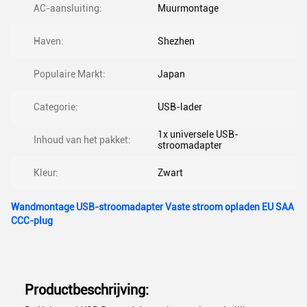
AC-aansluiting:
Muurmontage
Haven:
Shezhen
Populaire Markt:
Japan
Categorie:
USB-lader
1x universele USB-
Inhoud van het pakket:
stroomadapter
Kleur:
Zwart
Wandmontage USB-stroomadapter Vaste stroom opladen EU SAA
CCC-plug
Productbeschrijving: