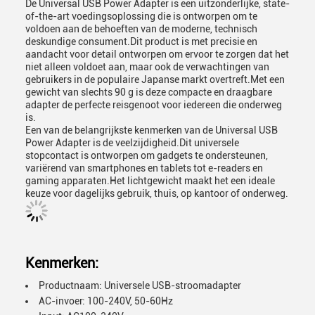
De Universal USB Power Adapter is een uitzonderlijke, state-
of-the-art voedingsoplossing die is ontworpen om te
voldoen aan de behoeften van de moderne, technisch
deskundige consument.Dit product is met precisie en
aandacht voor detail ontworpen om ervoor te zorgen dat het
niet alleen voldoet aan, maar ook de verwachtingen van
gebruikers in de populaire Japanse markt overtreft.Met een
gewicht van slechts 90 g is deze compacte en draagbare
adapter de perfecte reisgenoot voor iedereen die onderweg
is.
Een van de belangrijkste kenmerken van de Universal USB
Power Adapter is de veelzijdigheid.Dit universele
stopcontact is ontworpen om gadgets te ondersteunen,
variërend van smartphones en tablets tot e-readers en
gaming apparaten.Het lichtgewicht maakt het een ideale
keuze voor dagelijks gebruik, thuis, op kantoor of onderweg.
Kenmerken:
Productnaam: Universele USB-stroomadapter
AC-invoer: 100-240V, 50-60Hz