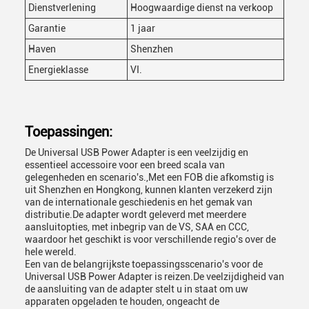
Dienstverlening
Hoogwaardige dienst na verkoop
Garantie
1 jaar
Haven
Shenzhen
Energieklasse
VI.
Toepassingen:
De Universal USB Power Adapter is een veelzijdig en
essentieel accessoire voor een breed scala van
gelegenheden en scenario's.,Met een FOB die afkomstig is
uit Shenzhen en Hongkong, kunnen klanten verzekerd zijn
van de internationale geschiedenis en het gemak van
distributie.De adapter wordt geleverd met meerdere
aansluitopties, met inbegrip van de VS, SAA en CCC,
waardoor het geschikt is voor verschillende regio's over de
hele wereld.
Een van de belangrijkste toepassingsscenario's voor de
Universal USB Power Adapter is reizen.De veelzijdigheid van
de aansluiting van de adapter stelt u in staat om uw
apparaten opgeladen te houden, ongeacht de