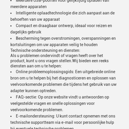
Meerdere USB-poorten voor gelijktijdig opladen van
meerdere apparaten
Intelligente oplaadtechnologie die zich aanpast aan de
behoeften van uw apparaat
Compact en draagbaar ontwerp, ideaal voor reizen en
dagelijks gebruik
Bescherming tegen overstromingen, overspanningen en
kortsluitingen om uw apparaten veilig te houden
Technische ondersteuning en diensten:
Als u problemen ondervindt of vragen heeft over het
product, kunt u ons vragen stellen.Wij bieden een reeks
diensten aan om u te helpen:
Online probleemoplossingsgids: Een uitgebreide online
bron om u te helpen bij het diagnosticeren en oplossen van
veelvoorkomende problemen die tijdens het gebruik van uw
adapter kunnen optreden.
FAQ-sectie: Op onze website vindt u antwoorden op
veelgestelde vragen en snelle oplossingen voor
veelvoorkomende problemen.
E-mailondersteuning: U kunt contact opnemen met ons
technische supportteam via e-mail voor persoonlijke hulp
bij eventuele technische problemen.