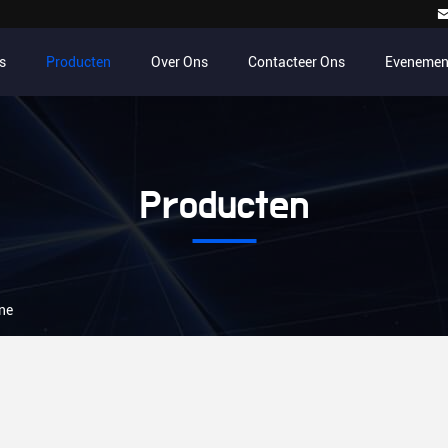
s
Producten
Over Ons
Contacteer Ons
Evenemen
Producten
ne