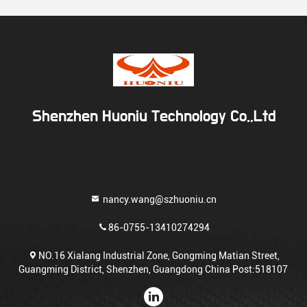
Shenzhen Huoniu Technology Co.,Ltd
nancy.wang@szhuoniu.cn
86-0755-13410274294
NO.16 Xialang Industrial Zone, Gongming Matian Street,
Guangming District, Shenzhen, Guangdong China Post:518107