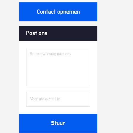
Contact opnemen
Post ons
Stuur