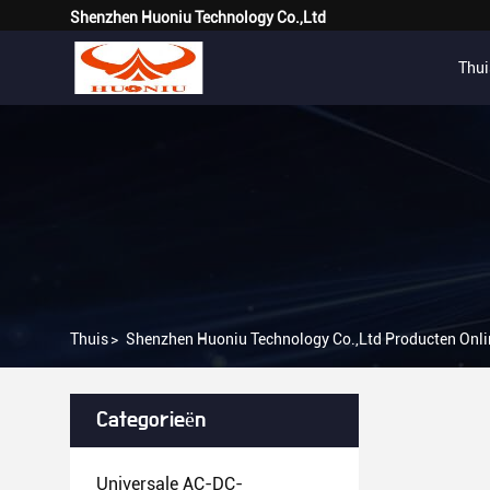
Shenzhen Huoniu Technology Co.,Ltd
Thui
Thuis
>
Shenzhen Huoniu Technology Co.,Ltd Producten Onli
Categorieën
Universale AC-DC-