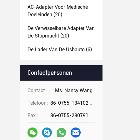
AC-Adapter Voor Medische
Doeleinden
(20)
De Verwisselbare Adapter Van
De Stopmacht
(20)
De Lader Van De Usbauto
(6)
Contactpersonen
Contactpersonen:
Ms. Nancy Wang
Telefoon:
86-0755-13410274294
Fax.:
86-0755-28079166