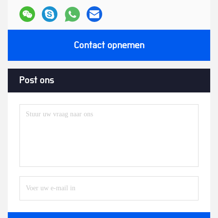
Contact opnemen
Post ons