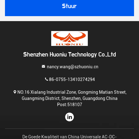
Stuur
Shenzhen Huoniu Technology Co.,Ltd
nancy.wang@szhuoniu.cn
86-0755-13410274294
NO.16 Xialang Industrial Zone, Gongming Matian Street,
Guangming District, Shenzhen, Guangdong China
Post:518107
De Goede Kwaliteit van China Universale AC-DC-