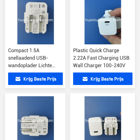
Compact 1.5A
Plastic Quick Charge
snellaadend USB-
2.22A Fast Charging USB
wandoplader Lichte
Wall Charger 100-240V
USB-stroomadapter
Krijg Beste Prijs
Krijg Beste Prijs