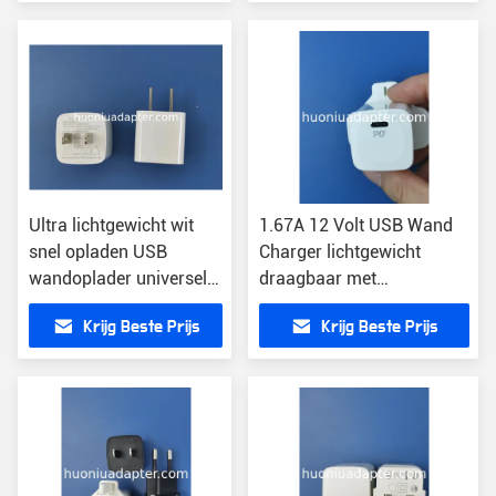
Ultra lichtgewicht wit
1.67A 12 Volt USB Wand
snel opladen USB
Charger lichtgewicht
wandoplader universele
draagbaar met
stekker
drievoudige bescherming
Krijg Beste Prijs
Krijg Beste Prijs