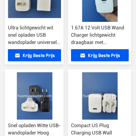
Ultra lichtgewicht wit
1.67A 12 Volt USB Wand
snel opladen USB
Charger lichtgewicht
wandoplader universele
draagbaar met
stekker
drievoudige bescherming
Krijg Beste Prijs
Krijg Beste Prijs
Snel opladen Witte USB-
Compact US Plug
wandoplader Hoog
Charging USB Wall