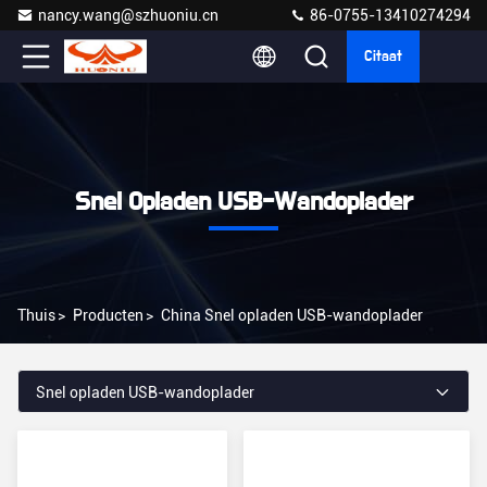
nancy.wang@szhuoniu.cn
86-0755-13410274294
Citaat
Snel Opladen USB-Wandoplader
Thuis
>
Producten
>
China Snel opladen USB-wandoplader
Snel opladen USB-wandoplader