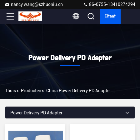
nancy.wang@szhuoniu.cn
86-0755-13410274294
Citaat
Power Delivery PD Adapter
Thuis
>
Producten
>
China Power Delivery PD Adapter
Power Delivery PD Adapter