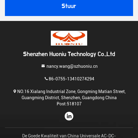
Stuur
Shenzhen Huoniu Technology Co.,Ltd
nancy.wang@szhuoniu.cn
86-0755-13410274294
NO.16 Xialang Industrial Zone, Gongming Matian Street,
Guangming District, Shenzhen, Guangdong China
Post:518107
De Goede Kwaliteit van China Universale AC-DC-