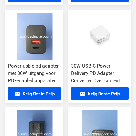
Power usb c pd adapter
30W USB C Power
met 30W uitgang voor
Delivery PD Adapter
PD-enabled apparaten
Converter Over current
lichtgewicht en veilig
Protection Type C
Krijg Beste Prijs
Krijg Beste Prijs
Converter