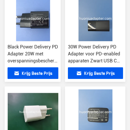
Black Power Delivery PD
30W Power Delivery PD
Adapter 20W met
Adapter voor PD-enabled
overspanningsbescherming
apparaten Zwart USB C
1.67A Uitgangsstroom
Power Charger2A Uitgang
Krijg Beste Prijs
Krijg Beste Prijs