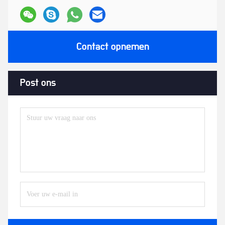
Contact opnemen
Post ons