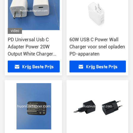
video
PD Universal Usb C
60W USB C Power Wall
Adapter Power 20W
Charger voor snel opladen
Output White Charger
PD-apparaten
Voor PD-apparaten
Krijg Beste Prijs
Krijg Beste Prijs