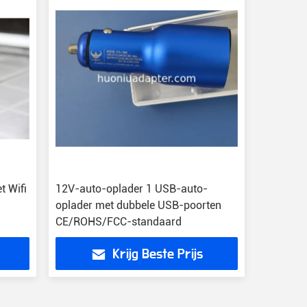
t Wifi
12V-auto-oplader 1 USB-auto-
oplader met dubbele USB-poorten
CE/ROHS/FCC-standaard
Krijg Beste Prijs