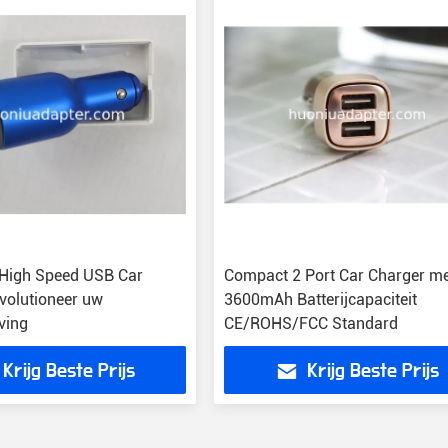
High Speed USB Car
Compact 2 Port Car Charger me
volutioneer uw
3600mAh Batterijcapaciteit
ving
CE/ROHS/FCC Standard
Krijg Beste Prijs
Krijg Beste Prijs