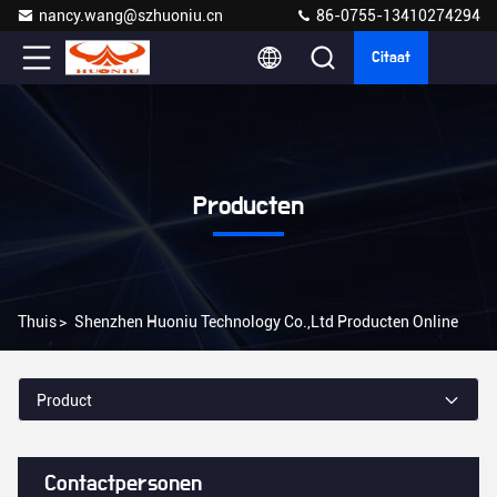
nancy.wang@szhuoniu.cn
86-0755-13410274294
Citaat
Producten
Thuis
>
Shenzhen Huoniu Technology Co.,Ltd Producten Online
Product
Contactpersonen