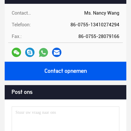
Contactpersonen:
Ms. Nancy Wang
Telefoon:
86-0755-13410274294
Fax.:
86-0755-28079166
Contact opnemen
Post ons