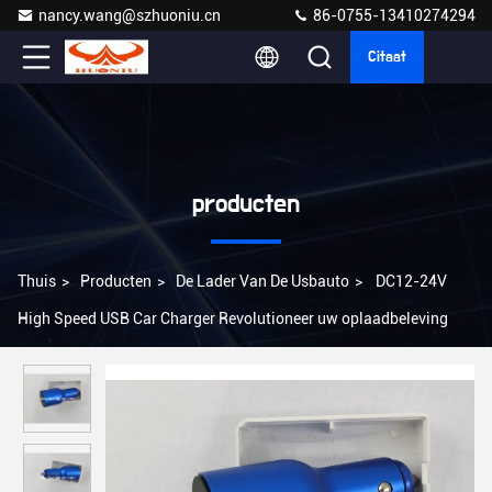
nancy.wang@szhuoniu.cn
86-0755-13410274294
Citaat
producten
Thuis
>
Producten
>
De Lader Van De Usbauto
>
DC12-24V
High Speed USB Car Charger Revolutioneer uw oplaadbeleving