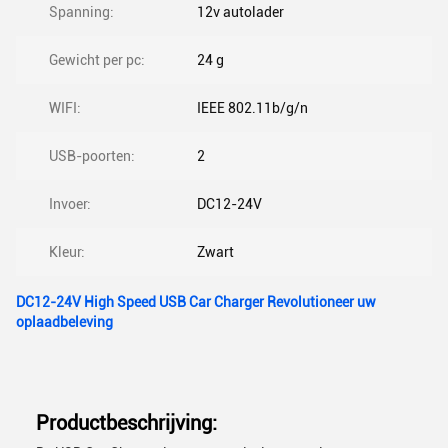
Spanning:
12v autolader
Gewicht per pc:
24 g
WIFI:
IEEE 802.11b/g/n
USB-poorten:
2
Invoer:
DC12-24V
Kleur:
Zwart
DC12-24V High Speed USB Car Charger Revolutioneer uw
oplaadbeleving
Productbeschrijving: