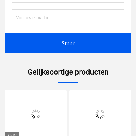
Stuur
Gelijksoortige producten
video