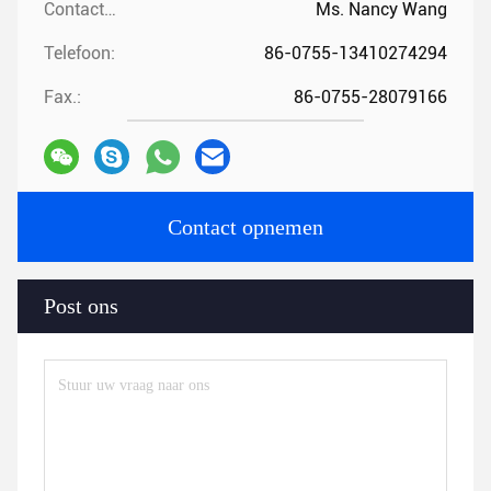
Contactpersonen:
Ms. Nancy Wang
Telefoon:
86-0755-13410274294
Fax.:
86-0755-28079166
Contact opnemen
Post ons