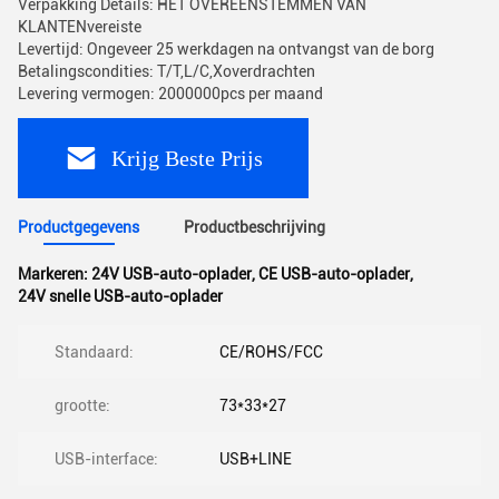
Verpakking Details: HET OVEREENSTEMMEN VAN
KLANTENvereiste
Levertijd: Ongeveer 25 werkdagen na ontvangst van de borg
Betalingscondities: T/T,L/C,Xoverdrachten
Levering vermogen: 2000000pcs per maand
Krijg Beste Prijs
Productgegevens
Productbeschrijving
Markeren:
24V USB-auto-oplader
,
CE USB-auto-oplader
,
24V snelle USB-auto-oplader
Standaard:
CE/ROHS/FCC
grootte:
73*33*27
USB-interface:
USB+LINE