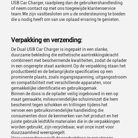
USB Car Charger, raadpleeg dan de gebruikershandleiding
of neem contact op met ons toegewijde klantenservice
team.We zijn vastbesloten om u de ondersteuning te bieden
die u nodig heeft om van uw oplaad ervaring te genieten.
Verpakking en verzending:
De Dual USB Car Charger is ingepakt in een slanke,
duurzame bekleding die esthetische aantrekkingskracht
combineert met beschermende kwaliteiten, zodat de oplader
in een ongerepte staat aankomt.Op de verpakking staan het
productbeeld en de belangrijkste specificaties op een
prominente plaats, zoals ingangsspanning, uitgangsstroom
en compatibiliteit met verschillende apparaten, voor
gemakkelijke identificatie en gebruiksgemak.
Binnen de doos is de oplader veilig ingebouwd in een op
maat gemaakte, milieuvriendelijke schuiminzet die hem
beschermt tegen schokken en trillingen tijdens het
vervoer.een gebruiksvriendelijke handleiding die
consumenten door de kenmerken van het product en het
juiste gebruik leidtAlle materialen die in de verpakkingen
worden gebruikt, zijn recyclebaar, wat onze inzet voor
duurzaamheid weerspiegelt.