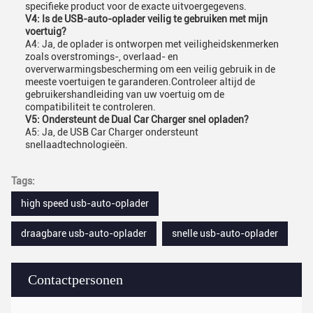
specifieke product voor de exacte uitvoergegevens.
V4: Is de USB-auto-oplader veilig te gebruiken met mijn
voertuig?
A4: Ja, de oplader is ontworpen met veiligheidskenmerken
zoals overstromings-, overlaad- en
oververwarmingsbescherming om een veilig gebruik in de
meeste voertuigen te garanderen.Controleer altijd de
gebruikershandleiding van uw voertuig om de
compatibiliteit te controleren.
V5: Ondersteunt de Dual Car Charger snel opladen?
A5: Ja, de USB Car Charger ondersteunt
snellaadtechnologieën.
Tags:
high speed usb-auto-oplader
draagbare usb-auto-oplader
snelle usb-auto-oplader
Contactpersonen