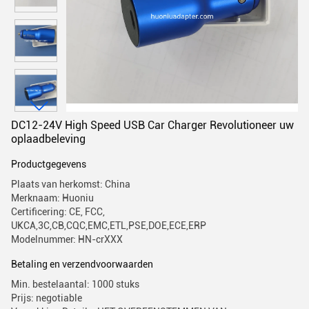
DC12-24V High Speed USB Car Charger Revolutioneer uw
oplaadbeleving
Productgegevens
Plaats van herkomst: China
Merknaam: Huoniu
Certificering: CE, FCC,
UKCA,3C,CB,CQC,EMC,ETL,PSE,DOE,ECE,ERP
Modelnummer: HN-crXXX
Betaling en verzendvoorwaarden
Min. bestelaantal: 1000 stuks
Prijs: negotiable