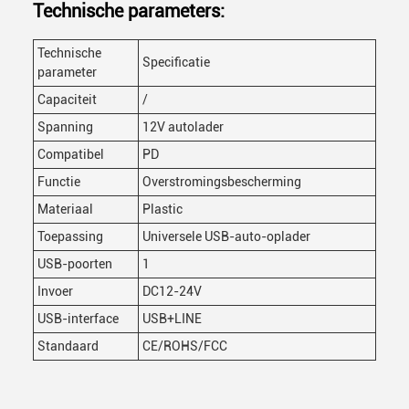
Technische parameters:
Technische
Specificatie
parameter
Capaciteit
/
Spanning
12V autolader
Compatibel
PD
Functie
Overstromingsbescherming
Materiaal
Plastic
Toepassing
Universele USB-auto-oplader
USB-poorten
1
Invoer
DC12-24V
USB-interface
USB+LINE
Standaard
CE/ROHS/FCC