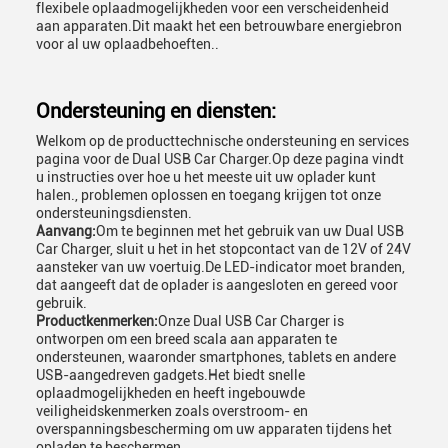
flexibele oplaadmogelijkheden voor een verscheidenheid
aan apparaten.Dit maakt het een betrouwbare energiebron
voor al uw oplaadbehoeften..
Ondersteuning en diensten:
Welkom op de producttechnische ondersteuning en services
pagina voor de Dual USB Car Charger.Op deze pagina vindt
u instructies over hoe u het meeste uit uw oplader kunt
halen., problemen oplossen en toegang krijgen tot onze
ondersteuningsdiensten.
Aanvang:
Om te beginnen met het gebruik van uw Dual USB
Car Charger, sluit u het in het stopcontact van de 12V of 24V
aansteker van uw voertuig.De LED-indicator moet branden,
dat aangeeft dat de oplader is aangesloten en gereed voor
gebruik.
Productkenmerken:
Onze Dual USB Car Charger is
ontworpen om een breed scala aan apparaten te
ondersteunen, waaronder smartphones, tablets en andere
USB-aangedreven gadgets.Het biedt snelle
oplaadmogelijkheden en heeft ingebouwde
veiligheidskenmerken zoals overstroom- en
overspanningsbescherming om uw apparaten tijdens het
opladen te beschermen.