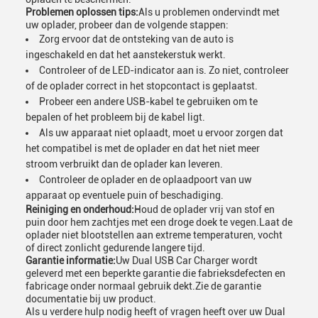
Problemen oplossen tips:
Als u problemen ondervindt met
uw oplader, probeer dan de volgende stappen:
Zorg ervoor dat de ontsteking van de auto is
ingeschakeld en dat het aanstekerstuk werkt.
Controleer of de LED-indicator aan is. Zo niet, controleer
of de oplader correct in het stopcontact is geplaatst.
Probeer een andere USB-kabel te gebruiken om te
bepalen of het probleem bij de kabel ligt.
Als uw apparaat niet oplaadt, moet u ervoor zorgen dat
het compatibel is met de oplader en dat het niet meer
stroom verbruikt dan de oplader kan leveren.
Controleer de oplader en de oplaadpoort van uw
apparaat op eventuele puin of beschadiging.
Reiniging en onderhoud:
Houd de oplader vrij van stof en
puin door hem zachtjes met een droge doek te vegen.Laat de
oplader niet blootstellen aan extreme temperaturen, vocht
of direct zonlicht gedurende langere tijd.
Garantie informatie:
Uw Dual USB Car Charger wordt
geleverd met een beperkte garantie die fabrieksdefecten en
fabricage onder normaal gebruik dekt.Zie de garantie
documentatie bij uw product.
Als u verdere hulp nodig heeft of vragen heeft over uw Dual