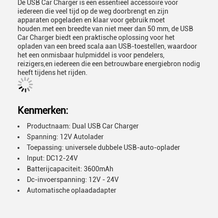
De USB Car Charger is een essentieel accessoire voor
iedereen die veel tijd op de weg doorbrengt en zijn
apparaten opgeladen en klaar voor gebruik moet
houden.met een breedte van niet meer dan 50 mm, de USB
Car Charger biedt een praktische oplossing voor het
opladen van een breed scala aan USB-toestellen, waardoor
het een onmisbaar hulpmiddel is voor pendelers,
reizigers,en iedereen die een betrouwbare energiebron nodig
heeft tijdens het rijden.
Kenmerken:
Productnaam: Dual USB Car Charger
Spanning: 12V Autolader
Toepassing: universele dubbele USB-auto-oplader
Input: DC12-24V
Batterijcapaciteit: 3600mAh
Dc-invoerspanning: 12V - 24V
Automatische oplaadadapter