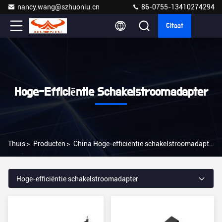
nancy.wang@szhuoniu.cn
86-0755-13410274294
Citaat
Hoge-Efficiëntie Schakelstroomadapter
Thuis
>
Producten
>
China Hoge-efficiëntie schakelstroomadapter
Hoge-efficiëntie schakelstroomadapter