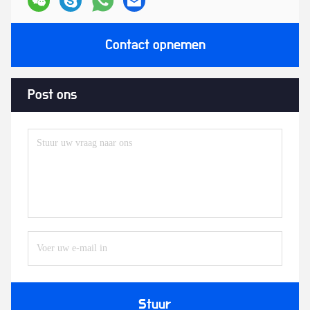
Contact opnemen
Post ons
Stuur