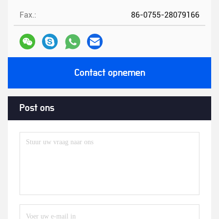
Fax.:
86-0755-28079166
Contact opnemen
Post ons