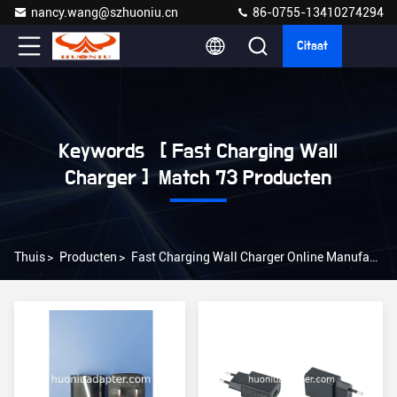
nancy.wang@szhuoniu.cn
86-0755-13410274294
Citaat
Keywords [ Fast Charging Wall
Charger ] Match 73 Producten
Thuis
>
Producten
>
Fast Charging Wall Charger Online Manufacturer