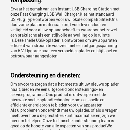
Aanpassing:
Ervaar het gemak van een Instant USB Charging Station met
onze Fast Charging USB Wall Charger.Kies het standaard
US Plug Type ontworpen voor uw lokale compatibiliteitOns
duurzame plastic materiaal zorgt voor levensduur en
veiligheid voor al uw oplaadbehoeften.waardoor het zowel
een praktische als een stijlvolle aanvulling op je ruimte
is.Deze snelle USB-oplader is ontworpen om uw apparaten
efficiënt van stroom te voorzien met een uitgangsspanning
van 5 V. Upgrade naar een versnelde oplader en blijf snel en
betrouwbaar aangesloten.
Ondersteuning en diensten:
Om ervoor te zorgen dat u het meeste uit uw nieuwe oplader
haalt, bieden we een uitgebreid ondersteunings- en
serviceprogramma.Ons product is ontworpen met de
nieuwste snelle oplaadtechnologie om een snelle en
efficiënte energiebron te bieden voor uw apparaten.
Als u problemen ondervindt met uw oplader, of als u vragen
heeft over hoe u de prestaties kunt maximaliseren, zijn we
hier om te helpen.Onze technische ondersteuning team is
goed op de hoogte van alle aspecten van ons productWe