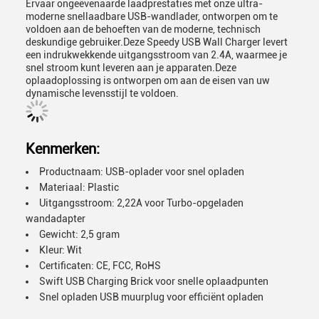
Ervaar ongeëvenaarde laadprestaties met onze ultra-
moderne snellaadbare USB-wandlader, ontworpen om te
voldoen aan de behoeften van de moderne, technisch
deskundige gebruiker.Deze Speedy USB Wall Charger levert
een indrukwekkende uitgangsstroom van 2.4A, waarmee je
snel stroom kunt leveren aan je apparaten.Deze
oplaadoplossing is ontworpen om aan de eisen van uw
dynamische levensstijl te voldoen.
Kenmerken:
Productnaam: USB-oplader voor snel opladen
Materiaal: Plastic
Uitgangsstroom: 2,22A voor Turbo-opgeladen
wandadapter
Gewicht: 2,5 gram
Kleur: Wit
Certificaten: CE, FCC, RoHS
Swift USB Charging Brick voor snelle oplaadpunten
Snel opladen USB muurplug voor efficiënt opladen