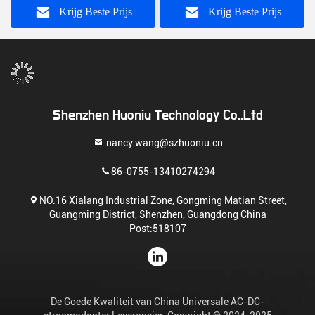
Snel opladen Functie
Krijg Beste Prijs
Krijg Beste Prijs
Shenzhen Huoniu Technology Co.,Ltd
nancy.wang@szhuoniu.cn
86-0755-13410274294
NO.16 Xialang Industrial Zone, Gongming Matian Street,
Guangming District, Shenzhen, Guangdong China
Post:518107
De Goede Kwaliteit van China Universale AC-DC-