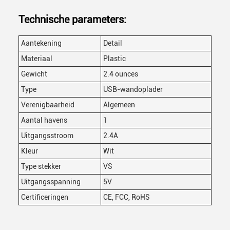
Technische parameters:
Aantekening
Detail
Materiaal
Plastic
Gewicht
2.4 ounces
Type
USB-wandoplader
Verenigbaarheid
Algemeen
Aantal havens
1
Uitgangsstroom
2.4A
Kleur
Wit
Type stekker
VS
Uitgangsspanning
5V
Certificeringen
CE, FCC, RoHS