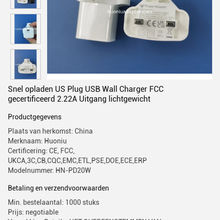
Snel opladen US Plug USB Wall Charger FCC
gecertificeerd 2.22A Uitgang lichtgewicht
Productgegevens
Plaats van herkomst: China
Merknaam: Huoniu
Certificering: CE, FCC,
UKCA,3C,CB,CQC,EMC,ETL,PSE,DOE,ECE,ERP
Modelnummer: HN-PD20W
Betaling en verzendvoorwaarden
Min. bestelaantal: 1000 stuks
Prijs: negotiable