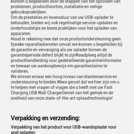
kunnen u begeleiden door de stappen van het oplossen van
problemen, productfuncties, installatie en veilige
gebruikspraktijken.
Om de prestaties en levensduur van uw USB-oplader te
behouden, bieden wij ook regelmatige service-updates en
onderhoudstips.en beste praktijken voor het opladen van
apparaten.
Houd er rekening mee dat onze productondersteuning geen
fysieke reparatiediensten omvat.we kunnen u begeleiden bij
de garantie en vervanging als uw oplader binnen de
garantieperiode defect blijkt te zijnRaadpleeg altijd de
producthandleiding voor gedetailleerde garantieinformatie
en bewaar uw aankoopbewijs om garantieclaims te
valideren.
We streven ernaar een hoog niveau van klantenservice en
ondersteuning te bieden.Wees gerust dat we hier zijn om u
te helpen met vragen of vragen die u heeft met uw Fast
Charging USB Wall ChargerGeniet van het gemak en de
snelheid van onze state-of-the-art oplaadtechnologie!
Verpakking en verzending:
Verpakking van het product voor USB-wandoplader voor
snel opladen: