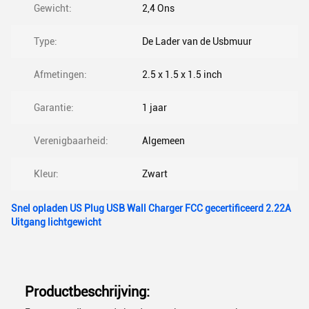
Gewicht:
2,4 Ons
Type:
De Lader van de Usbmuur
Afmetingen:
2.5 x 1.5 x 1.5 inch
Garantie:
1 jaar
Verenigbaarheid:
Algemeen
Kleur:
Zwart
Snel opladen US Plug USB Wall Charger FCC gecertificeerd 2.22A
Uitgang lichtgewicht
Productbeschrijving: