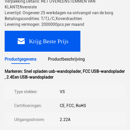
Verpakking Details: HET OVEREENSTEMMEN VAN
KLANTENvereiste
Levertijd: Ongeveer 25 werkdagen na ontvangst van de borg
Betalingscondities: T/T,L/C,Xoverdrachten
Levering vermogen: 2000000pcs per maand
Krijg Beste Prijs
Productgegevens
Productbeschrijving
Markeren:
Snel opladen usb-wandoplader
,
FCC USB-wandoplader
,
2.4Een USB-wandoplader
Type stekker:
VS
Certificeringen:
CE, FCC, RoHS
Uitgangsstroom:
2.22A