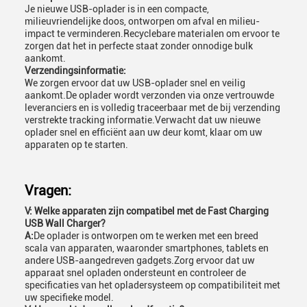
Je nieuwe USB-oplader is in een compacte,
milieuvriendelijke doos, ontworpen om afval en milieu-
impact te verminderen.Recyclebare materialen om ervoor te
zorgen dat het in perfecte staat zonder onnodige bulk
aankomt.
Verzendingsinformatie:
We zorgen ervoor dat uw USB-oplader snel en veilig
aankomt.De oplader wordt verzonden via onze vertrouwde
leveranciers en is volledig traceerbaar met de bij verzending
verstrekte tracking informatie.Verwacht dat uw nieuwe
oplader snel en efficiënt aan uw deur komt, klaar om uw
apparaten op te starten.
Vragen:
V: Welke apparaten zijn compatibel met de Fast Charging
USB Wall Charger?
A:
De oplader is ontworpen om te werken met een breed
scala van apparaten, waaronder smartphones, tablets en
andere USB-aangedreven gadgets.Zorg ervoor dat uw
apparaat snel opladen ondersteunt en controleer de
specificaties van het opladersysteem op compatibiliteit met
uw specifieke model.