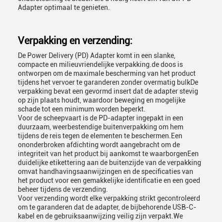
Adapter optimaal te genieten.
Verpakking en verzending:
De Power Delivery (PD) Adapter komt in een slanke,
compacte en milieuvriendelijke verpakking.de doos is
ontworpen om de maximale bescherming van het product
tijdens het vervoer te garanderen zonder overmatig bulkDe
verpakking bevat een gevormd insert dat de adapter stevig
op zijn plaats houdt, waardoor beweging en mogelijke
schade tot een minimum worden beperkt.
Voor de scheepvaart is de PD-adapter ingepakt in een
duurzaam, weerbestendige buitenverpakking om hem
tijdens de reis tegen de elementen te beschermen.Een
ononderbroken afdichting wordt aangebracht om de
integriteit van het product bij aankomst te waarborgenEen
duidelijke etikettering aan de buitenzijde van de verpakking
omvat handhavingsaanwijzingen en de specificaties van
het product voor een gemakkelijke identificatie en een goed
beheer tijdens de verzending.
Voor verzending wordt elke verpakking strikt gecontroleerd
om te garanderen dat de adapter, de bijbehorende USB-C-
kabel en de gebruiksaanwijzing veilig zijn verpakt.We