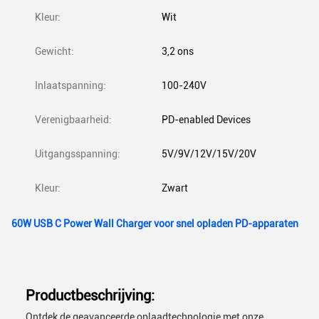
Kleur:
Wit
Gewicht:
3,2 ons
Inlaatspanning:
100-240V
Verenigbaarheid:
PD-enabled Devices
Uitgangsspanning:
5V/9V/12V/15V/20V
Kleur:
Zwart
60W USB C Power Wall Charger voor snel opladen PD-apparaten
Productbeschrijving:
Ontdek de geavanceerde oplaadtechnologie met onze