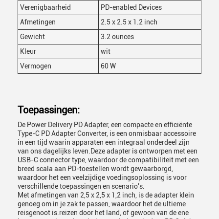
Verenigbaarheid
PD-enabled Devices
Afmetingen
2.5 x 2.5 x 1.2 inch
Gewicht
3.2 ounces
Kleur
wit
Vermogen
60 W
Toepassingen:
De Power Delivery PD Adapter, een compacte en efficiënte
Type-C PD Adapter Converter, is een onmisbaar accessoire
in een tijd waarin apparaten een integraal onderdeel zijn
van ons dagelijks leven.Deze adapter is ontworpen met een
USB-C connector type, waardoor de compatibiliteit met een
breed scala aan PD-toestellen wordt gewaarborgd,
waardoor het een veelzijdige voedingsoplossing is voor
verschillende toepassingen en scenario's.
Met afmetingen van 2,5 x 2,5 x 1,2 inch, is de adapter klein
genoeg om in je zak te passen, waardoor het de ultieme
reisgenoot is.reizen door het land, of gewoon van de ene