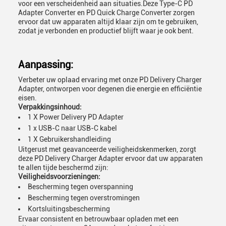
voor een verscheidenheid aan situaties.Deze Type-C PD
Adapter Converter en PD Quick Charge Converter zorgen
ervoor dat uw apparaten altijd klaar zijn om te gebruiken,
zodat je verbonden en productief blijft waar je ook bent.
Aanpassing:
Verbeter uw oplaad ervaring met onze PD Delivery Charger
Adapter, ontworpen voor degenen die energie en efficiëntie
eisen.
Verpakkingsinhoud:
1 X Power Delivery PD Adapter
1 x USB-C naar USB-C kabel
1 X Gebruikershandleiding
Uitgerust met geavanceerde veiligheidskenmerken, zorgt
deze PD Delivery Charger Adapter ervoor dat uw apparaten
te allen tijde beschermd zijn:
Veiligheidsvoorzieningen:
Bescherming tegen overspanning
Bescherming tegen overstromingen
Kortsluitingsbescherming
Ervaar consistent en betrouwbaar opladen met een