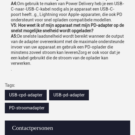
A4:
Om gebruik te maken van Power Delivery heb je een USB-
C-naar-USB-C-kabel nodig als je apparaat een USB-C-
poort heeft..g., Lightning voor Apple-apparaten, die ook PD
ondersteunt voor snel opladen compatibele modellen.
V5: Hoe weet ik of mijn apparaat met mijn PD-adapter op de
snelst mogelijke snelheid wordt opgeladen?
A5:
De snelste laadsnelheid wordt bereikt wanneer de output
van de adapter overeenkomt met de maximale ondersteunde
invoer van uw apparaat.en gebruik een PD-oplader die
minstens zoveel stroom kan leverenZorg er ook voor dat je
een kabel gebruikt die de stroom van de oplader kan
verwerken.
.
Tags:
USB-cpd-adapter
USB-pd-adapter
PD-stroomadapter
Contactpersonen