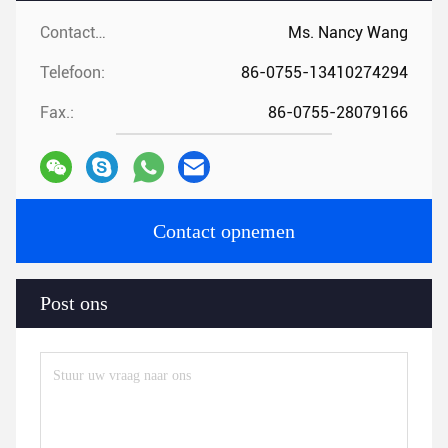
Contactpersonen:
Ms. Nancy Wang
Telefoon:
86-0755-13410274294
Fax.:
86-0755-28079166
Contact opnemen
Post ons