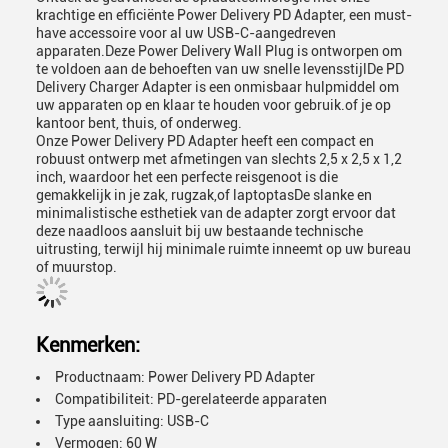
krachtige en efficiënte Power Delivery PD Adapter, een must-
have accessoire voor al uw USB-C-aangedreven
apparaten.Deze Power Delivery Wall Plug is ontworpen om
te voldoen aan de behoeften van uw snelle levensstijlDe PD
Delivery Charger Adapter is een onmisbaar hulpmiddel om
uw apparaten op en klaar te houden voor gebruik.of je op
kantoor bent, thuis, of onderweg.
Onze Power Delivery PD Adapter heeft een compact en
robuust ontwerp met afmetingen van slechts 2,5 x 2,5 x 1,2
inch, waardoor het een perfecte reisgenoot is die
gemakkelijk in je zak, rugzak,of laptoptasDe slanke en
minimalistische esthetiek van de adapter zorgt ervoor dat
deze naadloos aansluit bij uw bestaande technische
uitrusting, terwijl hij minimale ruimte inneemt op uw bureau
of muurstop.
Kenmerken:
Productnaam: Power Delivery PD Adapter
Compatibiliteit: PD-gerelateerde apparaten
Type aansluiting: USB-C
Vermogen: 60 W