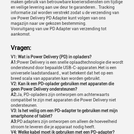
maken gebruik van betrouwbare koeriersdiensten om tijdige
en veilige levering aan uw deur te garanderen.. Tracking
informatie zal worden verstrekt zodat u de verzending van
uw Power Delivery PD Adapter kunt volgen van ons
magazijn naar uw gekozen bestemming.
Vooruitgang van uw PD Adapter van verzending tot
aankomst.
Vragen:
V1: Wat is Power Delivery (PD) in opladers?
A1:
Power Delivery is een snelle oplaadtechnologie die wordt
ondersteund door bepaalde USB-C-apparaten.Het is een
universele laadstandaard., wat betekent dat het op een
breed scala van apparaten kan worden gebruikt.
V2: Kan ik een PD-oplader gebruiken met apparaten die
geen Power Delivery ondersteunen?
A2:
Ja, PD-opladers zijn ontworpen om achterwaarts
compatibel te zijn met apparaten die Power Delivery niet
ondersteunen.
V3: Is het veilig om een PD-adapter te gebruiken met mijn
smartphone of tablet?
A3:
PD adapters zijn ontworpen om alleen de hoeveelheid
stroom te leveren die je apparaat nodig heeft.
V4: Welke kabel moet ik gebruiken met een PD-adapter?