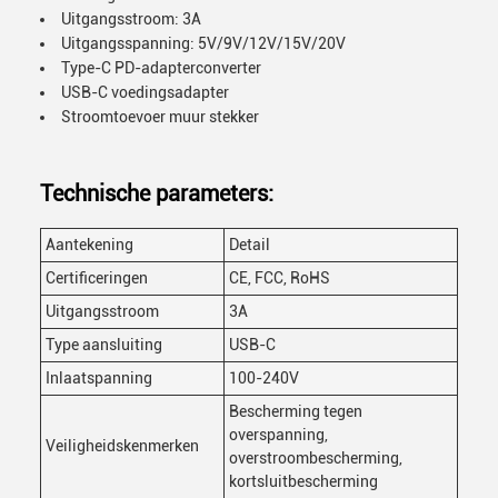
Uitgangsstroom: 3A
Uitgangsspanning: 5V/9V/12V/15V/20V
Type-C PD-adapterconverter
USB-C voedingsadapter
Stroomtoevoer muur stekker
Technische parameters:
Aantekening
Detail
Certificeringen
CE, FCC, RoHS
Uitgangsstroom
3A
Type aansluiting
USB-C
Inlaatspanning
100-240V
Bescherming tegen
overspanning,
Veiligheidskenmerken
overstroombescherming,
kortsluitbescherming