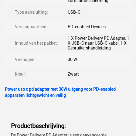
kortsluitbescherming
Type aansluiting:
USB-C
Verenigbaarheid:
PD-enabled Devices
1 X Power Delivery PD Adapter, 1
Inhoud van het pakket:
X USB-C naar USB-C kabel, 1 X
Gebruikershandleiding
Vermogen:
30 W
Kleur:
Zwart
Power usb c pd adapter met 30W uitgang voor PD-enabled
apparaten lichtgewicht en veilig
Productbeschrijving:
De Power Delivery PD Adapter is een geavanceerde