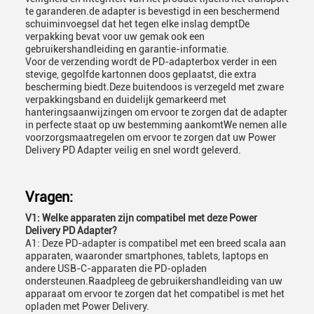
te garanderen.de adapter is bevestigd in een beschermend
schuiminvoegsel dat het tegen elke inslag demptDe
verpakking bevat voor uw gemak ook een
gebruikershandleiding en garantie-informatie.
Voor de verzending wordt de PD-adapterbox verder in een
stevige, gegolfde kartonnen doos geplaatst, die extra
bescherming biedt.Deze buitendoos is verzegeld met zware
verpakkingsband en duidelijk gemarkeerd met
hanteringsaanwijzingen om ervoor te zorgen dat de adapter
in perfecte staat op uw bestemming aankomtWe nemen alle
voorzorgsmaatregelen om ervoor te zorgen dat uw Power
Delivery PD Adapter veilig en snel wordt geleverd.
Vragen:
V1: Welke apparaten zijn compatibel met deze Power
Delivery PD Adapter?
A1: Deze PD-adapter is compatibel met een breed scala aan
apparaten, waaronder smartphones, tablets, laptops en
andere USB-C-apparaten die PD-opladen
ondersteunen.Raadpleeg de gebruikershandleiding van uw
apparaat om ervoor te zorgen dat het compatibel is met het
opladen met Power Delivery.