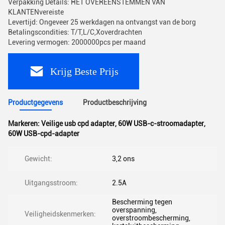
Verpakking Details: HET OVEREENSTEMMEN VAN
KLANTENvereiste
Levertijd: Ongeveer 25 werkdagen na ontvangst van de borg
Betalingscondities: T/T,L/C,Xoverdrachten
Levering vermogen: 2000000pcs per maand
Krijg Beste Prijs
Productgegevens
Productbeschrijving
Markeren:
Veilige usb cpd adapter
,
60W USB-c-stroomadapter
,
60W USB-cpd-adapter
Gewicht:
3,2 ons
Uitgangsstroom:
2.5A
Bescherming tegen
overspanning,
Veiligheidskenmerken:
overstroombescherming,