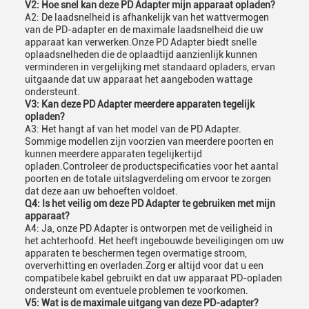
V2: Hoe snel kan deze PD Adapter mijn apparaat opladen?
A2: De laadsnelheid is afhankelijk van het wattvermogen
van de PD-adapter en de maximale laadsnelheid die uw
apparaat kan verwerken.Onze PD Adapter biedt snelle
oplaadsnelheden die de oplaadtijd aanzienlijk kunnen
verminderen in vergelijking met standaard opladers, ervan
uitgaande dat uw apparaat het aangeboden wattage
ondersteunt.
V3: Kan deze PD Adapter meerdere apparaten tegelijk
opladen?
A3: Het hangt af van het model van de PD Adapter.
Sommige modellen zijn voorzien van meerdere poorten en
kunnen meerdere apparaten tegelijkertijd
opladen.Controleer de productspecificaties voor het aantal
poorten en de totale uitslagverdeling om ervoor te zorgen
dat deze aan uw behoeften voldoet.
Q4: Is het veilig om deze PD Adapter te gebruiken met mijn
apparaat?
A4: Ja, onze PD Adapter is ontworpen met de veiligheid in
het achterhoofd. Het heeft ingebouwde beveiligingen om uw
apparaten te beschermen tegen overmatige stroom,
oververhitting en overladen.Zorg er altijd voor dat u een
compatibele kabel gebruikt en dat uw apparaat PD-opladen
ondersteunt om eventuele problemen te voorkomen.
V5: Wat is de maximale uitgang van deze PD-adapter?