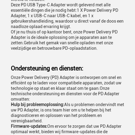
Deze PD USB Type-C Adapter wordt geleverd met alle
essentiële dingen die je nodig hebt:1 X Power Delivery PD
Adapter, 1 x USB-C naar USB-C kabel, en 1 x
gebruikershandleiding, waardoor u direct vanaf de doos een
naadloze oplaad ervaring krijgt.
Of je nu thuis of op kantoor bent, onze Power Delivery PD
Adapter is de ideale oplossing om je apparaten aan te
zetten.Gebruik het gemak van snelle opladen met onze
veelzijdige en betrouwbare PD-oplaadstation.
Ondersteuning en diensten:
Onze Power Delivery (PD) Adapter is ontworpen om snel en
efficiënt op te laden voor compatibele apparaten, zodat uw
technologie op staat en klaar staat om te gaan.Onze
technische ondersteuning en diensten voor de PD Adapter
omvatten:
Hulp bij probleemoplossing:
Als u problemen ondervindt met
uw PD Adapter, is ons team hier om u te helpen bij het
diagnosticeren en oplossen van het probleem.en
verenigbaarheid.
Firmware-updates:
Om ervoor te zorgen dat uw PD Adapter
optimaal werkt, bieden wij firmware-updates die de