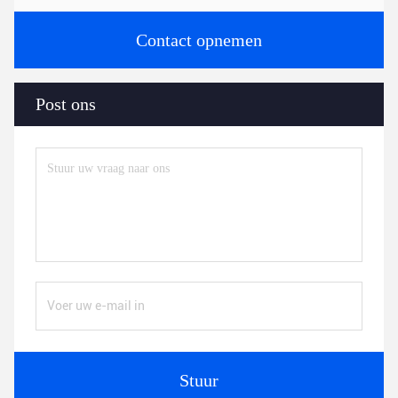
Contact opnemen
Post ons
Stuur