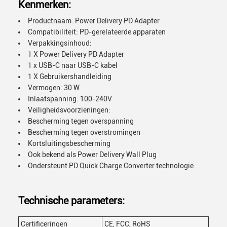
Kenmerken:
Productnaam: Power Delivery PD Adapter
Compatibiliteit: PD-gerelateerde apparaten
Verpakkingsinhoud:
1 X Power Delivery PD Adapter
1 x USB-C naar USB-C kabel
1 X Gebruikershandleiding
Vermogen: 30 W
Inlaatspanning: 100-240V
Veiligheidsvoorzieningen:
Bescherming tegen overspanning
Bescherming tegen overstromingen
Kortsluitingsbescherming
Ook bekend als Power Delivery Wall Plug
Ondersteunt PD Quick Charge Converter technologie
Technische parameters:
Certificeringen
CE, FCC, RoHS