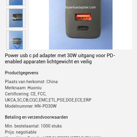
Power usb c pd adapter met 30W uitgang voor PD-
enabled apparaten lichtgewicht en veilig
Productgegevens
Plaats van herkomst: China
Merknaam: Huoniu
Certificering: CE, FCC,
UKCA,3C,CB,CQC,EMC,ETL,PSE,DOE,ECE,ERP
Modelnummer: HN-PD30W
Betaling en verzendvoorwaarden
Min. bestelaantal: 1000 stuks
Prijs: negotiable