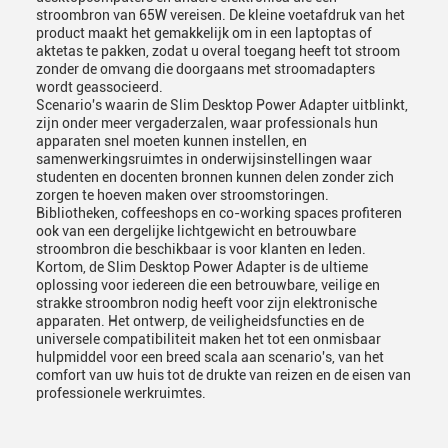
stroombron van 65W vereisen. De kleine voetafdruk van het
product maakt het gemakkelijk om in een laptoptas of
aktetas te pakken, zodat u overal toegang heeft tot stroom
zonder de omvang die doorgaans met stroomadapters
wordt geassocieerd.
Scenario's waarin de Slim Desktop Power Adapter uitblinkt,
zijn onder meer vergaderzalen, waar professionals hun
apparaten snel moeten kunnen instellen, en
samenwerkingsruimtes in onderwijsinstellingen waar
studenten en docenten bronnen kunnen delen zonder zich
zorgen te hoeven maken over stroomstoringen.
Bibliotheken, coffeeshops en co-working spaces profiteren
ook van een dergelijke lichtgewicht en betrouwbare
stroombron die beschikbaar is voor klanten en leden.
Kortom, de Slim Desktop Power Adapter is de ultieme
oplossing voor iedereen die een betrouwbare, veilige en
strakke stroombron nodig heeft voor zijn elektronische
apparaten. Het ontwerp, de veiligheidsfuncties en de
universele compatibiliteit maken het tot een onmisbaar
hulpmiddel voor een breed scala aan scenario's, van het
comfort van uw huis tot de drukte van reizen en de eisen van
professionele werkruimtes.