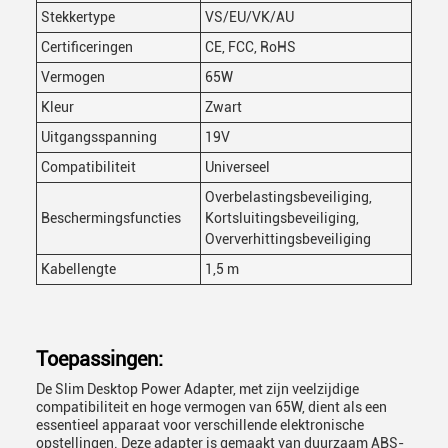
Stekkertype
VS/EU/VK/AU
Certificeringen
CE, FCC, RoHS
Vermogen
65W
Kleur
Zwart
Uitgangsspanning
19V
Compatibiliteit
Universeel
Overbelastingsbeveiliging,
Beschermingsfuncties
Kortsluitingsbeveiliging,
Oververhittingsbeveiliging
Kabellengte
1,5 m
Toepassingen:
De Slim Desktop Power Adapter, met zijn veelzijdige
compatibiliteit en hoge vermogen van 65W, dient als een
essentieel apparaat voor verschillende elektronische
opstellingen. Deze adapter is gemaakt van duurzaam ABS-