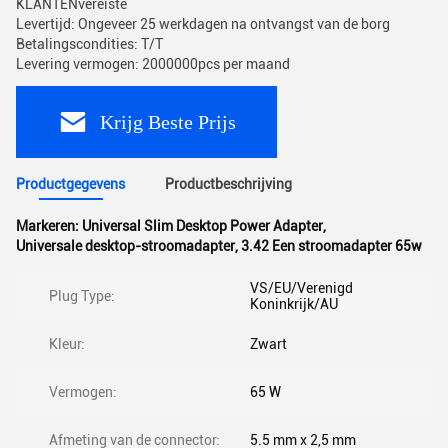
KLANTENvereiste
Levertijd: Ongeveer 25 werkdagen na ontvangst van de borg
Betalingscondities: T/T
Levering vermogen: 2000000pcs per maand
Krijg Beste Prijs
Productgegevens
Productbeschrijving
Markeren:
Universal Slim Desktop Power Adapter
,
Universale desktop-stroomadapter
,
3.42 Een stroomadapter 65w
VS/EU/Verenigd
Plug Type:
Koninkrijk/AU
Kleur:
Zwart
Vermogen:
65 W
Afmeting van de connector:
5.5 mm x 2,5 mm