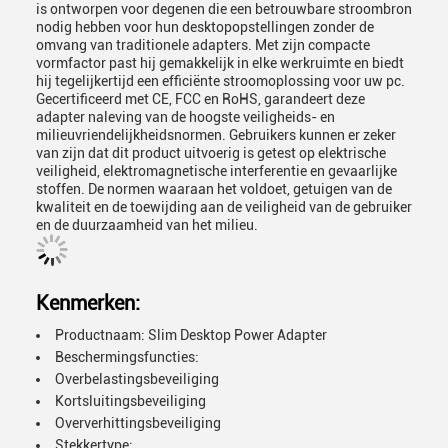
is ontworpen voor degenen die een betrouwbare stroombron
nodig hebben voor hun desktopopstellingen zonder de
omvang van traditionele adapters. Met zijn compacte
vormfactor past hij gemakkelijk in elke werkruimte en biedt
hij tegelijkertijd een efficiënte stroomoplossing voor uw pc.
Gecertificeerd met CE, FCC en RoHS, garandeert deze
adapter naleving van de hoogste veiligheids- en
milieuvriendelijkheidsnormen. Gebruikers kunnen er zeker
van zijn dat dit product uitvoerig is getest op elektrische
veiligheid, elektromagnetische interferentie en gevaarlijke
stoffen. De normen waaraan het voldoet, getuigen van de
kwaliteit en de toewijding aan de veiligheid van de gebruiker
en de duurzaamheid van het milieu.
Kenmerken:
Productnaam: Slim Desktop Power Adapter
Beschermingsfuncties:
Overbelastingsbeveiliging
Kortsluitingsbeveiliging
Oververhittingsbeveiliging
Stekkertype: