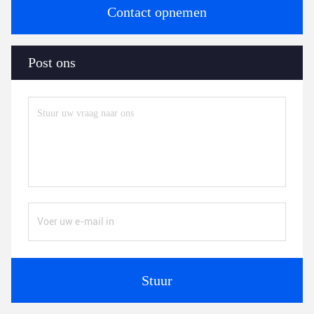
Contact opnemen
Post ons
Stuur