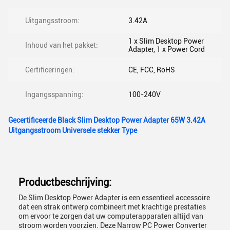
Uitgangsstroom:
3.42A
1 x Slim Desktop Power
Inhoud van het pakket:
Adapter, 1 x Power Cord
Certificeringen:
CE, FCC, RoHS
Ingangsspanning:
100-240V
Gecertificeerde Black Slim Desktop Power Adapter 65W 3.42A
Uitgangsstroom Universele stekker Type
Productbeschrijving:
De Slim Desktop Power Adapter is een essentieel accessoire
dat een strak ontwerp combineert met krachtige prestaties
om ervoor te zorgen dat uw computerapparaten altijd van
stroom worden voorzien. Deze Narrow PC Power Converter