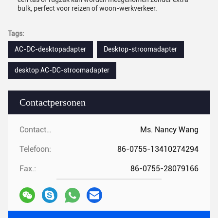
bulk, perfect voor reizen of woon-werkverkeer.
Tags:
AC-DC-desktopadapter
Desktop-stroomadapter
desktop AC-DC-stroomadapter
Contactpersonen
Contactpersonen:
Ms. Nancy Wang
Telefoon:
86-0755-13410274294
Fax.:
86-0755-28079166