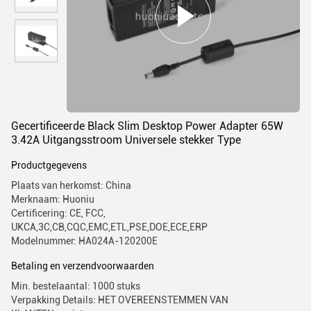
Gecertificeerde Black Slim Desktop Power Adapter 65W
3.42A Uitgangsstroom Universele stekker Type
Productgegevens
Plaats van herkomst: China
Merknaam: Huoniu
Certificering: CE, FCC,
UKCA,3C,CB,CQC,EMC,ETL,PSE,DOE,ECE,ERP
Modelnummer: HA024A-120200E
Betaling en verzendvoorwaarden
Min. bestelaantal: 1000 stuks
Verpakking Details: HET OVEREENSTEMMEN VAN