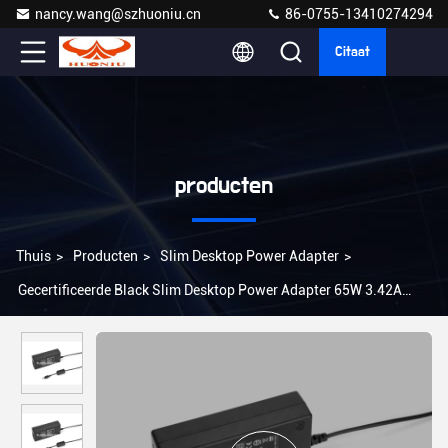
nancy.wang@szhuoniu.cn
86-0755-13410274294
Citaat
producten
Thuis
>
Producten
>
Slim Desktop Power Adapter
>
Gecertificeerde Black Slim Desktop Power Adapter 65W 3.42A
Uitgangsstroom Universele stekker Type