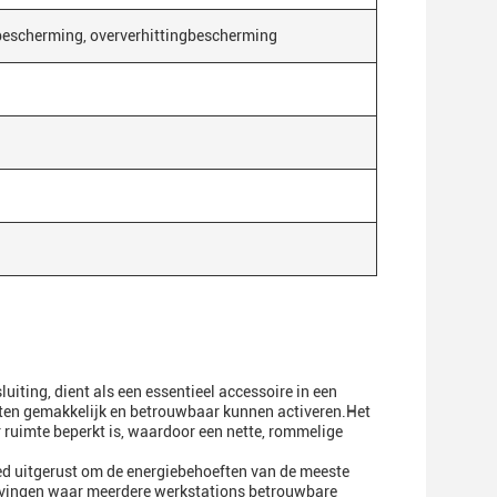
bescherming, oververhittingbescherming
iting, dient als een essentieel accessoire in een
aten gemakkelijk en betrouwbaar kunnen activeren.Het
 ruimte beperkt is, waardoor een nette, rommelige
d uitgerust om de energiebehoeften van de meeste
evingen waar meerdere werkstations betrouwbare