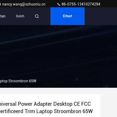
nancy.wang@szhuoniu.cn
86-0755-13410274294
ten
Dutch
Citaat
Laptop Stroombron 65W
iversal Power Adapter Desktop CE FCC
rtificeerd Trim Laptop Stroombron 65W