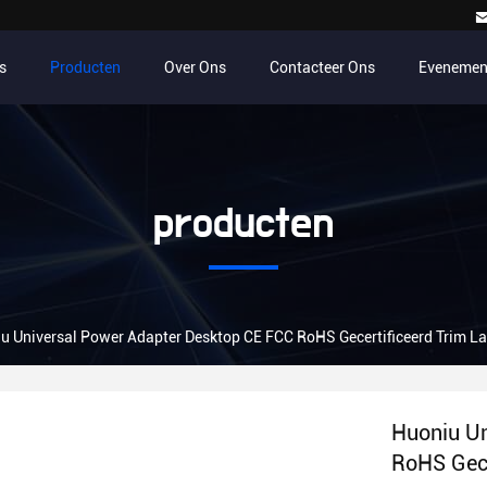
s
Producten
Over Ons
Contacteer Ons
Evenemen
producten
u Universal Power Adapter Desktop CE FCC RoHS Gecertificeerd Trim 
Huoniu Un
RoHS Gece