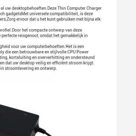
r al uw desktopbehoeften.Deze Thin Computer Charger
ech gadgetsMet universele compatibiliteit, is deze
,Zorg ervoor dat u het kunt gebruiken met bijna elk
profiel.Door het compacte ontwerp van deze
perfecte reisgenoot, omdat het gemakkelijk in
iligheid voor uw computerbehoeften.Het is een
y die een betrouwbare en stijlvolle CPU Power
ng, kortsluiting en oververhitting en ondersteund
 dat uw desktop veilig en efficiënt stroom krijgt.
in stroomlevering en ontwerp.