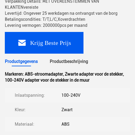
Verpakking Details: HET OVEREENSTEMMEN VAN
KLANTENvereiste
Levertijd: Ongeveer 25 werkdagen na ontvangst van de borg
Betalingscondities: T/T,L/C,Xoverdrachten
Levering vermogen: 2000000pcs per maand
Krijg Beste Prijs
Productgegevens
Productbeschrijving
Markeren:
ABS-stroomadapter
,
Zwarte adapter voor de stekker
,
100-240V adapter voor de stekker in de muur
Inlaatspanning:
100-240V
Kleur:
Zwart
Materiaal:
ABS