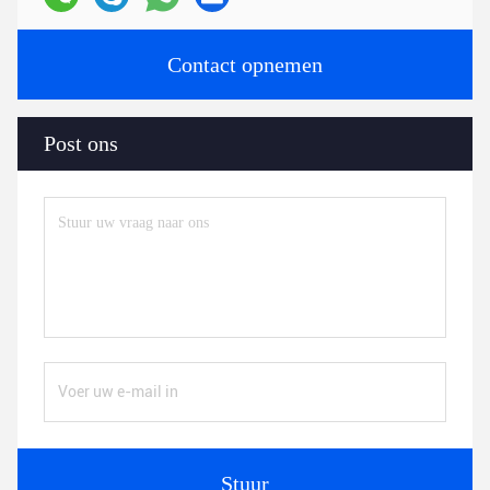
Contact opnemen
Post ons
Stuur