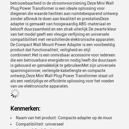
betrouwbaarheid in de stroomvoorziening.Deze Mini Wall
Plug Power Transformer is een ideale oplossing voor
diegenen die waarde hechten aan ruimtebesparend ontwerp
zonder afbreuk te doen aan kwaliteit en prestatiesDeze
adapter is gemaakt van hoogwaardig ABS-materiaal en
belooft duurzaamheid en een strak uiterlijk.De zwarte kleur
van het model geeft een vleugje verfijning en universele
compatibiliteit met verschillende elektronische apparaten.
De Compact Wall Mount Power Adapter is een voorbeeldig
product dat functionaliteit, veiligheid en stijl
combineert.Het is een onmisbaar accessoire voor iedereen
die een betrouwbare energiebron nodig heeft die duurzaam
is gebouwd en gemakkelijk te gebruikenMet zijn universele
spanningsinvoer, verlengde kabellengte en compacte
ontwerp,Deze Mini Wall Plug Power Transformer staat uit
als een veelzijdige en efficiënte oplossing voor het voeden
van uw elektronische apparaten.
Kenmerken:
Naam van het product: Compacte adapter op de muur
Compatibiliteit: universeel