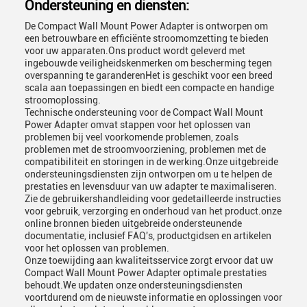
Ondersteuning en diensten:
De Compact Wall Mount Power Adapter is ontworpen om
een betrouwbare en efficiënte stroomomzetting te bieden
voor uw apparaten.Ons product wordt geleverd met
ingebouwde veiligheidskenmerken om bescherming tegen
overspanning te garanderenHet is geschikt voor een breed
scala aan toepassingen en biedt een compacte en handige
stroomoplossing.
Technische ondersteuning voor de Compact Wall Mount
Power Adapter omvat stappen voor het oplossen van
problemen bij veel voorkomende problemen, zoals
problemen met de stroomvoorziening, problemen met de
compatibiliteit en storingen in de werking.Onze uitgebreide
ondersteuningsdiensten zijn ontworpen om u te helpen de
prestaties en levensduur van uw adapter te maximaliseren.
Zie de gebruikershandleiding voor gedetailleerde instructies
voor gebruik, verzorging en onderhoud van het product.onze
online bronnen bieden uitgebreide ondersteunende
documentatie, inclusief FAQ's, productgidsen en artikelen
voor het oplossen van problemen.
Onze toewijding aan kwaliteitsservice zorgt ervoor dat uw
Compact Wall Mount Power Adapter optimale prestaties
behoudt.We updaten onze ondersteuningsdiensten
voortdurend om de nieuwste informatie en oplossingen voor