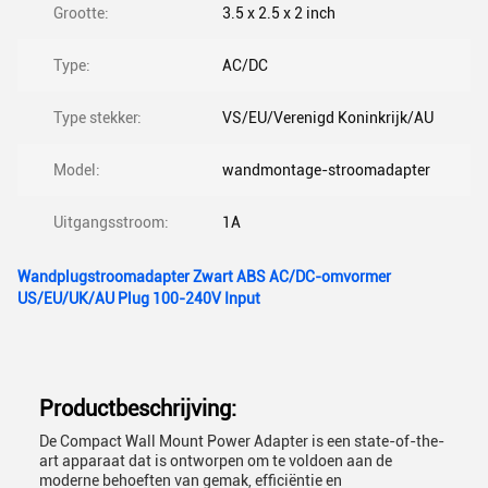
Grootte:
3.5 x 2.5 x 2 inch
Type:
AC/DC
Type stekker:
VS/EU/Verenigd Koninkrijk/AU
Model:
wandmontage-stroomadapter
Uitgangsstroom:
1A
Wandplugstroomadapter Zwart ABS AC/DC-omvormer
US/EU/UK/AU Plug 100-240V Input
Productbeschrijving:
De Compact Wall Mount Power Adapter is een state-of-the-
art apparaat dat is ontworpen om te voldoen aan de
moderne behoeften van gemak, efficiëntie en