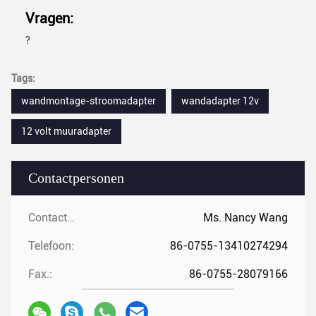
Vragen:
?
Tags:
wandmontage-stroomadapter
wandadapter 12v
12 volt muuradapter
Contactpersonen
Contactpersonen:
Ms. Nancy Wang
Telefoon:
86-0755-13410274294
Fax.:
86-0755-28079166