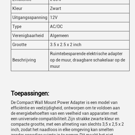
Kleur
Zwart
Uitgangsspanning
12V
Type
AC/DC
Verenigbaarheid
Algemeen
Grootte
3.5 x 2.5 x 2 inch
Ruimtebesparende elektrische adapter
Beschrijving
op de muur, draagbare schakelaar op de
muur
Toepassingen:
De Compact Wall Mount Power Adapter is een model van
efficiëntie en veelzijdigheid, ontworpen om te voldoen aan
de energiebehoeften van een veelheid van apparaten met
een universele compatibiliteit.Zijn strakke zwarte kleur en
compacte grootte, met een afmeting van slechts 3,5 x 2,5 x 2
inch, zodat het naadloos in elke omgeving kan smelten