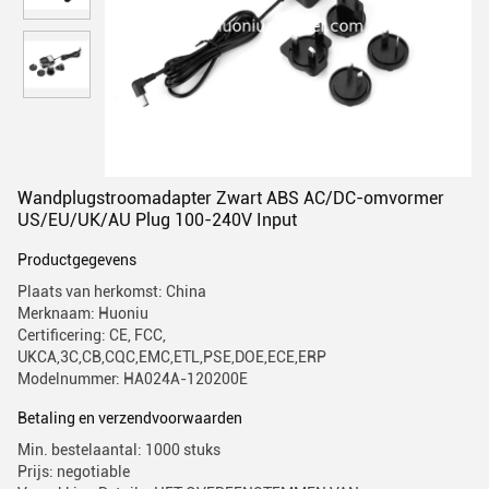
Wandplugstroomadapter Zwart ABS AC/DC-omvormer
US/EU/UK/AU Plug 100-240V Input
Productgegevens
Plaats van herkomst: China
Merknaam: Huoniu
Certificering: CE, FCC,
UKCA,3C,CB,CQC,EMC,ETL,PSE,DOE,ECE,ERP
Modelnummer: HA024A-120200E
Betaling en verzendvoorwaarden
Min. bestelaantal: 1000 stuks
Prijs: negotiable