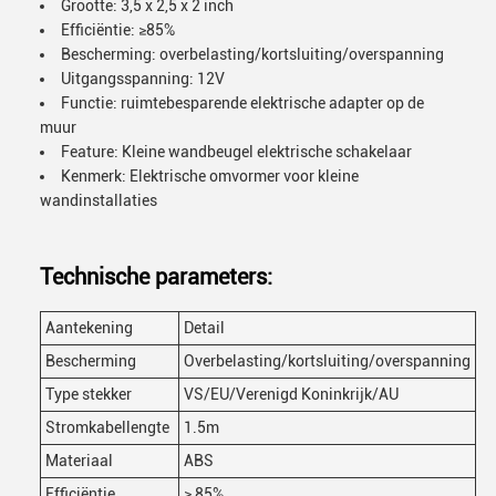
Grootte: 3,5 x 2,5 x 2 inch
Efficiëntie: ≥85%
Bescherming: overbelasting/kortsluiting/overspanning
Uitgangsspanning: 12V
Functie: ruimtebesparende elektrische adapter op de
muur
Feature: Kleine wandbeugel elektrische schakelaar
Kenmerk: Elektrische omvormer voor kleine
wandinstallaties
Technische parameters:
Aantekening
Detail
Bescherming
Overbelasting/kortsluiting/overspanning
Type stekker
VS/EU/Verenigd Koninkrijk/AU
Stromkabellengte
1.5m
Materiaal
ABS
Efficiëntie
≥ 85%