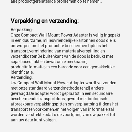
alle productgerelateerde problemen op te nemen..
Verpakking en verzending:
Verpakking:
Onze Compact Wall Mount Power Adapter is veilig ingepakt
in een duurzame, milieuvriendelijke kartonnen doos die is
ontworpen om het product te beschermen tijdens het
transport.vermindering van materiaalverspilling en
verzendkostenDe buitenkant van de doos is bedrukt met
soja-based inkt en bevat onze merknaam,
productinformatie,en een barcode voor een gemakkelijke
identificatie.
Verzending:
Uw Compact Wall Mount Power Adapter wordt verzonden
met onze standaard verzendmethode tenzij anders
gevraagd.De adapter wordt geplaatst in een secundaire
beschermende transportdoos, gevuld met biologisch
afbreekbare verpakkingspitten om verplaatsing tijdens het
transport te voorkomen.en het volgen van informatie zal
worden verstrekt zodat u de voortgang van uw pakket tot
aan uw deur kunt volgen.