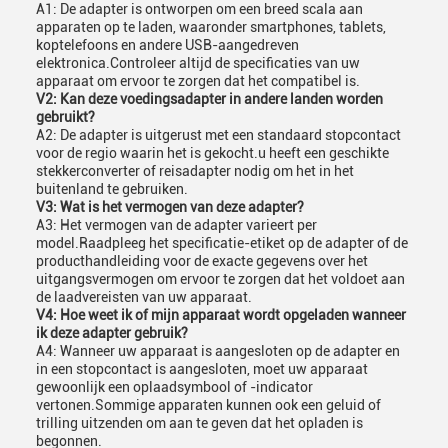
A1: De adapter is ontworpen om een breed scala aan
apparaten op te laden, waaronder smartphones, tablets,
koptelefoons en andere USB-aangedreven
elektronica.Controleer altijd de specificaties van uw
apparaat om ervoor te zorgen dat het compatibel is.
V2: Kan deze voedingsadapter in andere landen worden
gebruikt?
A2: De adapter is uitgerust met een standaard stopcontact
voor de regio waarin het is gekocht.u heeft een geschikte
stekkerconverter of reisadapter nodig om het in het
buitenland te gebruiken.
V3: Wat is het vermogen van deze adapter?
A3: Het vermogen van de adapter varieert per
model.Raadpleeg het specificatie-etiket op de adapter of de
producthandleiding voor de exacte gegevens over het
uitgangsvermogen om ervoor te zorgen dat het voldoet aan
de laadvereisten van uw apparaat.
V4: Hoe weet ik of mijn apparaat wordt opgeladen wanneer
ik deze adapter gebruik?
A4: Wanneer uw apparaat is aangesloten op de adapter en
in een stopcontact is aangesloten, moet uw apparaat
gewoonlijk een oplaadsymbool of -indicator
vertonen.Sommige apparaten kunnen ook een geluid of
trilling uitzenden om aan te geven dat het opladen is
begonnen.