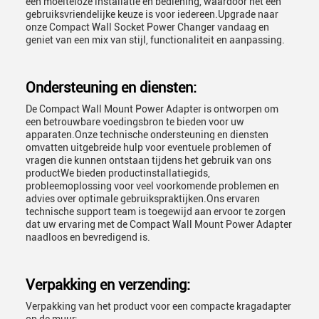
een moeiteloze installatie en bediening, waardoor het een
gebruiksvriendelijke keuze is voor iedereen.Upgrade naar
onze Compact Wall Socket Power Changer vandaag en
geniet van een mix van stijl, functionaliteit en aanpassing.
Ondersteuning en diensten:
De Compact Wall Mount Power Adapter is ontworpen om
een betrouwbare voedingsbron te bieden voor uw
apparaten.Onze technische ondersteuning en diensten
omvatten uitgebreide hulp voor eventuele problemen of
vragen die kunnen ontstaan tijdens het gebruik van ons
productWe bieden productinstallatiegids,
probleemoplossing voor veel voorkomende problemen en
advies over optimale gebruikspraktijken.Ons ervaren
technische support team is toegewijd aan ervoor te zorgen
dat uw ervaring met de Compact Wall Mount Power Adapter
naadloos en bevredigend is.
Verpakking en verzending:
Verpakking van het product voor een compacte kragadapter