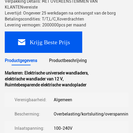
Verpakking Details: HET OVEREENSTEMMEN VAN
KLANTENvereiste
Levertijd: Ongeveer 25 werkdagen na ontvangst van de borg
Betalingscondities: T/T,L/C,Xoverdrachten
Levering vermogen: 2000000pcs per maand
Krijg Beste Prijs
Productgegevens
Productbeschrijving
Markeren:
Elektrische universele wandladers
,
elektrische wandlader van 12 V
,
Ruimtebesparende elektrische wandoplader
Verenigbaarheid:
Algemeen
Bescherming:
Overbelasting/kortsluiting/overspanning
Inlaatspanning:
100-240V