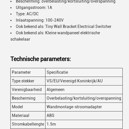
Bescherming: overbelasting/kortsluiting/overspanning
Uitgangsstroom: 1A
Type: AC/DC
Inlaatspanning: 100-240V
Ook bekend als: Tiny Wall Bracket Electrical Switcher
Ook bekend als: Kleine wandpaneel elektrische
schakelaar
Technische parameters:
Parameter
Specificatie
Type stekker
VS/EU/Verenigd Koninkrijk/AU
Verenigbaarheid
Algemeen
Bescherming
Overbelasting/kortsluiting/overspanning
Model
Wandmontage-stroomadapter
Materiaal
ABS
Stromkabellengte
1.5m