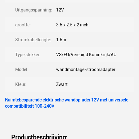
Uitgangsspanning:
12V
grootte:
3.5 x 2.5 x 2 inch
Stromkabellengte:
1.5m
Type stekker:
VS/EU/Verenigd Koninkrijk/AU
Model:
wandmontage-stroomadapter
Kleur:
Zwart
Ruimtebesparende elektrische wandoplader 12V met universele
compatibiliteit 100-240V
Productbeschrijving: