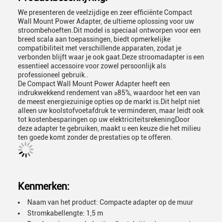
We presenteren de veelzijdige en zeer efficiënte Compact
Wall Mount Power Adapter, de ultieme oplossing voor uw
stroombehoeften.Dit model is speciaal ontworpen voor een
breed scala aan toepassingen, biedt opmerkelijke
compatibiliteit met verschillende apparaten, zodat je
verbonden blijft waar je ook gaat.Deze stroomadapter is een
essentieel accessoire voor zowel persoonlijk als
professioneel gebruik..
De Compact Wall Mount Power Adapter heeft een
indrukwekkend rendement van ≥85%, waardoor het een van
de meest energiezuinige opties op de markt is.Dit helpt niet
alleen uw koolstofvoetafdruk te verminderen, maar leidt ook
tot kostenbesparingen op uw elektriciteitsrekeningDoor
deze adapter te gebruiken, maakt u een keuze die het milieu
ten goede komt zonder de prestaties op te offeren.
Kenmerken:
Naam van het product: Compacte adapter op de muur
Stromkabellengte: 1,5 m