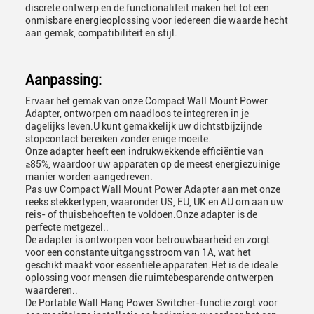
discrete ontwerp en de functionaliteit maken het tot een
onmisbare energieoplossing voor iedereen die waarde hecht
aan gemak, compatibiliteit en stijl.
Aanpassing:
Ervaar het gemak van onze Compact Wall Mount Power
Adapter, ontworpen om naadloos te integreren in je
dagelijks leven.U kunt gemakkelijk uw dichtstbijzijnde
stopcontact bereiken zonder enige moeite.
Onze adapter heeft een indrukwekkende efficiëntie van
≥85%, waardoor uw apparaten op de meest energiezuinige
manier worden aangedreven.
Pas uw Compact Wall Mount Power Adapter aan met onze
reeks stekkertypen, waaronder US, EU, UK en AU om aan uw
reis- of thuisbehoeften te voldoen.Onze adapter is de
perfecte metgezel..
De adapter is ontworpen voor betrouwbaarheid en zorgt
voor een constante uitgangsstroom van 1A, wat het
geschikt maakt voor essentiële apparaten.Het is de ideale
oplossing voor mensen die ruimtebesparende ontwerpen
waarderen..
De Portable Wall Hang Power Switcher-functie zorgt voor