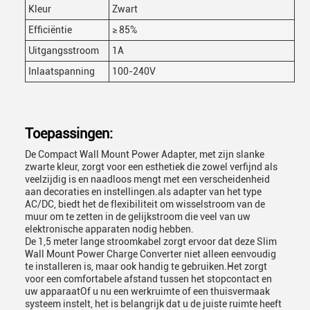
Kleur
Zwart
Efficiëntie
≥ 85%
Uitgangsstroom
1A
Inlaatspanning
100-240V
Toepassingen:
De Compact Wall Mount Power Adapter, met zijn slanke
zwarte kleur, zorgt voor een esthetiek die zowel verfijnd als
veelzijdig is en naadloos mengt met een verscheidenheid
aan decoraties en instellingen.als adapter van het type
AC/DC, biedt het de flexibiliteit om wisselstroom van de
muur om te zetten in de gelijkstroom die veel van uw
elektronische apparaten nodig hebben.
De 1,5 meter lange stroomkabel zorgt ervoor dat deze Slim
Wall Mount Power Charge Converter niet alleen eenvoudig
te installeren is, maar ook handig te gebruiken.Het zorgt
voor een comfortabele afstand tussen het stopcontact en
uw apparaatOf u nu een werkruimte of een thuisvermaak
systeem instelt, het is belangrijk dat u de juiste ruimte heeft