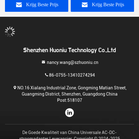
Krijg Beste Prijs
Krijg Beste Prijs
Shenzhen Huoniu Technology Co.,Ltd
nancy.wang@szhuoniu.cn
86-0755-13410274294
NO.16 Xialang Industrial Zone, Gongming Matian Street,
Guangming District, Shenzhen, Guangdong China
Post:518107
De Goede Kwaliteit van China Universale AC-DC-
stroomadapter Leverancier. Copyright © 2024-2025