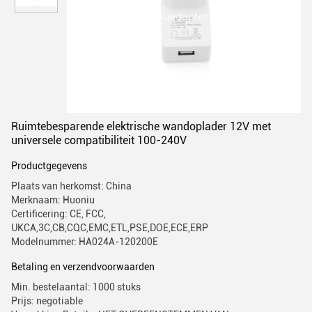
Ruimtebesparende elektrische wandoplader 12V met
universele compatibiliteit 100-240V
Productgegevens
Plaats van herkomst: China
Merknaam: Huoniu
Certificering: CE, FCC,
UKCA,3C,CB,CQC,EMC,ETL,PSE,DOE,ECE,ERP
Modelnummer: HA024A-120200E
Betaling en verzendvoorwaarden
Min. bestelaantal: 1000 stuks
Prijs: negotiable