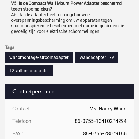
V5: Is de Compact Wall Mount Power Adapter beschermd
tegen stroompieken?
A5: Ja, de adapter heeft een ingebouwde
overspanningsbescherming om uw apparaten tegen
spanningspieken te beschermen.met name in gebieden die
gevoelig zijn voor elektrische schommelingen.
Tags:
wandmontage-stroomadapter
wandadapter 12v
12 volt muuradapter
Contactpersonen
Contactpersonen:
Ms. Nancy Wang
Telefoon:
86-0755-13410274294
Fax.:
86-0755-28079166