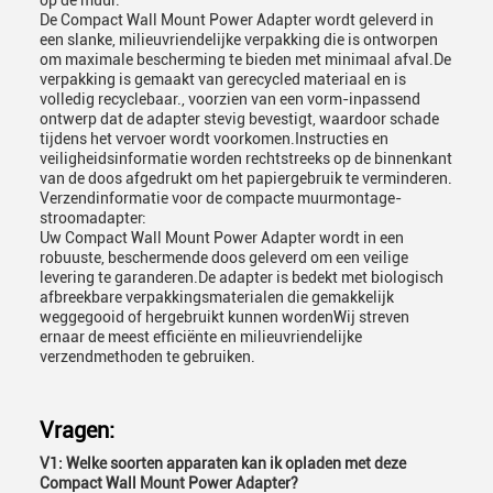
op de muur:
De Compact Wall Mount Power Adapter wordt geleverd in
een slanke, milieuvriendelijke verpakking die is ontworpen
om maximale bescherming te bieden met minimaal afval.De
verpakking is gemaakt van gerecycled materiaal en is
volledig recyclebaar., voorzien van een vorm-inpassend
ontwerp dat de adapter stevig bevestigt, waardoor schade
tijdens het vervoer wordt voorkomen.Instructies en
veiligheidsinformatie worden rechtstreeks op de binnenkant
van de doos afgedrukt om het papiergebruik te verminderen.
Verzendinformatie voor de compacte muurmontage-
stroomadapter:
Uw Compact Wall Mount Power Adapter wordt in een
robuuste, beschermende doos geleverd om een veilige
levering te garanderen.De adapter is bedekt met biologisch
afbreekbare verpakkingsmaterialen die gemakkelijk
weggegooid of hergebruikt kunnen wordenWij streven
ernaar de meest efficiënte en milieuvriendelijke
verzendmethoden te gebruiken.
Vragen:
V1: Welke soorten apparaten kan ik opladen met deze
Compact Wall Mount Power Adapter?