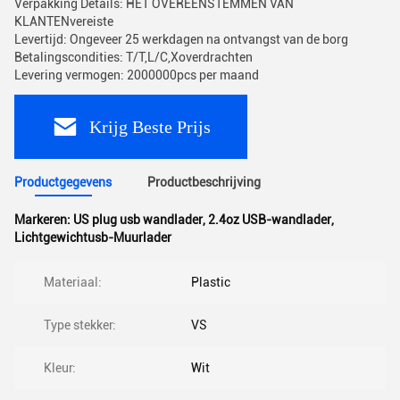
Verpakking Details: HET OVEREENSTEMMEN VAN
KLANTENvereiste
Levertijd: Ongeveer 25 werkdagen na ontvangst van de borg
Betalingscondities: T/T,L/C,Xoverdrachten
Levering vermogen: 2000000pcs per maand
Krijg Beste Prijs
Productgegevens
Productbeschrijving
Markeren:
US plug usb wandlader
,
2.4oz USB-wandlader
,
Lichtgewichtusb-Muurlader
Materiaal:
Plastic
Type stekker:
VS
Kleur:
Wit