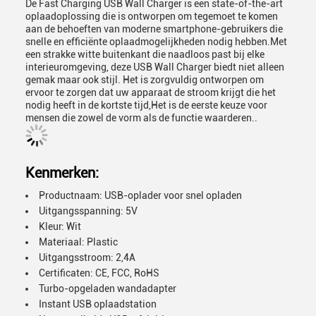
De Fast Charging USB Wall Charger is een state-of-the-art
oplaadoplossing die is ontworpen om tegemoet te komen
aan de behoeften van moderne smartphone-gebruikers die
snelle en efficiënte oplaadmogelijkheden nodig hebben.Met
een strakke witte buitenkant die naadloos past bij elke
interieuromgeving, deze USB Wall Charger biedt niet alleen
gemak maar ook stijl. Het is zorgvuldig ontworpen om
ervoor te zorgen dat uw apparaat de stroom krijgt die het
nodig heeft in de kortste tijd,Het is de eerste keuze voor
mensen die zowel de vorm als de functie waarderen..
Kenmerken:
Productnaam: USB-oplader voor snel opladen
Uitgangsspanning: 5V
Kleur: Wit
Materiaal: Plastic
Uitgangsstroom: 2,4A
Certificaten: CE, FCC, RoHS
Turbo-opgeladen wandadapter
Instant USB oplaadstation