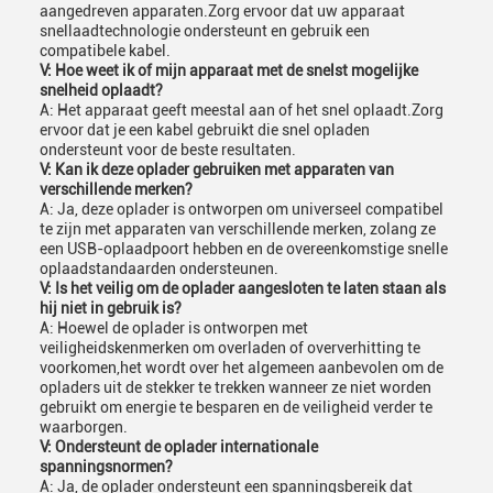
aangedreven apparaten.Zorg ervoor dat uw apparaat
snellaadtechnologie ondersteunt en gebruik een
compatibele kabel.
V: Hoe weet ik of mijn apparaat met de snelst mogelijke
snelheid oplaadt?
A: Het apparaat geeft meestal aan of het snel oplaadt.Zorg
ervoor dat je een kabel gebruikt die snel opladen
ondersteunt voor de beste resultaten.
V: Kan ik deze oplader gebruiken met apparaten van
verschillende merken?
A: Ja, deze oplader is ontworpen om universeel compatibel
te zijn met apparaten van verschillende merken, zolang ze
een USB-oplaadpoort hebben en de overeenkomstige snelle
oplaadstandaarden ondersteunen.
V: Is het veilig om de oplader aangesloten te laten staan als
hij niet in gebruik is?
A: Hoewel de oplader is ontworpen met
veiligheidskenmerken om overladen of oververhitting te
voorkomen,het wordt over het algemeen aanbevolen om de
opladers uit de stekker te trekken wanneer ze niet worden
gebruikt om energie te besparen en de veiligheid verder te
waarborgen.
V: Ondersteunt de oplader internationale
spanningsnormen?
A: Ja, de oplader ondersteunt een spanningsbereik dat