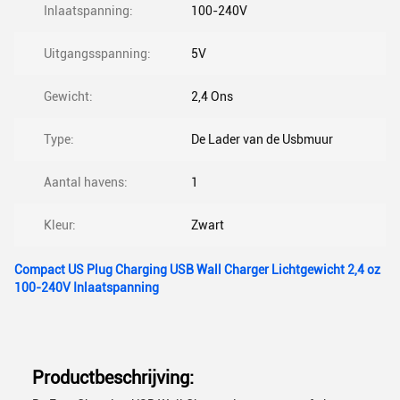
Inlaatspanning:
100-240V
Uitgangsspanning:
5V
Gewicht:
2,4 Ons
Type:
De Lader van de Usbmuur
Aantal havens:
1
Kleur:
Zwart
Compact US Plug Charging USB Wall Charger Lichtgewicht 2,4 oz
100-240V Inlaatspanning
Productbeschrijving: