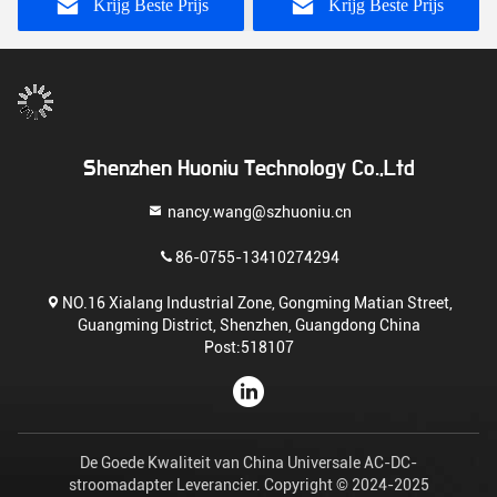
Snel opladen Functie
Krijg Beste Prijs
Krijg Beste Prijs
Shenzhen Huoniu Technology Co.,Ltd
nancy.wang@szhuoniu.cn
86-0755-13410274294
NO.16 Xialang Industrial Zone, Gongming Matian Street,
Guangming District, Shenzhen, Guangdong China
Post:518107
De Goede Kwaliteit van China Universale AC-DC-
stroomadapter Leverancier. Copyright © 2024-2025