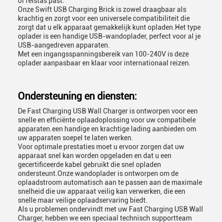
of reistas past.
Onze Swift USB Charging Brick is zowel draagbaar als
krachtig en zorgt voor een universele compatibiliteit die
zorgt dat u elk apparaat gemakkelijk kunt opladen.Het type
oplader is een handige USB-wandoplader, perfect voor al je
USB-aangedreven apparaten.
Met een ingangsspanningsbereik van 100-240V is deze
oplader aanpasbaar en klaar voor internationaal reizen.
Ondersteuning en diensten:
De Fast Charging USB Wall Charger is ontworpen voor een
snelle en efficiënte oplaadoplossing voor uw compatibele
apparaten.een handige en krachtige lading aanbieden om
uw apparaten soepel te laten werken.
Voor optimale prestaties moet u ervoor zorgen dat uw
apparaat snel kan worden opgeladen en dat u een
gecertificeerde kabel gebruikt die snel opladen
ondersteunt.Onze wandoplader is ontworpen om de
oplaadstroom automatisch aan te passen aan de maximale
snelheid die uw apparaat veilig kan verwerken, die een
snelle maar veilige oplaadservaring biedt.
Als u problemen ondervindt met uw Fast Charging USB Wall
Charger, hebben we een speciaal technisch supportteam