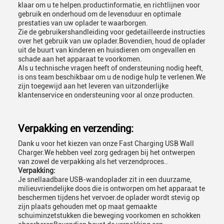
klaar om u te helpen.productinformatie, en richtlijnen voor
gebruik en onderhoud om de levensduur en optimale
prestaties van uw oplader te waarborgen.
Zie de gebruikershandleiding voor gedetailleerde instructies
over het gebruik van uw oplader.Bovendien, houd de oplader
uit de buurt van kinderen en huisdieren om ongevallen en
schade aan het apparaat te voorkomen.
Als u technische vragen heeft of ondersteuning nodig heeft,
is ons team beschikbaar om u de nodige hulp te verlenen.We
zijn toegewijd aan het leveren van uitzonderlijke
klantenservice en ondersteuning voor al onze producten.
Verpakking en verzending:
Dank u voor het kiezen van onze Fast Charging USB Wall
Charger.We hebben veel zorg gedragen bij het ontwerpen
van zowel de verpakking als het verzendproces..
Verpakking:
Je snellaadbare USB-wandoplader zit in een duurzame,
milieuvriendelijke doos die is ontworpen om het apparaat te
beschermen tijdens het vervoer.de oplader wordt stevig op
zijn plaats gehouden met op maat gemaakte
schuiminzetstukken die beweging voorkomen en schokken