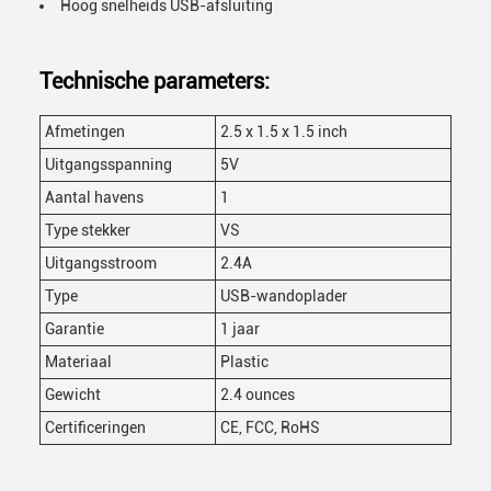
Hoog snelheids USB-afsluiting
Technische parameters:
Afmetingen
2.5 x 1.5 x 1.5 inch
Uitgangsspanning
5V
Aantal havens
1
Type stekker
VS
Uitgangsstroom
2.4A
Type
USB-wandoplader
Garantie
1 jaar
Materiaal
Plastic
Gewicht
2.4 ounces
Certificeringen
CE, FCC, RoHS