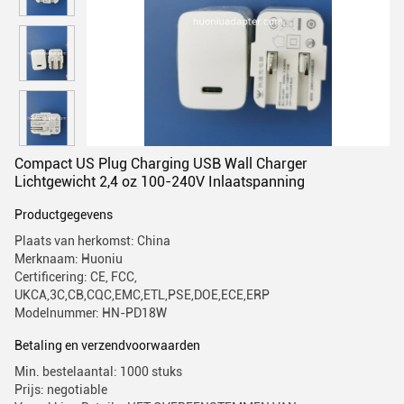
Compact US Plug Charging USB Wall Charger
Lichtgewicht 2,4 oz 100-240V Inlaatspanning
Productgegevens
Plaats van herkomst: China
Merknaam: Huoniu
Certificering: CE, FCC,
UKCA,3C,CB,CQC,EMC,ETL,PSE,DOE,ECE,ERP
Modelnummer: HN-PD18W
Betaling en verzendvoorwaarden
Min. bestelaantal: 1000 stuks
Prijs: negotiable