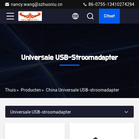
nancy.wang@szhuoniu.cn
86-0755-13410274294
Citaat
Universale USB-Stroomadapter
Thuis
>
Producten
>
China Universale USB-stroomadapter
Universale USB-stroomadapter