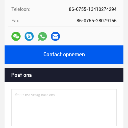
Telefoon:
86-0755-13410274294
Fax.:
86-0755-28079166
Contact opnemen
Post ons