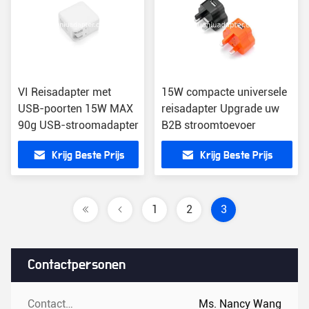
VI Reisadapter met
15W compacte universele
USB-poorten 15W MAX
reisadapter Upgrade uw
90g USB-stroomadapter
B2B stroomtoevoer
Krijg Beste Prijs
Krijg Beste Prijs
1
2
3
Contactpersonen
Contactpersonen:
Ms. Nancy Wang