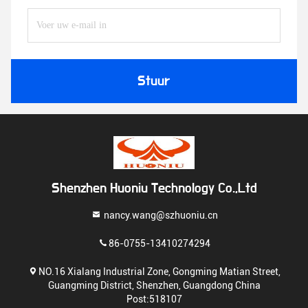
Stuur
Shenzhen Huoniu Technology Co.,Ltd
nancy.wang@szhuoniu.cn
86-0755-13410274294
NO.16 Xialang Industrial Zone, Gongming Matian Street,
Guangming District, Shenzhen, Guangdong China
Post:518107