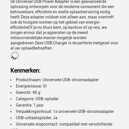
De Universal USB Power Adapter is een geavanceerde
oplossing ontworpen voor de moderne consument die een
betrouwbare, efficiënte en snelle oplaadservaring nodig
heeft.Deze adapter voldoet niet alleen aan, maar overtreft
ook de hoogste normen op het gebied van energie-
efficiëntieOf je nu thuis bent, op kantoor of op reis, we
zorgen ervoor dat je apparaten op de meest
milieuvriendelijke manier mogelijk worden
aangedreven.Deze USB Charger is de perfecte metgezel voor
al uw oplaadbehoeften.
Kenmerken:
Productnaam: Universele USB-stroomadapter
Energieclasse: VI
Gewicht: 90 g
Categorie: USB-oplader
Garantie: 1 jaar
Verpakkingsinhoud: 1x universele USB-stroomadapter
USB-uitlaatoplader: Ja
Universele stopcontact: compatibel met verschillende