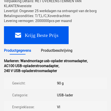
Verpakking Details: HET OVEREENSTEMMEN VAN
KLANTENvereiste
Levertijd: Ongeveer 25 werkdagen na ontvangst van de borg
Betalingscondities: T/T,L/C,Xoverdrachten
Levering vermogen: 2000000pcs per maand
Krijg Beste Prijs
Productgegevens
Productbeschrijving
Markeren:
Wandmontage usb-oplader stroomadapter
,
AC100 USB-opladerstroomadapter
,
240 V USB-opladerstroomadapter
Gewicht:
90 g
Categorie:
USB-lader
Energieklasse:
VI