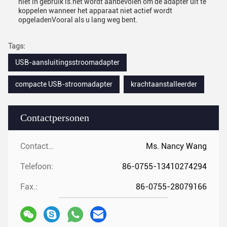
niet in gebruik is.het wordt aanbevolen om de adapter uit te
koppelen wanneer het apparaat niet actief wordt
opgeladenVooral als u lang weg bent.
Tags:
USB-aansluitingsstroomadapter
compacte USB-stroomadapter
krachtaanstalleerder
Contactpersonen
Contactpersonen:
Ms. Nancy Wang
Telefoon:
86-0755-13410274294
Fax.:
86-0755-28079166