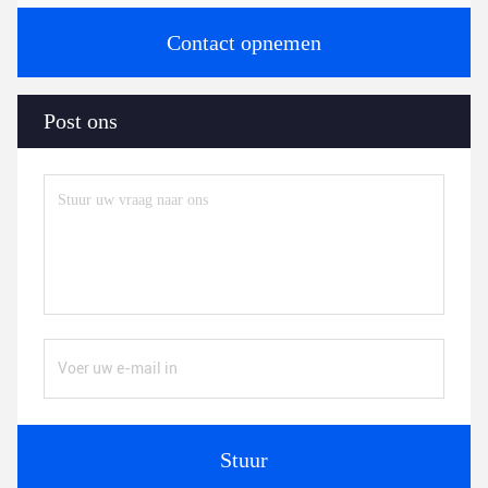
Contact opnemen
Post ons
Stuur