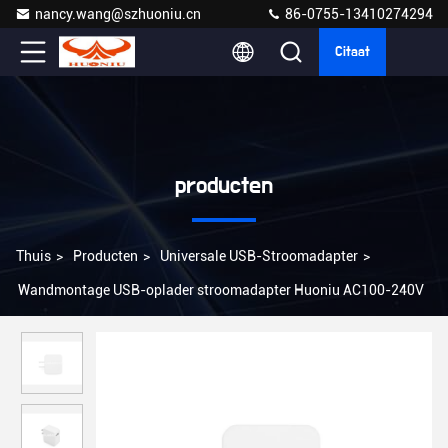
nancy.wang@szhuoniu.cn
86-0755-13410274294
Citaat
producten
Thuis
>
Producten
>
Universale USB-Stroomadapter
>
Wandmontage USB-oplader stroomadapter Huoniu AC100-240V