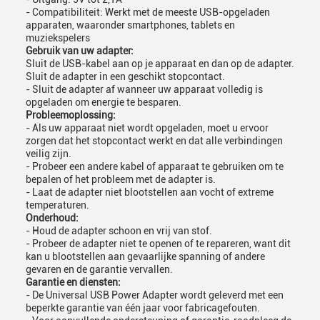
- Compatibiliteit: Werkt met de meeste USB-opgeladen
apparaten, waaronder smartphones, tablets en
muziekspelers
Gebruik van uw adapter:
Sluit de USB-kabel aan op je apparaat en dan op de adapter.
Sluit de adapter in een geschikt stopcontact.
- Sluit de adapter af wanneer uw apparaat volledig is
opgeladen om energie te besparen.
Probleemoplossing:
- Als uw apparaat niet wordt opgeladen, moet u ervoor
zorgen dat het stopcontact werkt en dat alle verbindingen
veilig zijn.
- Probeer een andere kabel of apparaat te gebruiken om te
bepalen of het probleem met de adapter is.
- Laat de adapter niet blootstellen aan vocht of extreme
temperaturen.
Onderhoud:
- Houd de adapter schoon en vrij van stof.
- Probeer de adapter niet te openen of te repareren, want dit
kan u blootstellen aan gevaarlijke spanning of andere
gevaren en de garantie vervallen.
Garantie en diensten:
- De Universal USB Power Adapter wordt geleverd met een
beperkte garantie van één jaar voor fabricagefouten.