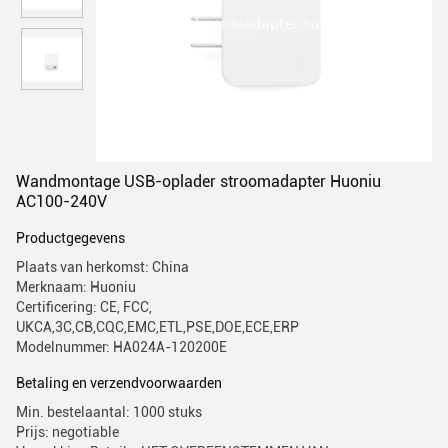
Wandmontage USB-oplader stroomadapter Huoniu
AC100-240V
Productgegevens
Plaats van herkomst: China
Merknaam: Huoniu
Certificering: CE, FCC,
UKCA,3C,CB,CQC,EMC,ETL,PSE,DOE,ECE,ERP
Modelnummer: HA024A-120200E
Betaling en verzendvoorwaarden
Min. bestelaantal: 1000 stuks
Prijs: negotiable