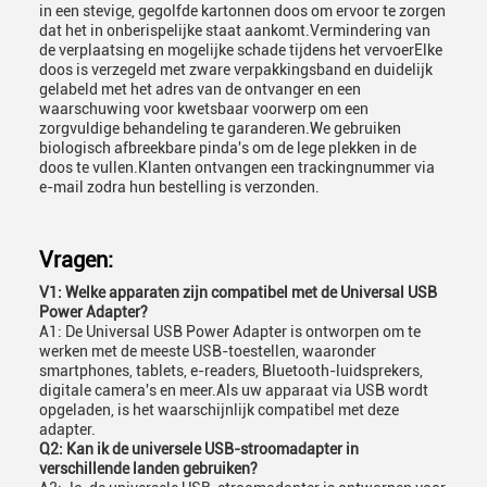
in een stevige, gegolfde kartonnen doos om ervoor te zorgen
dat het in onberispelijke staat aankomt.Vermindering van
de verplaatsing en mogelijke schade tijdens het vervoerElke
doos is verzegeld met zware verpakkingsband en duidelijk
gelabeld met het adres van de ontvanger en een
waarschuwing voor kwetsbaar voorwerp om een
zorgvuldige behandeling te garanderen.We gebruiken
biologisch afbreekbare pinda's om de lege plekken in de
doos te vullen.Klanten ontvangen een trackingnummer via
e-mail zodra hun bestelling is verzonden.
Vragen:
V1: Welke apparaten zijn compatibel met de Universal USB
Power Adapter?
A1: De Universal USB Power Adapter is ontworpen om te
werken met de meeste USB-toestellen, waaronder
smartphones, tablets, e-readers, Bluetooth-luidsprekers,
digitale camera's en meer.Als uw apparaat via USB wordt
opgeladen, is het waarschijnlijk compatibel met deze
adapter.
Q2: Kan ik de universele USB-stroomadapter in
verschillende landen gebruiken?