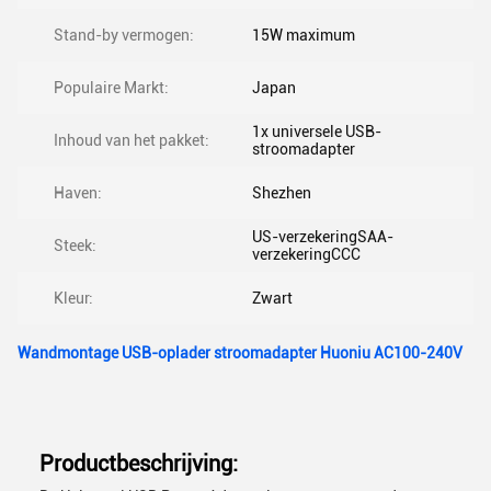
Stand-by vermogen:
15W maximum
Populaire Markt:
Japan
1x universele USB-
Inhoud van het pakket:
stroomadapter
Haven:
Shezhen
US-verzekeringSAA-
Steek:
verzekeringCCC
Kleur:
Zwart
Wandmontage USB-oplader stroomadapter Huoniu AC100-240V
Productbeschrijving: