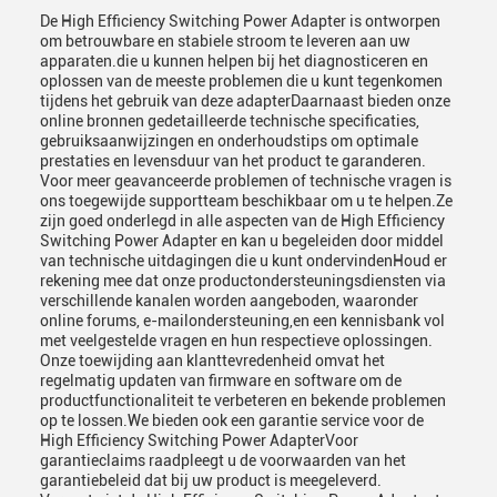
De High Efficiency Switching Power Adapter is ontworpen
om betrouwbare en stabiele stroom te leveren aan uw
apparaten.die u kunnen helpen bij het diagnosticeren en
oplossen van de meeste problemen die u kunt tegenkomen
tijdens het gebruik van deze adapterDaarnaast bieden onze
online bronnen gedetailleerde technische specificaties,
gebruiksaanwijzingen en onderhoudstips om optimale
prestaties en levensduur van het product te garanderen.
Voor meer geavanceerde problemen of technische vragen is
ons toegewijde supportteam beschikbaar om u te helpen.Ze
zijn goed onderlegd in alle aspecten van de High Efficiency
Switching Power Adapter en kan u begeleiden door middel
van technische uitdagingen die u kunt ondervindenHoud er
rekening mee dat onze productondersteuningsdiensten via
verschillende kanalen worden aangeboden, waaronder
online forums, e-mailondersteuning,en een kennisbank vol
met veelgestelde vragen en hun respectieve oplossingen.
Onze toewijding aan klanttevredenheid omvat het
regelmatig updaten van firmware en software om de
productfunctionaliteit te verbeteren en bekende problemen
op te lossen.We bieden ook een garantie service voor de
High Efficiency Switching Power AdapterVoor
garantieclaims raadpleegt u de voorwaarden van het
garantiebeleid dat bij uw product is meegeleverd.