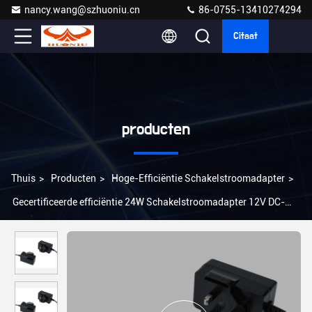
nancy.wang@szhuoniu.cn
86-0755-13410274294
Citaat
producten
Thuis
>
Producten
>
Hoge-Efficiëntie Schakelstroomadapter
>
Gecertificeerde efficiëntie 24W Schakelstroomadapter 12V DC-
uitgangsoverbelasting bescherming