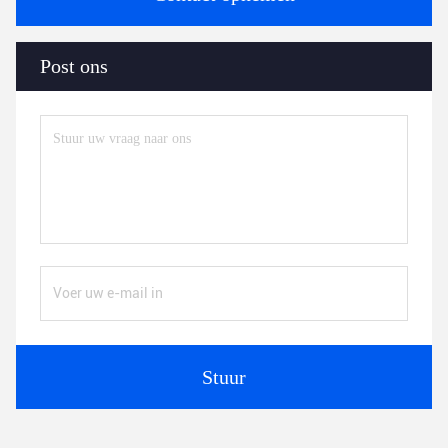
Post ons
Stuur