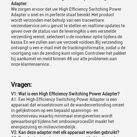
Adapter:
We zorgen ervoor dat uw High Efficiency Switching Power
Adapter u snel en in perfecte staat bereikt.Het product
wordt verzonden met behulp van een traceerbare
verzendservice om u gerust te stellen en realtime updates te
geven over de status van de leveringAls u een versnelde
verzending wenst, selecteert u de voorkeur optie tijdens de
kassa.En we zullen aan uw verzoek voldoen.Bij verzending
ontvangt u een e-mail met de trackinginformatie, zodat u de
voortgang van de zending kunt volgen.Controleer het pakket
bij aankomst en meld binnen 48 uur alle problemen aan
onze klantenservice..
Vragen:
V1: Wat is een High Efficiency Switching Power Adapter?
A1: Een High Efficiency Switching Power Adapter is een
apparaat dat wisselstroom uit de wandenverbinding omzet
in gelijkstroom op een bepaald spannings- en
stroomniveau.waarbij minimaal energieverlies wordt
gewaarborgd tijdens het ombouwprocesDit maakt het
energiezuinig en milieuvriendelijk.
V2: Kan deze adapter met elk apparaat worden gebruikt?