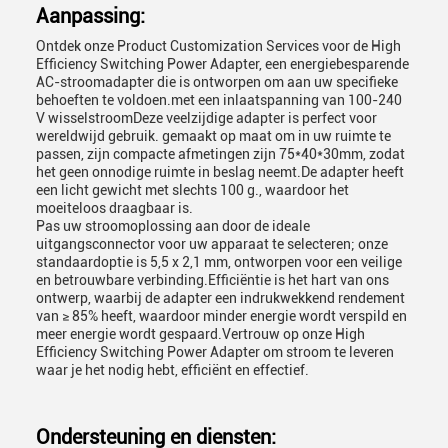
Aanpassing:
Ontdek onze Product Customization Services voor de High
Efficiency Switching Power Adapter, een energiebesparende
AC-stroomadapter die is ontworpen om aan uw specifieke
behoeften te voldoen.met een inlaatspanning van 100-240
V wisselstroomDeze veelzijdige adapter is perfect voor
wereldwijd gebruik. gemaakt op maat om in uw ruimte te
passen, zijn compacte afmetingen zijn 75*40*30mm, zodat
het geen onnodige ruimte in beslag neemt.De adapter heeft
een licht gewicht met slechts 100 g., waardoor het
moeiteloos draagbaar is.
Pas uw stroomoplossing aan door de ideale
uitgangsconnector voor uw apparaat te selecteren; onze
standaardoptie is 5,5 x 2,1 mm, ontworpen voor een veilige
en betrouwbare verbinding.Efficiëntie is het hart van ons
ontwerp, waarbij de adapter een indrukwekkend rendement
van ≥ 85% heeft, waardoor minder energie wordt verspild en
meer energie wordt gespaard.Vertrouw op onze High
Efficiency Switching Power Adapter om stroom te leveren
waar je het nodig hebt, efficiënt en effectief.
Ondersteuning en diensten: