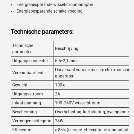
Energiebesparende wisselstroomadapter
Energiebesparende schakelvoeding
Technische parameters:
Technische
Beschrijving
parameter
Uitgangsconnector
5.5*2,1 mm
Universaal voor de meeste elektronische
Verenigbaarheid
apparaten
Gewicht
100 g
Uitgangsstroom
2A
Inlaatspanning
100-240V wisselstroom
Bescherming
Overbelasting, kortsluiting, overspanning
Vermogenscategorie
24W
Efficiëntie
≥ 85% (energie-efficiëntie-stroomadapter)