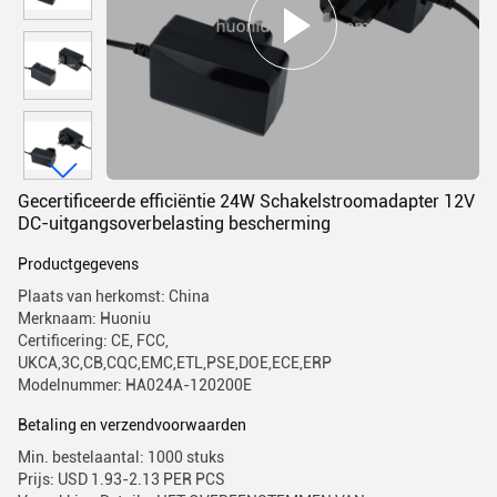
Gecertificeerde efficiëntie 24W Schakelstroomadapter 12V
DC-uitgangsoverbelasting bescherming
Productgegevens
Plaats van herkomst: China
Merknaam: Huoniu
Certificering: CE, FCC,
UKCA,3C,CB,CQC,EMC,ETL,PSE,DOE,ECE,ERP
Modelnummer: HA024A-120200E
Betaling en verzendvoorwaarden
Min. bestelaantal: 1000 stuks
Prijs: USD 1.93-2.13 PER PCS