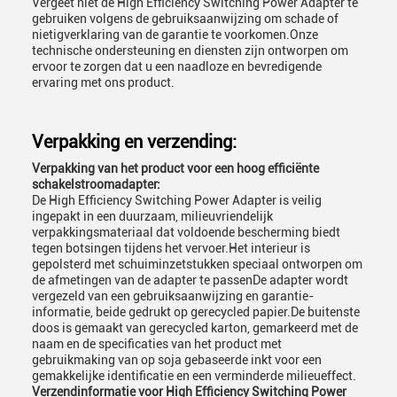
Vergeet niet de High Efficiency Switching Power Adapter te
gebruiken volgens de gebruiksaanwijzing om schade of
nietigverklaring van de garantie te voorkomen.Onze
technische ondersteuning en diensten zijn ontworpen om
ervoor te zorgen dat u een naadloze en bevredigende
ervaring met ons product.
Verpakking en verzending:
Verpakking van het product voor een hoog efficiënte
schakelstroomadapter:
De High Efficiency Switching Power Adapter is veilig
ingepakt in een duurzaam, milieuvriendelijk
verpakkingsmateriaal dat voldoende bescherming biedt
tegen botsingen tijdens het vervoer.Het interieur is
gepolsterd met schuiminzetstukken speciaal ontworpen om
de afmetingen van de adapter te passenDe adapter wordt
vergezeld van een gebruiksaanwijzing en garantie-
informatie, beide gedrukt op gerecycled papier.De buitenste
doos is gemaakt van gerecycled karton, gemarkeerd met de
naam en de specificaties van het product met
gebruikmaking van op soja gebaseerde inkt voor een
gemakkelijke identificatie en een verminderde milieueffect.
Verzendinformatie voor High Efficiency Switching Power