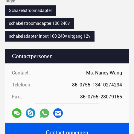
Tags:
Schakelstroomadapter
schakelstroomadapter 100 240v
schakeladapter input 100 240v uitgang 12v
Contactpersonen
Contactpersonen:
Ms. Nancy Wang
Telefoon:
86-0755-13410274294
Fax.:
86-0755-28079166
Contact opnemen