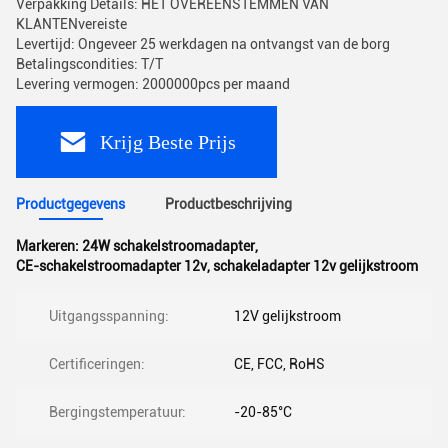
Verpakking Details: HET OVEREENSTEMMEN VAN
KLANTENvereiste
Levertijd: Ongeveer 25 werkdagen na ontvangst van de borg
Betalingscondities: T/T
Levering vermogen: 2000000pcs per maand
Krijg Beste Prijs
Productgegevens
Productbeschrijving
Markeren:
24W schakelstroomadapter
,
CE-schakelstroomadapter 12v
,
schakeladapter 12v gelijkstroom
Uitgangsspanning:
12V gelijkstroom
Certificeringen:
CE, FCC, RoHS
Bergingstemperatuur:
-20-85°C