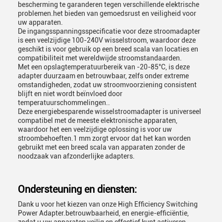
bescherming te garanderen tegen verschillende elektrische
problemen.het bieden van gemoedsrust en veiligheid voor
uw apparaten.
De ingangsspanningsspecificatie voor deze stroomadapter
is een veelzijdige 100-240V wisselstroom, waardoor deze
geschikt is voor gebruik op een breed scala van locaties en
compatibiliteit met wereldwijde stroomstandaarden.
Met een opslagtemperatuurbereik van -20-85°C, is deze
adapter duurzaam en betrouwbaar, zelfs onder extreme
omstandigheden, zodat uw stroomvoorziening consistent
blijft en niet wordt beïnvloed door
temperatuurschommelingen..
Deze energiebesparende wisselstroomadapter is universeel
compatibel met de meeste elektronische apparaten,
waardoor het een veelzijdige oplossing is voor uw
stroombehoeften.1 mm zorgt ervoor dat het kan worden
gebruikt met een breed scala van apparaten zonder de
noodzaak van afzonderlijke adapters.
Ondersteuning en diensten:
Dank u voor het kiezen van onze High Efficiency Switching
Power Adapter.betrouwbaarheid, en energie-efficiëntie,