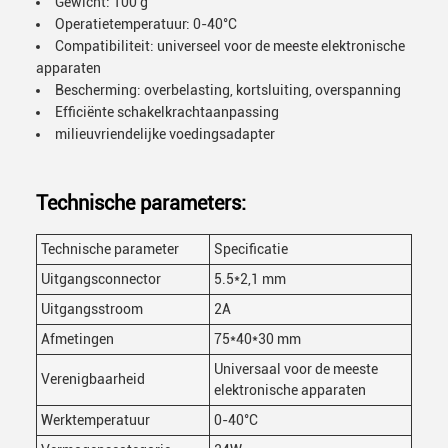
Gewicht: 100 g
Operatietemperatuur: 0-40°C
Compatibiliteit: universeel voor de meeste elektronische
apparaten
Bescherming: overbelasting, kortsluiting, overspanning
Efficiënte schakelkrachtaanpassing
milieuvriendelijke voedingsadapter
Technische parameters:
Technische parameter
Specificatie
Uitgangsconnector
5.5*2,1 mm
Uitgangsstroom
2A
Afmetingen
75*40*30 mm
Universaal voor de meeste
Verenigbaarheid
elektronische apparaten
Werktemperatuur
0-40°C