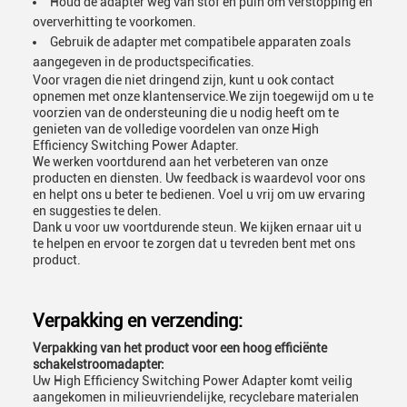
Houd de adapter weg van stof en puin om verstopping en
oververhitting te voorkomen.
Gebruik de adapter met compatibele apparaten zoals
aangegeven in de productspecificaties.
Voor vragen die niet dringend zijn, kunt u ook contact
opnemen met onze klantenservice.We zijn toegewijd om u te
voorzien van de ondersteuning die u nodig heeft om te
genieten van de volledige voordelen van onze High
Efficiency Switching Power Adapter.
We werken voortdurend aan het verbeteren van onze
producten en diensten. Uw feedback is waardevol voor ons
en helpt ons u beter te bedienen. Voel u vrij om uw ervaring
en suggesties te delen.
Dank u voor uw voortdurende steun. We kijken ernaar uit u
te helpen en ervoor te zorgen dat u tevreden bent met ons
product.
Verpakking en verzending:
Verpakking van het product voor een hoog efficiënte
schakelstroomadapter:
Uw High Efficiency Switching Power Adapter komt veilig
aangekomen in milieuvriendelijke, recyclebare materialen