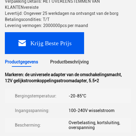
Verpakking Details: HET OVEREENSTEMMEN VAN
KLANTENvereiste
Levertijd: Ongeveer 25 werkdagen na ontvangst van de borg
Betalingscondities: T/T
Levering vermogen: 2000000pcs per maand
Krijg Beste Prijs
Productgegevens
Productbeschrijving
Markeren:
de universele adapter van de omschakelingsmacht
,
12V gelijkstroomkoppelingsstroomadapter
,
5.5*2
Bergingstemperatuur:
-20-85°C
Ingangsspanning:
100-240V wisselstroom
Overbelasting, kortsluiting,
Bescherming:
overspanning