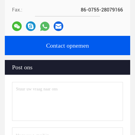
Fax.:
86-0755-28079166
Contact opnemen
Post ons