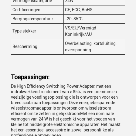
Vermogenscategorie
24W
Certificeringen
CE, FCC, RoHS
Bergingstemperatuur
-20-85°C
VS/EU/Verenigd
Type stekker
Koninkrijk/AU
Overbelasting, kortsluiting,
Bescherming
overspanning
Toepassingen:
De High Efficiency Switching Power Adapter, met een
indrukwekkend rendement van ≥ 85%, is een premium en
veelzijdige voedingsoplossing die is ontworpen voor een
breed scala aan toepassingen.Deze energiebesparende
wisselstroomadapter is ontworpen om wisselstroom
efficiënt om te zetten in gelijkstroomMet een nominale
vermogen van 24 W is het geschikt voor het voeden van
kleine tot middelgrote elektronische apparaten.Het maakt
het een essentieel accessoire in zowel persoonlijke als
professionele omgevingen..