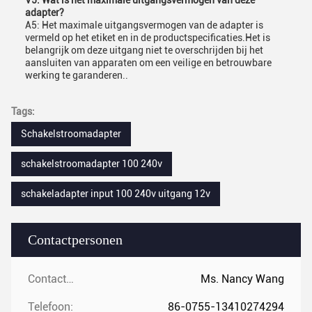
V5: Wat is het maximale uitgangsvermogen van deze
adapter?
A5: Het maximale uitgangsvermogen van de adapter is
vermeld op het etiket en in de productspecificaties.Het is
belangrijk om deze uitgang niet te overschrijden bij het
aansluiten van apparaten om een veilige en betrouwbare
werking te garanderen..
Tags:
Schakelstroomadapter
schakelstroomadapter 100 240v
schakeladapter input 100 240v uitgang 12v
Contactpersonen
Contactpersonen:
Ms. Nancy Wang
Telefoon:
86-0755-13410274294