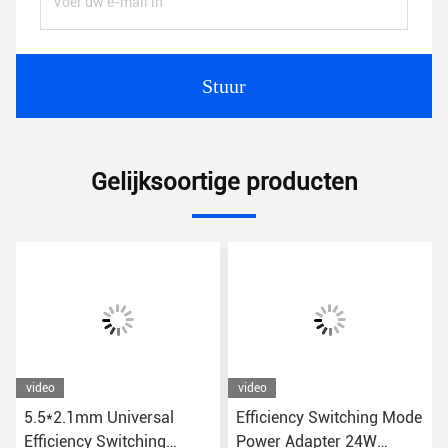
Stuur
Gelijksoortige producten
video
video
5.5*2.1mm Universal
Efficiency Switching Mode
Efficiency Switching
Power Adapter 24W