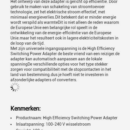
Het ontwerp van deze adapter is gericht op efficiëntie. Door
gebruik te maken van schakeling van stroomtoevoer
technologie, zet het elektrische stroom effectief, met
minimaal energieverlies.Dit betekent dat er minder energie
wordt verspild als warmteDit is niet alleen de reden waarom
de Europese Unie een belangrijke rol speelt in de
ontwikkeling van de energie-efficiëntie van de Europese
Unie.maar het resulteert ook in lagere elektriciteitskosten in
de loop van de tijd.
Met zijn universele ingangsspanning is de High Efficiency
Switching Power Adapter de beste vriend van een reiziger.de
adapter kan automatisch aanpassen aan de lokale
spanningDe verschillende opties voor het type stekker
zorgen voor compatibiliteit met de stopcontacten in het
land van bestemming.dus je hoeft niet te investeren in
afzonderlijke adapters of converters.
Kenmerken:
Productnaam: High Efficiency Switching Power Adapter
Inlaatspanning: 100-240 V wisselstroom