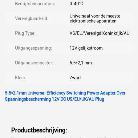
Bedrijfstemperatuur:
0-40°C
Universaal voor de meeste
Verenigbaarheid:
elektronische apparaten
Plug Type:
VS/EU/Verenigd Koninkrijk/AU
Uitgangsspanning:
12V gelijkstroom
Uitgangsconnector:
5.5*2,1 mm
Kleur:
Zwart
5.5*2.1mm Universal Efficiency Switching Power Adapter Over
Spanningsbescherming 12V DC US/EU/UK/AU Plug
Productbeschrijving: