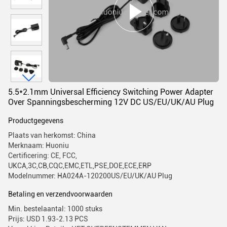
5.5*2.1mm Universal Efficiency Switching Power Adapter
Over Spanningsbescherming 12V DC US/EU/UK/AU Plug
Productgegevens
Plaats van herkomst: China
Merknaam: Huoniu
Certificering: CE, FCC,
UKCA,3C,CB,CQC,EMC,ETL,PSE,DOE,ECE,ERP
Modelnummer: HA024A-120200US/EU/UK/AU Plug
Betaling en verzendvoorwaarden
Min. bestelaantal: 1000 stuks
Prijs: USD 1.93-2.13 PCS