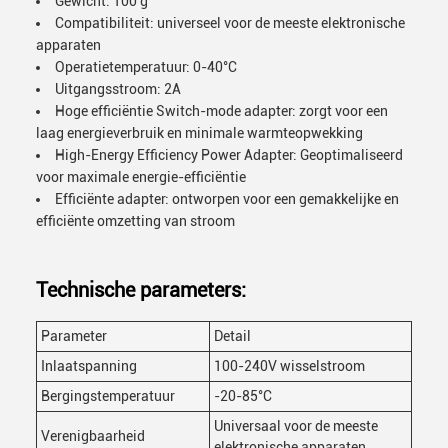
Gewicht: 100 g
Compatibiliteit: universeel voor de meeste elektronische
apparaten
Operatietemperatuur: 0-40°C
Uitgangsstroom: 2A
Hoge efficiëntie Switch-mode adapter: zorgt voor een
laag energieverbruik en minimale warmteopwekking
High-Energy Efficiency Power Adapter: Geoptimaliseerd
voor maximale energie-efficiëntie
Efficiënte adapter: ontworpen voor een gemakkelijke en
efficiënte omzetting van stroom
Technische parameters:
Parameter
Detail
Inlaatspanning
100-240V wisselstroom
Bergingstemperatuur
-20-85°C
Universaal voor de meeste
Verenigbaarheid
elektronische apparaten