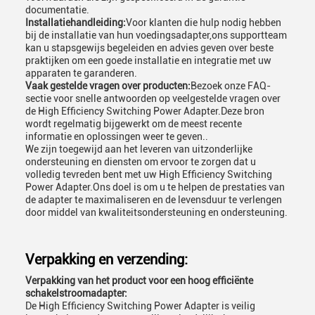
documentatie.
Installatiehandleiding:
Voor klanten die hulp nodig hebben
bij de installatie van hun voedingsadapter,ons supportteam
kan u stapsgewijs begeleiden en advies geven over beste
praktijken om een goede installatie en integratie met uw
apparaten te garanderen.
Vaak gestelde vragen over producten:
Bezoek onze FAQ-
sectie voor snelle antwoorden op veelgestelde vragen over
de High Efficiency Switching Power Adapter.Deze bron
wordt regelmatig bijgewerkt om de meest recente
informatie en oplossingen weer te geven..
We zijn toegewijd aan het leveren van uitzonderlijke
ondersteuning en diensten om ervoor te zorgen dat u
volledig tevreden bent met uw High Efficiency Switching
Power Adapter.Ons doel is om u te helpen de prestaties van
de adapter te maximaliseren en de levensduur te verlengen
door middel van kwaliteitsondersteuning en ondersteuning.
Verpakking en verzending:
Verpakking van het product voor een hoog efficiënte
schakelstroomadapter:
De High Efficiency Switching Power Adapter is veilig