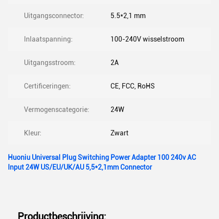
Uitgangsconnector:
5.5*2,1 mm
Inlaatspanning:
100-240V wisselstroom
Uitgangsstroom:
2A
Certificeringen:
CE, FCC, RoHS
Vermogenscategorie:
24W
Kleur:
Zwart
Huoniu Universal Plug Switching Power Adapter 100 240v AC
Input 24W US/EU/UK/AU 5,5*2,1mm Connector
Productbeschrijving: