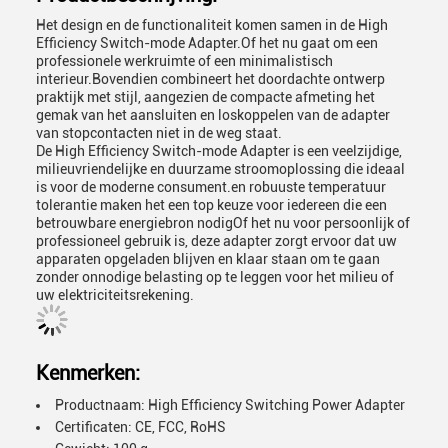
Het design en de functionaliteit komen samen in de High
Efficiency Switch-mode Adapter.Of het nu gaat om een
professionele werkruimte of een minimalistisch
interieur.Bovendien combineert het doordachte ontwerp
praktijk met stijl, aangezien de compacte afmeting het
gemak van het aansluiten en loskoppelen van de adapter
van stopcontacten niet in de weg staat.
De High Efficiency Switch-mode Adapter is een veelzijdige,
milieuvriendelijke en duurzame stroomoplossing die ideaal
is voor de moderne consument.en robuuste temperatuur
tolerantie maken het een top keuze voor iedereen die een
betrouwbare energiebron nodigOf het nu voor persoonlijk of
professioneel gebruik is, deze adapter zorgt ervoor dat uw
apparaten opgeladen blijven en klaar staan om te gaan
zonder onnodige belasting op te leggen voor het milieu of
uw elektriciteitsrekening.
Kenmerken:
Productnaam: High Efficiency Switching Power Adapter
Certificaten: CE, FCC, RoHS