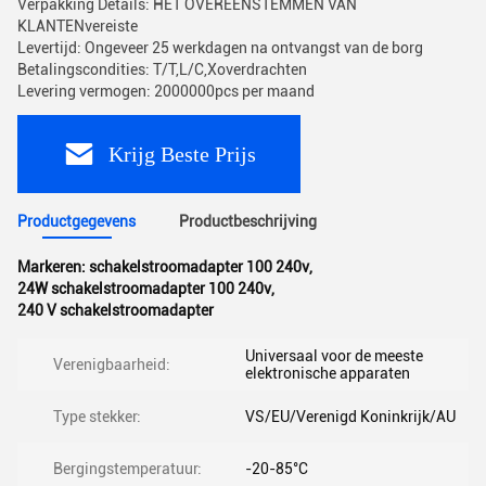
Verpakking Details: HET OVEREENSTEMMEN VAN
KLANTENvereiste
Levertijd: Ongeveer 25 werkdagen na ontvangst van de borg
Betalingscondities: T/T,L/C,Xoverdrachten
Levering vermogen: 2000000pcs per maand
Krijg Beste Prijs
Productgegevens
Productbeschrijving
Markeren:
schakelstroomadapter 100 240v
,
24W schakelstroomadapter 100 240v
,
240 V schakelstroomadapter
Universaal voor de meeste
Verenigbaarheid:
elektronische apparaten
Type stekker:
VS/EU/Verenigd Koninkrijk/AU
Bergingstemperatuur:
-20-85°C