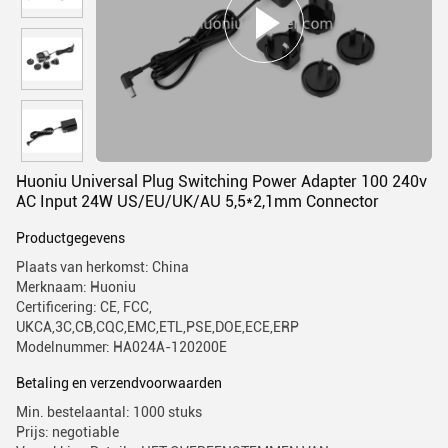
Huoniu Universal Plug Switching Power Adapter 100 240v
AC Input 24W US/EU/UK/AU 5,5*2,1mm Connector
Productgegevens
Plaats van herkomst: China
Merknaam: Huoniu
Certificering: CE, FCC,
UKCA,3C,CB,CQC,EMC,ETL,PSE,DOE,ECE,ERP
Modelnummer: HA024A-120200E
Betaling en verzendvoorwaarden
Min. bestelaantal: 1000 stuks
Prijs: negotiable