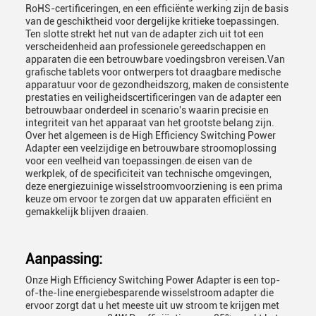
RoHS-certificeringen, en een efficiënte werking zijn de basis
van de geschiktheid voor dergelijke kritieke toepassingen.
Ten slotte strekt het nut van de adapter zich uit tot een
verscheidenheid aan professionele gereedschappen en
apparaten die een betrouwbare voedingsbron vereisen.Van
grafische tablets voor ontwerpers tot draagbare medische
apparatuur voor de gezondheidszorg, maken de consistente
prestaties en veiligheidscertificeringen van de adapter een
betrouwbaar onderdeel in scenario's waarin precisie en
integriteit van het apparaat van het grootste belang zijn.
Over het algemeen is de High Efficiency Switching Power
Adapter een veelzijdige en betrouwbare stroomoplossing
voor een veelheid van toepassingen.de eisen van de
werkplek, of de specificiteit van technische omgevingen,
deze energiezuinige wisselstroomvoorziening is een prima
keuze om ervoor te zorgen dat uw apparaten efficiënt en
gemakkelijk blijven draaien.
Aanpassing:
Onze High Efficiency Switching Power Adapter is een top-
of-the-line energiebesparende wisselstroom adapter die
ervoor zorgt dat u het meeste uit uw stroom te krijgen met