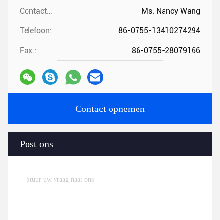
Contactpersonen:
Ms. Nancy Wang
Telefoon:
86-0755-13410274294
Fax.:
86-0755-28079166
Contact opnemen
Post ons