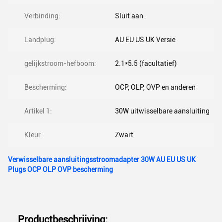
Verbinding:
Sluit aan.
Landplug:
AU EU US UK Versie
gelijkstroom-hefboom:
2.1*5.5 (facultatief)
Bescherming:
OCP, OLP, OVP en anderen
Artikel 1:
30W uitwisselbare aansluiting
Kleur:
Zwart
Verwisselbare aansluitingsstroomadapter 30W AU EU US UK
Plugs OCP OLP OVP bescherming
Productbeschrijving: