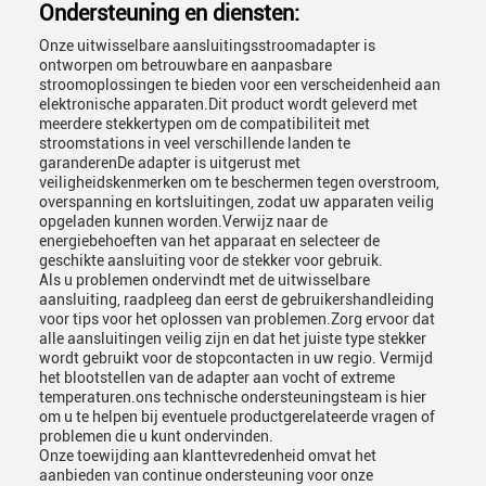
Ondersteuning en diensten:
Onze uitwisselbare aansluitingsstroomadapter is
ontworpen om betrouwbare en aanpasbare
stroomoplossingen te bieden voor een verscheidenheid aan
elektronische apparaten.Dit product wordt geleverd met
meerdere stekkertypen om de compatibiliteit met
stroomstations in veel verschillende landen te
garanderenDe adapter is uitgerust met
veiligheidskenmerken om te beschermen tegen overstroom,
overspanning en kortsluitingen, zodat uw apparaten veilig
opgeladen kunnen worden.Verwijz naar de
energiebehoeften van het apparaat en selecteer de
geschikte aansluiting voor de stekker voor gebruik.
Als u problemen ondervindt met de uitwisselbare
aansluiting, raadpleeg dan eerst de gebruikershandleiding
voor tips voor het oplossen van problemen.Zorg ervoor dat
alle aansluitingen veilig zijn en dat het juiste type stekker
wordt gebruikt voor de stopcontacten in uw regio. Vermijd
het blootstellen van de adapter aan vocht of extreme
temperaturen.ons technische ondersteuningsteam is hier
om u te helpen bij eventuele productgerelateerde vragen of
problemen die u kunt ondervinden.
Onze toewijding aan klanttevredenheid omvat het
aanbieden van continue ondersteuning voor onze