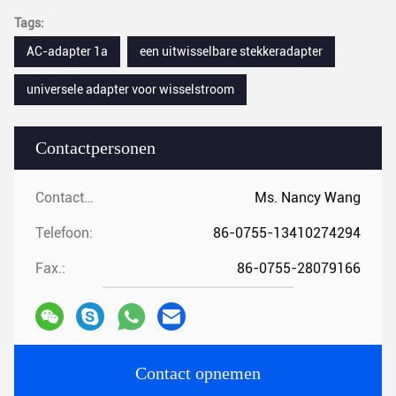
Tags:
AC-adapter 1a
een uitwisselbare stekkeradapter
universele adapter voor wisselstroom
Contactpersonen
Contactpersonen:
Ms. Nancy Wang
Telefoon:
86-0755-13410274294
Fax.:
86-0755-28079166
Contact opnemen