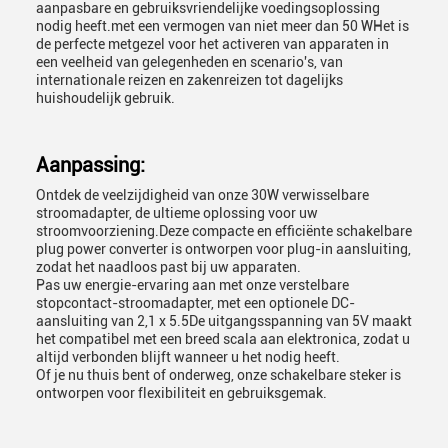
aanpasbare en gebruiksvriendelijke voedingsoplossing
nodig heeft.met een vermogen van niet meer dan 50 WHet is
de perfecte metgezel voor het activeren van apparaten in
een veelheid van gelegenheden en scenario's, van
internationale reizen en zakenreizen tot dagelijks
huishoudelijk gebruik.
Aanpassing:
Ontdek de veelzijdigheid van onze 30W verwisselbare
stroomadapter, de ultieme oplossing voor uw
stroomvoorziening.Deze compacte en efficiënte schakelbare
plug power converter is ontworpen voor plug-in aansluiting,
zodat het naadloos past bij uw apparaten.
Pas uw energie-ervaring aan met onze verstelbare
stopcontact-stroomadapter, met een optionele DC-
aansluiting van 2,1 x 5.5De uitgangsspanning van 5V maakt
het compatibel met een breed scala aan elektronica, zodat u
altijd verbonden blijft wanneer u het nodig heeft.
Of je nu thuis bent of onderweg, onze schakelbare steker is
ontworpen voor flexibiliteit en gebruiksgemak.