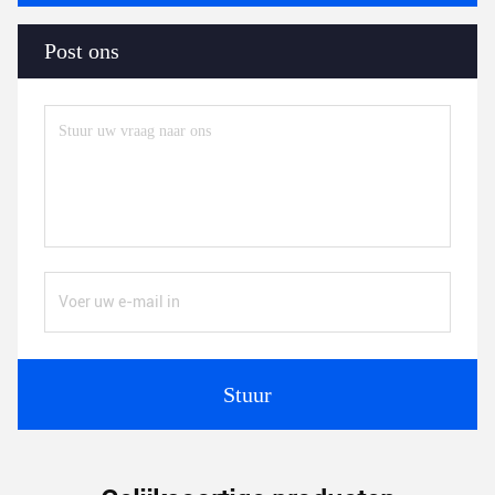
Post ons
Stuur