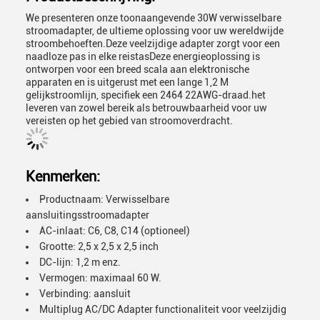
We presenteren onze toonaangevende 30W verwisselbare
stroomadapter, de ultieme oplossing voor uw wereldwijde
stroombehoeften.Deze veelzijdige adapter zorgt voor een
naadloze pas in elke reistasDeze energieoplossing is
ontworpen voor een breed scala aan elektronische
apparaten en is uitgerust met een lange 1,2 M
gelijkstroomlijn, specifiek een 2464 22AWG-draad.het
leveren van zowel bereik als betrouwbaarheid voor uw
vereisten op het gebied van stroomoverdracht.
Kenmerken:
Productnaam: Verwisselbare
aansluitingsstroomadapter
AC-inlaat: C6, C8, C14 (optioneel)
Grootte: 2,5 x 2,5 x 2,5 inch
DC-lijn: 1,2 m enz.
Vermogen: maximaal 60 W.
Verbinding: aansluit
Multiplug AC/DC Adapter functionaliteit voor veelzijdig