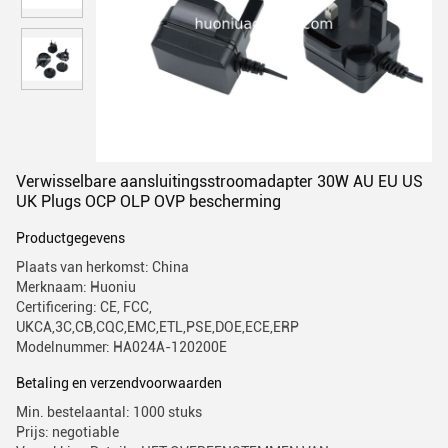
Verwisselbare aansluitingsstroomadapter 30W AU EU US
UK Plugs OCP OLP OVP bescherming
Productgegevens
Plaats van herkomst: China
Merknaam: Huoniu
Certificering: CE, FCC,
UKCA,3C,CB,CQC,EMC,ETL,PSE,DOE,ECE,ERP
Modelnummer: HA024A-120200E
Betaling en verzendvoorwaarden
Min. bestelaantal: 1000 stuks
Prijs: negotiable