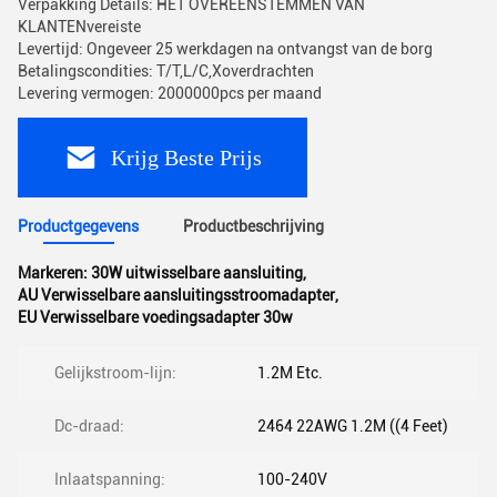
Verpakking Details: HET OVEREENSTEMMEN VAN
KLANTENvereiste
Levertijd: Ongeveer 25 werkdagen na ontvangst van de borg
Betalingscondities: T/T,L/C,Xoverdrachten
Levering vermogen: 2000000pcs per maand
Krijg Beste Prijs
Productgegevens
Productbeschrijving
Markeren:
30W uitwisselbare aansluiting
,
AU Verwisselbare aansluitingsstroomadapter
,
EU Verwisselbare voedingsadapter 30w
Gelijkstroom-lijn:
1.2M Etc.
Dc-draad:
2464 22AWG 1.2M ((4 Feet)
Inlaatspanning:
100-240V