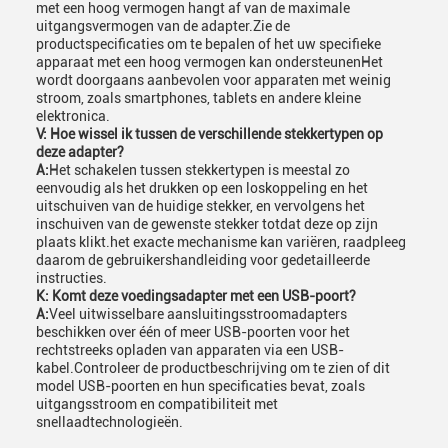
met een hoog vermogen hangt af van de maximale
uitgangsvermogen van de adapter.Zie de
productspecificaties om te bepalen of het uw specifieke
apparaat met een hoog vermogen kan ondersteunenHet
wordt doorgaans aanbevolen voor apparaten met weinig
stroom, zoals smartphones, tablets en andere kleine
elektronica.
V: Hoe wissel ik tussen de verschillende stekkertypen op
deze adapter?
A:
Het schakelen tussen stekkertypen is meestal zo
eenvoudig als het drukken op een loskoppeling en het
uitschuiven van de huidige stekker, en vervolgens het
inschuiven van de gewenste stekker totdat deze op zijn
plaats klikt.het exacte mechanisme kan variëren, raadpleeg
daarom de gebruikershandleiding voor gedetailleerde
instructies.
K: Komt deze voedingsadapter met een USB-poort?
A:
Veel uitwisselbare aansluitingsstroomadapters
beschikken over één of meer USB-poorten voor het
rechtstreeks opladen van apparaten via een USB-
kabel.Controleer de productbeschrijving om te zien of dit
model USB-poorten en hun specificaties bevat, zoals
uitgangsstroom en compatibiliteit met
snellaadtechnologieën.