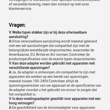
of versnelde levering, neem dan contact op met onze
klantenservice.
Vragen:
V: Welke typen stekker zijn er bij deze uitwisselbare
aansluiting?
A:
Onze verwisselbare aansluiting wordt meestal geleverd
met een set aansluitingen die compatibel zijn met de
belangrijkste wereldwijde stopcontacten, waaronder de
Amerikaanse, EU, Britse en AU-normen.Controleer de
productspecificaties voor de exacte typen stopcontacten.
V: Kan deze adapter worden gebruikt met apparaten met
verschillende spanningen?
A:
Ja, de adapter is ontworpen om compatibel te zijn met
apparaten die werken op een bereik van spanningen,
meestal tussen 100-240V.Controleer altijd de
spanningsvereisten van uw apparaat en de specificaties van
de adapter voordat u het gebruikt om ervoor te zorgen dat
het compatibel is.
V: Is deze voedingsadapter geschikt voor apparaten met een
hoog vermogen?
A:
De geschiktheid van de stroomadapter voor apparaten