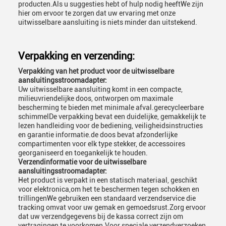
producten.Als u suggesties hebt of hulp nodig heeftWe zijn
hier om ervoor te zorgen dat uw ervaring met onze
uitwisselbare aansluiting is niets minder dan uitstekend.
Verpakking en verzending:
Verpakking van het product voor de uitwisselbare
aansluitingsstroomadapter:
Uw uitwisselbare aansluiting komt in een compacte,
milieuvriendelijke doos, ontworpen om maximale
bescherming te bieden met minimale afval.gerecycleerbare
schimmelDe verpakking bevat een duidelijke, gemakkelijk te
lezen handleiding voor de bediening, veiligheidsinstructies
en garantie informatie.de doos bevat afzonderlijke
compartimenten voor elk type stekker, de accessoires
georganiseerd en toegankelijk te houden.
Verzendinformatie voor de uitwisselbare
aansluitingsstroomadapter:
Het product is verpakt in een statisch materiaal, geschikt
voor elektronica,om het te beschermen tegen schokken en
trillingenWe gebruiken een standaard verzendservice die
tracking omvat voor uw gemak en gemoedsrust.Zorg ervoor
dat uw verzendgegevens bij de kassa correct zijn om
vertragingen te voorkomen.Voor speciale verzendverzoeken