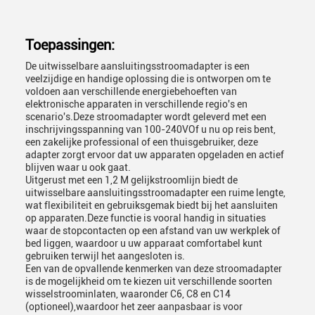
Toepassingen:
De uitwisselbare aansluitingsstroomadapter is een
veelzijdige en handige oplossing die is ontworpen om te
voldoen aan verschillende energiebehoeften van
elektronische apparaten in verschillende regio's en
scenario's.Deze stroomadapter wordt geleverd met een
inschrijvingsspanning van 100-240VOf u nu op reis bent,
een zakelijke professional of een thuisgebruiker, deze
adapter zorgt ervoor dat uw apparaten opgeladen en actief
blijven waar u ook gaat.
Uitgerust met een 1,2 M gelijkstroomlijn biedt de
uitwisselbare aansluitingsstroomadapter een ruime lengte,
wat flexibiliteit en gebruiksgemak biedt bij het aansluiten
op apparaten.Deze functie is vooral handig in situaties
waar de stopcontacten op een afstand van uw werkplek of
bed liggen, waardoor u uw apparaat comfortabel kunt
gebruiken terwijl het aangesloten is.
Een van de opvallende kenmerken van deze stroomadapter
is de mogelijkheid om te kiezen uit verschillende soorten
wisselstroominlaten, waaronder C6, C8 en C14
(optioneel),waardoor het zeer aanpasbaar is voor