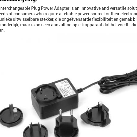
nterchangeable Plug Power Adapter is an innovative and versatile solut
eeds of consumers who require a reliable power source for their electron
 unieke uitwisselbare stekker, die ongeëvenaarde flexibiliteit en gemak 
tzonderlijk, maar is ook een aanvulling op elk apparaat dat het voedt.,
en.