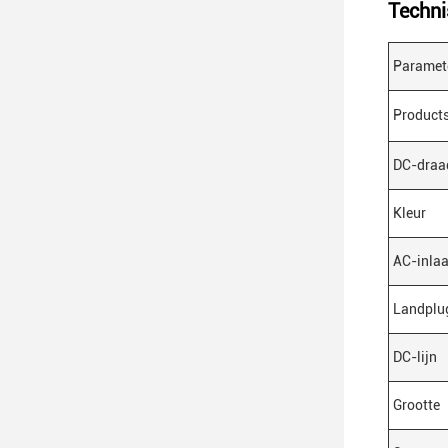
Techni
Paramet
Product
DC-draa
Kleur
AC-inlaa
Landplu
DC-lijn
Grootte