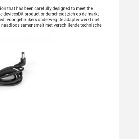
ion that has been carefully designed to meet the
ic devicesDit product onderscheidt zich op de markt
biedt voor gebruikers onderweg.De adapter werkt niet
 die naadloos samensmelt met verschillende technische