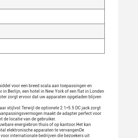
middel voor een breed scala aan toepassingen en
 in Berlijn, een hotel in New York of een flat in Londen
pter zorgt ervoor dat uw apparaten opgeladen blijven
ar stijlvol.Terwijl de optionele 2.1*5.5 DC jack zorgt
e aanpassingsvermogen maakt de adapter perfect voor
 de locatie van de gebruiker.
rouwbare energiebron thuis of op kantoor.Het kan
tal elektronische apparaten te vervangenDe
oor internationale bedrijven die bezoekers uit