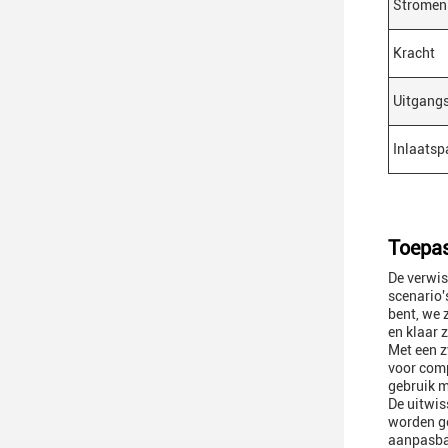
Stromen
Kracht
Uitgang
Inlaatsp
Toepas
De verwis
scenario'
bent, we 
en klaar 
Met een z
voor comp
gebruik m
De uitwis
worden ge
aanpasbaa