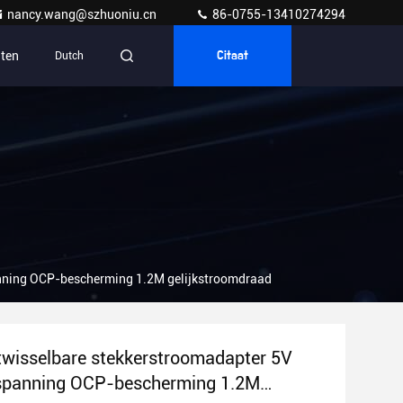
nancy.wang@szhuoniu.cn
86-0755-13410274294
ten
Dutch
Citaat
anning OCP-bescherming 1.2M gelijkstroomdraad
twisselbare stekkerstroomadapter 5V
spanning OCP-bescherming 1.2M