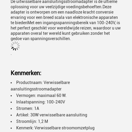
De uitwisselbare aansluitingsstroomadapter is de ultieme
oplossing voor uw veelzijdige voedingsbehoeften.Deze
adapter is ontworpen om een naadloze kracht conversie
ervaring voor een breed scala van elektronische apparaten
te biedenMet een ingangsspanningsbereik van 100-240V, is
het perfect geschikt voor wereldwijde reizen, waardoor u uw
apparaten overal ter wereld kunt gebruiken zonder het
gedoe van spanningsverschillen.
.
Kenmerken:
Productnaam: Verwisselbare
aansluitingsstroomadapter
Vermogen: maximaal 60 W.
Inlaatspanning: 100-240V
Stromen: 1A
Artikel: 30W verwisselbare aansluiting
Stroomlijn: 1,2 M
Kenmerk: Verwisselbare stroomomzetplug