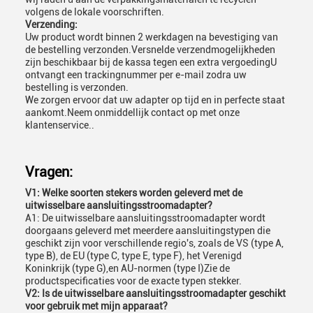
volgens de lokale voorschriften.
Verzending:
Uw product wordt binnen 2 werkdagen na bevestiging van
de bestelling verzonden.Versnelde verzendmogelijkheden
zijn beschikbaar bij de kassa tegen een extra vergoedingU
ontvangt een trackingnummer per e-mail zodra uw
bestelling is verzonden.
We zorgen ervoor dat uw adapter op tijd en in perfecte staat
aankomt.Neem onmiddellijk contact op met onze
klantenservice..
Vragen:
V1: Welke soorten stekers worden geleverd met de
uitwisselbare aansluitingsstroomadapter?
A1: De uitwisselbare aansluitingsstroomadapter wordt
doorgaans geleverd met meerdere aansluitingstypen die
geschikt zijn voor verschillende regio's, zoals de VS (type A,
type B), de EU (type C, type E, type F), het Verenigd
Koninkrijk (type G),en AU-normen (type I)Zie de
productspecificaties voor de exacte typen stekker.
V2: Is de uitwisselbare aansluitingsstroomadapter geschikt
voor gebruik met mijn apparaat?