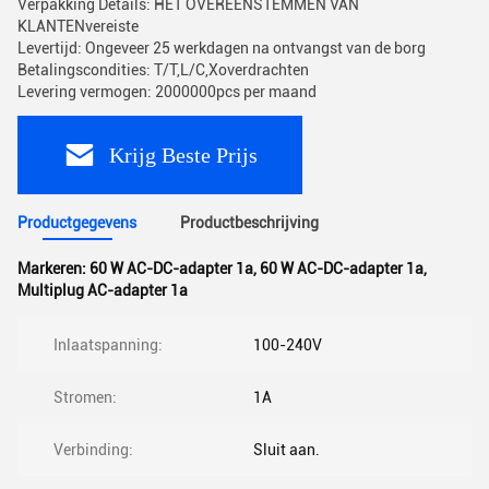
Verpakking Details: HET OVEREENSTEMMEN VAN
KLANTENvereiste
Levertijd: Ongeveer 25 werkdagen na ontvangst van de borg
Betalingscondities: T/T,L/C,Xoverdrachten
Levering vermogen: 2000000pcs per maand
Krijg Beste Prijs
Productgegevens
Productbeschrijving
Markeren:
60 W AC-DC-adapter 1a
,
60 W AC-DC-adapter 1a
,
Multiplug AC-adapter 1a
Inlaatspanning:
100-240V
Stromen:
1A
Verbinding:
Sluit aan.