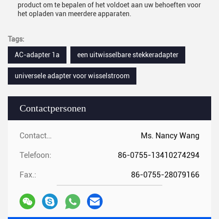
product om te bepalen of het voldoet aan uw behoeften voor
het opladen van meerdere apparaten.
Tags:
AC-adapter 1a
een uitwisselbare stekkeradapter
universele adapter voor wisselstroom
Contactpersonen
Contactpersonen:
Ms. Nancy Wang
Telefoon:
86-0755-13410274294
Fax.:
86-0755-28079166