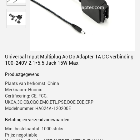
Universal Input Multiplug Ac Dc Adapter 1A DC verbinding
100-240V 2.1*5.5 Jack 15W Max
Productgegevens
Plaats van herkomst: China
Merknaam: Huoniu
Certificering: CE, FCC,
UKCA,3C,CB,CQC,EMC,ETL,PSE,DOE,ECE,ERP
Modelnummer: HA024A-120200E
Betaling en verzendvoorwaarden
Min. bestelaantal: 1000 stuks
Prijs: negotiable