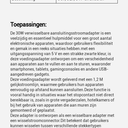
Toepassingen:
De 30W verwisselbare aansluitingsstroomadapter is een
veelzijdig en essentieel hulpmiddel voor een groot aantal
elektronische apparaten, waardoor gebruikers flexibiliteit
en gemak in een reeks situaties hebben.met een
uitgangsspanning van 5 V en een strakke zwarte kleur, is
deze voedingsadapter ontworpen om een verscheidenheid
aan apparaten aan te vullen en aan te sturen, waaronder
smartphones, tablets, gamingconsoles en andere USB-
aangedreven gadgets.
Deze voedingsadapter wordt geleverd met een 1,2 M
gelijkstroomlijn, waarmee gebruikers hun apparaten
eenvoudig op afstand kunnen aansluiten.Deze functie is
vooral handig in situaties waar het stopcontact niet direct
bereikbaar is, zoals in grote vergaderzalen, hotelkamers of
bij het gebruik van apparaten die aan muren zijn
gemonteerd of geplaatst.
Deze adapter is ontworpen als een wisselbare adapter met
een wisselstroomconnector.Dit betekent dat gebruikers
kunnen wisselen tussen verschillende stekkertypen