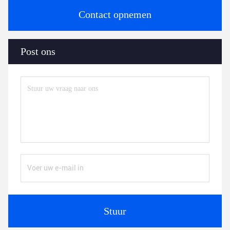
Contact opnemen
Post ons
Stuur