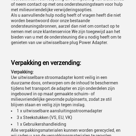
of neem contact op met ons ondersteuningsteam voor hulp
met milieuvriendelijke verwijderingsopties.
Als u aanvullende hulp nodig heeft of vragen heeft die niet
worden beantwoord door onze bestaande
ondersteuningsbronnen, aarzel dan niet om contact op te
nemen met onze klantenservice.We zijn toegewijd aan het
bieden van u met de ondersteuning die u nodig heeft om te
genieten van uw uitwisselbare plug Power Adapter.
Verpakking en verzending:
Verpakking:
Uw uitwisselbare stroomadapter komt veilig in een
duurzame doos, ontworpen om de inhoud te beschermen
tijdens het transport.de adapter en zijn onderdelen zijn
ingebouwd in op maat gemaakte schuim- of
milieuvriendelijke gevormde pulpinserts, zodat ze stil
blijven staan en veilig zijn tegen inslag.
1 x uitwisselbare aansluitingsstroomadapter
3 x Steekstukken (VS, EU, VK)
1 x Gebruikershandleiding
Alle verpakkingsmaterialen kunnen worden gerecycled, en
wij raden u aan de verpakkingsmaterialen te recyclen