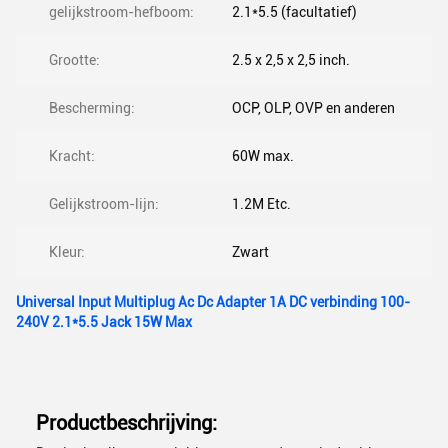
gelijkstroom-hefboom:
2.1*5.5 (facultatief)
Grootte:
2.5 x 2,5 x 2,5 inch.
Bescherming:
OCP, OLP, OVP en anderen
Kracht:
60W max.
Gelijkstroom-lijn:
1.2M Etc.
Kleur:
Zwart
Universal Input Multiplug Ac Dc Adapter 1A DC verbinding 100-
240V 2.1*5.5 Jack 15W Max
Productbeschrijving: