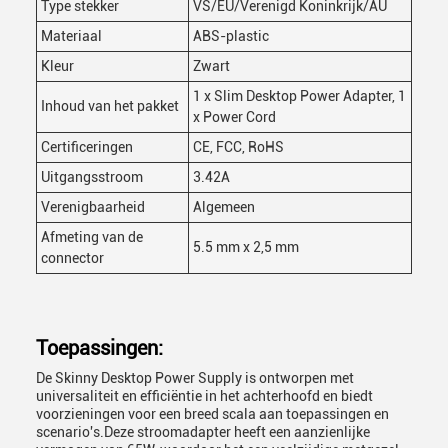
Type stekker
VS/EU/Verenigd Koninkrijk/AU
Materiaal
ABS-plastic
Kleur
Zwart
1 x Slim Desktop Power Adapter, 1
Inhoud van het pakket
x Power Cord
Certificeringen
CE, FCC, RoHS
Uitgangsstroom
3.42A
Verenigbaarheid
Algemeen
Afmeting van de
5.5 mm x 2,5 mm
connector
Toepassingen:
De Skinny Desktop Power Supply is ontworpen met
universaliteit en efficiëntie in het achterhoofd en biedt
voorzieningen voor een breed scala aan toepassingen en
scenario's.Deze stroomadapter heeft een aanzienlijke