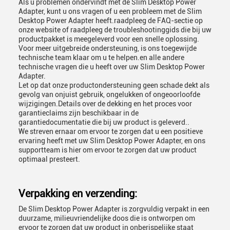
Als u problemen ondervindt met de Slim Desktop Power
Adapter, kunt u ons vragen of u een probleem met de Slim
Desktop Power Adapter heeft.raadpleeg de FAQ-sectie op
onze website of raadpleeg de troubleshootinggids die bij uw
productpakket is meegeleverd voor een snelle oplossing.
Voor meer uitgebreide ondersteuning, is ons toegewijde
technische team klaar om u te helpen.en alle andere
technische vragen die u heeft over uw Slim Desktop Power
Adapter.
Let op dat onze productondersteuning geen schade dekt als
gevolg van onjuist gebruik, ongelukken of ongeoorloofde
wijzigingen.Details over de dekking en het proces voor
garantieclaims zijn beschikbaar in de
garantiedocumentatie die bij uw product is geleverd..
We streven ernaar om ervoor te zorgen dat u een positieve
ervaring heeft met uw Slim Desktop Power Adapter, en ons
supportteam is hier om ervoor te zorgen dat uw product
optimaal presteert.
Verpakking en verzending:
De Slim Desktop Power Adapter is zorgvuldig verpakt in een
duurzame, milieuvriendelijke doos die is ontworpen om
ervoor te zorgen dat uw product in onberispelijke staat