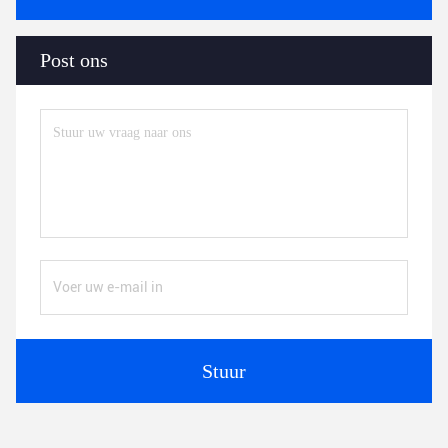
Post ons
Stuur