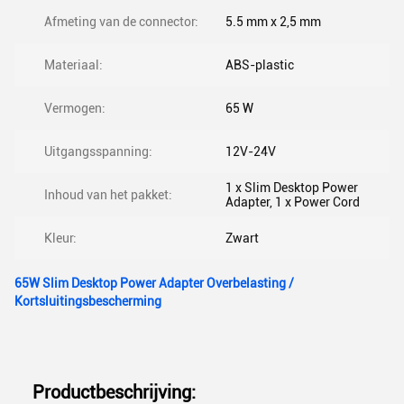
Afmeting van de connector:
5.5 mm x 2,5 mm
Materiaal:
ABS-plastic
Vermogen:
65 W
Uitgangsspanning:
12V-24V
1 x Slim Desktop Power
Inhoud van het pakket:
Adapter, 1 x Power Cord
Kleur:
Zwart
65W Slim Desktop Power Adapter Overbelasting /
Kortsluitingsbescherming
Productbeschrijving: