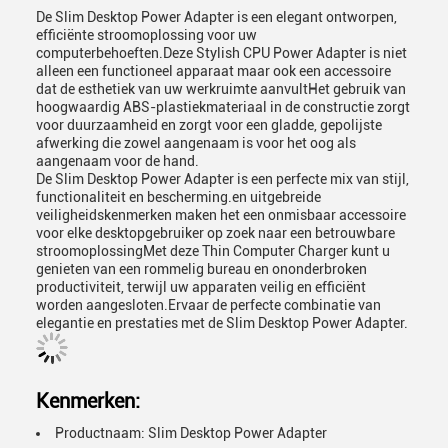
De Slim Desktop Power Adapter is een elegant ontworpen,
efficiënte stroomoplossing voor uw
computerbehoeften.Deze Stylish CPU Power Adapter is niet
alleen een functioneel apparaat maar ook een accessoire
dat de esthetiek van uw werkruimte aanvultHet gebruik van
hoogwaardig ABS-plastiekmateriaal in de constructie zorgt
voor duurzaamheid en zorgt voor een gladde, gepolijste
afwerking die zowel aangenaam is voor het oog als
aangenaam voor de hand.
De Slim Desktop Power Adapter is een perfecte mix van stijl,
functionaliteit en bescherming.en uitgebreide
veiligheidskenmerken maken het een onmisbaar accessoire
voor elke desktopgebruiker op zoek naar een betrouwbare
stroomoplossingMet deze Thin Computer Charger kunt u
genieten van een rommelig bureau en ononderbroken
productiviteit, terwijl uw apparaten veilig en efficiënt
worden aangesloten.Ervaar de perfecte combinatie van
elegantie en prestaties met de Slim Desktop Power Adapter.
Kenmerken:
Productnaam: Slim Desktop Power Adapter