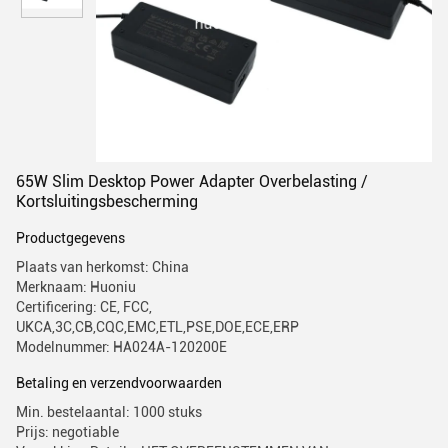
65W Slim Desktop Power Adapter Overbelasting /
Kortsluitingsbescherming
Productgegevens
Plaats van herkomst: China
Merknaam: Huoniu
Certificering: CE, FCC,
UKCA,3C,CB,CQC,EMC,ETL,PSE,DOE,ECE,ERP
Modelnummer: HA024A-120200E
Betaling en verzendvoorwaarden
Min. bestelaantal: 1000 stuks
Prijs: negotiable