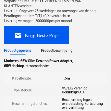
Verpakking Details: HET OVEREENSTEMMEN VAN
KLANTENvereiste
Levertijd: Ongeveer 25 werkdagen na ontvangst van de borg
Betalingscondities: T/T,L/C,Xoverdrachten
Levering vermogen: 2000000pcs per maand
Krijg Beste Prijs
Productgegevens
Productbeschrijving
Markeren:
65W Slim Desktop Power Adapter
,
65W desktop-stroomadapter
Kabellengte:
1.5m
VS/EU/Verenigd
Type stekker:
Koninkrijk/AU
Bescherming tegen
Beschermingsfuncties:
overbelasting, kortsluiting,
oververhitting