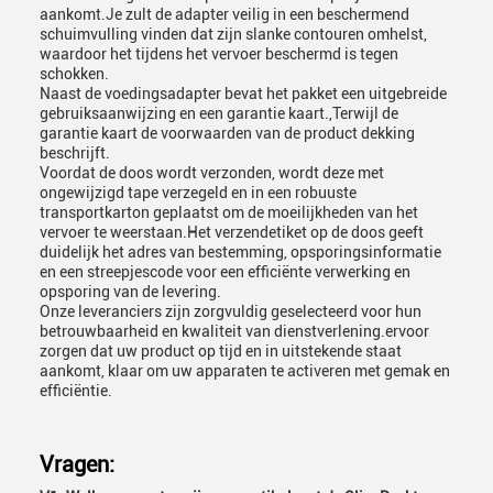
aankomt.Je zult de adapter veilig in een beschermend
schuimvulling vinden dat zijn slanke contouren omhelst,
waardoor het tijdens het vervoer beschermd is tegen
schokken.
Naast de voedingsadapter bevat het pakket een uitgebreide
gebruiksaanwijzing en een garantie kaart.,Terwijl de
garantie kaart de voorwaarden van de product dekking
beschrijft.
Voordat de doos wordt verzonden, wordt deze met
ongewijzigd tape verzegeld en in een robuuste
transportkarton geplaatst om de moeilijkheden van het
vervoer te weerstaan.Het verzendetiket op de doos geeft
duidelijk het adres van bestemming, opsporingsinformatie
en een streepjescode voor een efficiënte verwerking en
opsporing van de levering.
Onze leveranciers zijn zorgvuldig geselecteerd voor hun
betrouwbaarheid en kwaliteit van dienstverlening.ervoor
zorgen dat uw product op tijd en in uitstekende staat
aankomt, klaar om uw apparaten te activeren met gemak en
efficiëntie.
Vragen: