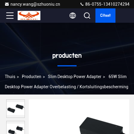
nancy.wang@szhuoniu.cn
86-0755-13410274294
Citaat
producten
Thuis
>
Producten
>
Slim Desktop Power Adapter
>
65W Slim
Desktop Power Adapter Overbelasting / Kortsluitingsbescherming