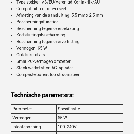
Type stekker: VS/EU/Verenigd Koninkrijk/AU
Compatibiliteit: universeel
Afmeting van de aansluiting: 5,5 mm x 2,5 mm
Beschermingsfuncties:
Bescherming tegen overbelasting
Kortsluitingsbescherming
Bescherming tegen oververhitting
Vermogen: 65 W
Ook bekend als:
Smal PC-vermogen omzetter
Slank werkstation AC-oplader
Compacte bureautop stroomsteen
Technische parameters:
Parameter
Specificatie
Vermogen
65 W
Inlaatspanning
100-240V