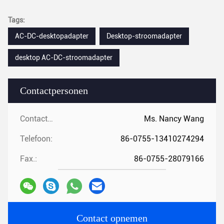
Tags:
AC-DC-desktopadapter
Desktop-stroomadapter
desktop AC-DC-stroomadapter
Contactpersonen
Contactpersonen:
Ms. Nancy Wang
Telefoon:
86-0755-13410274294
Fax.:
86-0755-28079166
Contact opnemen