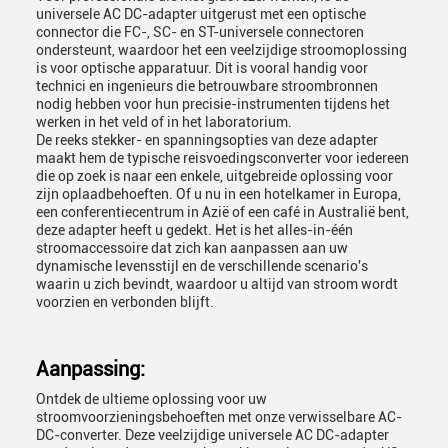
universele AC DC-adapter uitgerust met een optische
connector die FC-, SC- en ST-universele connectoren
ondersteunt, waardoor het een veelzijdige stroomoplossing
is voor optische apparatuur. Dit is vooral handig voor
technici en ingenieurs die betrouwbare stroombronnen
nodig hebben voor hun precisie-instrumenten tijdens het
werken in het veld of in het laboratorium.
De reeks stekker- en spanningsopties van deze adapter
maakt hem de typische reisvoedingsconverter voor iedereen
die op zoek is naar een enkele, uitgebreide oplossing voor
zijn oplaadbehoeften. Of u nu in een hotelkamer in Europa,
een conferentiecentrum in Azië of een café in Australië bent,
deze adapter heeft u gedekt. Het is het alles-in-één
stroomaccessoire dat zich kan aanpassen aan uw
dynamische levensstijl en de verschillende scenario's
waarin u zich bevindt, waardoor u altijd van stroom wordt
voorzien en verbonden blijft.
Aanpassing:
Ontdek de ultieme oplossing voor uw
stroomvoorzieningsbehoeften met onze verwisselbare AC-
DC-converter. Deze veelzijdige universele AC DC-adapter