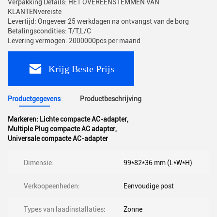
Verpakking Details: HET OVEREENSTEMMEN VAN
KLANTENvereiste
Levertijd: Ongeveer 25 werkdagen na ontvangst van de borg
Betalingscondities: T/T,L/C
Levering vermogen: 2000000pcs per maand
Krijg Beste Prijs
Productgegevens
Productbeschrijving
Markeren:
Lichte compacte AC-adapter
,
Multiple Plug compacte AC adapter
,
Universale compacte AC-adapter
Dimensie:
99*82*36 mm (L*W*H)
Verkoopeenheden:
Eenvoudige post
Types van laadinstallaties:
Zonne