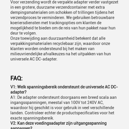
Voor verzending wordt de verpakte adapter verder vastgezet
in een grotere, duurzame verzendcontainer met extra
dempingsmaterialen om schokken of trillingen tijdens het
verzendproces te verminderen. We gebruiken betrouwbare
koeriersdiensten met trackingopties om klanten de
mogelijkheid te bieden om de reis van hun pakket naar hun
deur te volgen.
Onze toewijding aan duurzaamheid betekent dat alle
verpakkingsmaterialen recyclebaar zijn, waardoor onze
klanten worden ondersteund bij het maken van
milieuvriendelijke afvalkeuzes na het uitpakken van hun
universele AC DC-adapter.
FAQ:
V1: Welk spanningsbereik ondersteunt de universele AC DC-
adapter?
A1: De adapter ondersteunt doorgaans een breed scala aan
ingangsspanningen, meestal van 100V tot 240V AC,
waardoor hij geschikt is voor gebruik in veel verschillende
landen. Controleer echter de productspecificaties voor het
exacte spanningsbereik.
V2: Kan deze voedingsadapter zijn uitgangsspanning
aanpassen?