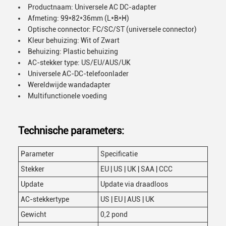
Productnaam: Universele AC DC-adapter
Afmeting: 99*82*36mm (L*B*H)
Optische connector: FC/SC/ST (universele connector)
Kleur behuizing: Wit of Zwart
Behuizing: Plastic behuizing
AC-stekker type: US/EU/AUS/UK
Universele AC-DC-telefoonlader
Wereldwijde wandadapter
Multifunctionele voeding
Technische parameters:
Parameter
Specificatie
Stekker
EU | US | UK | SAA | CCC
Update
Update via draadloos
AC-stekkertype
US | EU | AUS | UK
Gewicht
0,2 pond