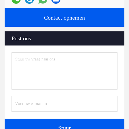
Contact opnemen
Post ons
Stuur