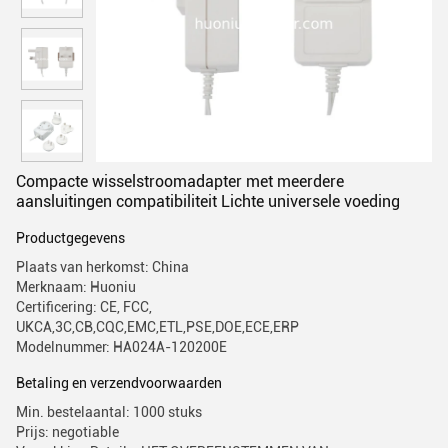
Compacte wisselstroomadapter met meerdere
aansluitingen compatibiliteit Lichte universele voeding
Productgegevens
Plaats van herkomst: China
Merknaam: Huoniu
Certificering: CE, FCC,
UKCA,3C,CB,CQC,EMC,ETL,PSE,DOE,ECE,ERP
Modelnummer: HA024A-120200E
Betaling en verzendvoorwaarden
Min. bestelaantal: 1000 stuks
Prijs: negotiable