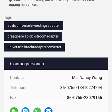
gebruikershandleiding om te bevestigen welke soorten
ingang hij aankan.
Tags:
ac dc universele voedingsadapter
draagbare ac-dc-stroomadapter
universele krachtadapterconverter
Contactpersonen
Contactpersonen:
Ms. Nancy Wang
Telefoon:
86-0755-13410274294
Fax.:
86-0755-28079166