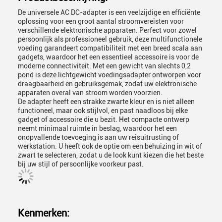
De universele AC DC-adapter is een veelzijdige en efficiënte
oplossing voor een groot aantal stroomvereisten voor
verschillende elektronische apparaten. Perfect voor zowel
persoonlijk als professioneel gebruik, deze multifunctionele
voeding garandeert compatibiliteit met een breed scala aan
gadgets, waardoor het een essentieel accessoire is voor de
moderne connectiviteit. Met een gewicht van slechts 0,2
pond is deze lichtgewicht voedingsadapter ontworpen voor
draagbaarheid en gebruiksgemak, zodat uw elektronische
apparaten overal van stroom worden voorzien.
De adapter heeft een strakke zwarte kleur en is niet alleen
functioneel, maar ook stijlvol, en past naadloos bij elke
gadget of accessoire die u bezit. Het compacte ontwerp
neemt minimaal ruimte in beslag, waardoor het een
onopvallende toevoeging is aan uw reisuitrusting of
werkstation. U heeft ook de optie om een behuizing in wit of
zwart te selecteren, zodat u de look kunt kiezen die het beste
bij uw stijl of persoonlijke voorkeur past.
Kenmerken: