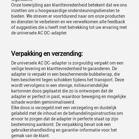
Onze toewijding aan klanttevredenheid betekent dat we ons
inzetten om u hoogwaardige ondersteuningsdiensten te
bieden. We streven er voortdurend naar om onze producten
en diensten te verbeteren en we verwelkomen alle feedback
of suggesties die u heeft met betrekking tot uw ervaring met
de universele AC DC-adapter.
Verpakking en verzending:
De universele AC DC-adapter is zorgvuldig verpakt om een ​​
veilige levering en klanttevredenheid te garanderen. De
adapter is verpakt in een beschermende bubbelwrap, die
hem beschermt tegen schokken tijdens het transport. Deze
wordt vervolgens in een stevige, milieuvriendelijke
kartonnen doos geplaatst die zo is ontworpen dat de
adapter er perfect in past, waardoor beweging en mogelijke
schade worden geminimaliseerd.
Elke doos is verzegeld met een verzegeling en duidelijk
gelabeld met de inhoud en de behandelingsinstructies om
ervoor te zorgen dat de adapter in perfecte staat op zijn
bestemming aankomt. De verpakking bevat ook een
gebruikershandleiding en garantie-informatie voor het
gemak van de klant.