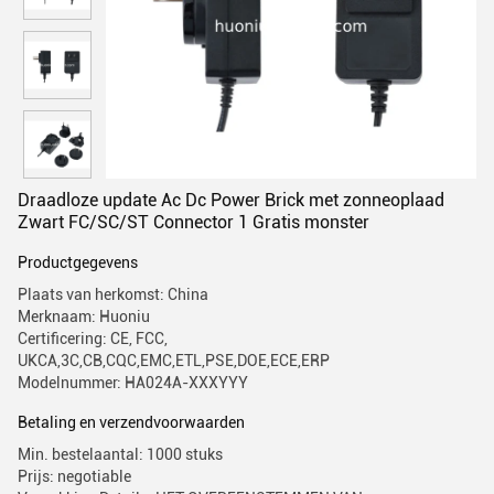
Draadloze update Ac Dc Power Brick met zonneoplaad
Zwart FC/SC/ST Connector 1 Gratis monster
Productgegevens
Plaats van herkomst: China
Merknaam: Huoniu
Certificering: CE, FCC,
UKCA,3C,CB,CQC,EMC,ETL,PSE,DOE,ECE,ERP
Modelnummer: HA024A-XXXYYY
Betaling en verzendvoorwaarden
Min. bestelaantal: 1000 stuks
Prijs: negotiable