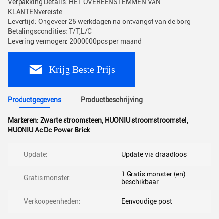
Verpakking Details: HET OVEREENSTEMMEN VAN
KLANTENvereiste
Levertijd: Ongeveer 25 werkdagen na ontvangst van de borg
Betalingscondities: T/T,L/C
Levering vermogen: 2000000pcs per maand
Krijg Beste Prijs
Productgegevens
Productbeschrijving
Markeren:
Zwarte stroomsteen
,
HUONIU stroomstroomstel
,
HUONIU Ac Dc Power Brick
Update:
Update via draadloos
1 Gratis monster (en)
Gratis monster:
beschikbaar
Verkoopeenheden:
Eenvoudige post