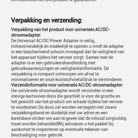
Verpakking en verzending:
Verpakking van het product voor universele AC/DC-
stroomadapter:
De Universal AC/DC Power Adapter is veilig,
milieuvriendelijk en makkelijk te openen.u vindt de adapter
in een beschermend schuim invoegsel dat de veiligheid van
het apparaat tijdens het vervoer zorgt. Samen met de
adapter is er een gebruikershandleiding met
gebruiksaanwijzingen en veiligheidsinformatie. De
verpakking is compact ontworpen om afval te
minimaliseren en onze koolstofvoetafdruk te verminderen.
Verzendinformatie voor universele AC/DC-stroomadapter:
Uw universele stroomadapter wordt verzonden in een
stevige kartonnen doos die geschikt is voor de grootte en
het gewicht van het product om schade tijdens het vervoer
te voorkomen.De doos zal worden verzegeld met zware
verpakkingsband en duidelijk met uw adres en een
kwetsbare sticker om aan te geven dat de inhoud zorgvuldig
moet worden behandeldWij adviseren u het pakket bij
aankomst te inspecteren op eventuele tekenen van
beschadiging voor gebruik.