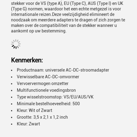
stekker voor de VS (type A), EU (Type C), AUS (Type I) en UK
(Type G) normen, waardoor het een echte metgezel is voor
internationale reizen.Deze veelzijdigheid elimineert de
noodzaak om meerdere adapters te dragen of zich zorgen te
maken over de compatibiliteit van de stekker wanneer u
aankomt op uw bestemming.
Kenmerken:
Productnaam: universele AC-DC-stroomadapter
Verwisselbare AC-DC-omvormer
Vervoervermogen omzetter
Multifunctionele voedingsbron
Type wisselstroomstop: VS/EU/AUS/VK
Minimale bestelhoeveelheid: 500
Kleur: Wit of Zwart
Grootte: 3,5 x 2,1 x 1,2 inch
Kleur: Zwart