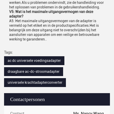
werken.Als u problemen ondervindt, zie de handleiding voor
het oplossen van problemen in de gebruikershandleiding.
V5: Wat is het maximale uitgangsvermogen van deze
adapter?
A5: Het maximale uitgangsvermogen van de adapter is
vermeld op het etiket en in de productspecificaties.Het is
belangrijk om deze uitgang niet te overschrijden bij het
aansluiten van apparaten om een veilige en betrouwbare
werking te garanderen..
Tags:
ac dc universele voedingsadapter
draagbare ac-dc-stroomadapter
universele krachtadapterconverter
Contactpersonen
Contactpersonen:
Ms. Nancy Wang