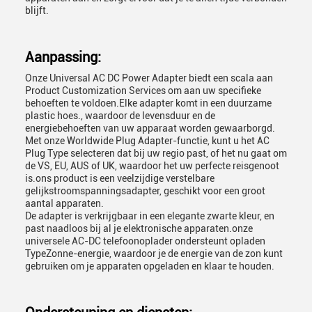
blijft.
Aanpassing:
Onze Universal AC DC Power Adapter biedt een scala aan
Product Customization Services om aan uw specifieke
behoeften te voldoen.Elke adapter komt in een duurzame
plastic hoes., waardoor de levensduur en de
energiebehoeften van uw apparaat worden gewaarborgd.
Met onze Worldwide Plug Adapter-functie, kunt u het AC
Plug Type selecteren dat bij uw regio past, of het nu gaat om
de VS, EU, AUS of UK, waardoor het uw perfecte reisgenoot
is.ons product is een veelzijdige verstelbare
gelijkstroomspanningsadapter, geschikt voor een groot
aantal apparaten.
De adapter is verkrijgbaar in een elegante zwarte kleur, en
past naadloos bij al je elektronische apparaten.onze
universele AC-DC telefoonoplader ondersteunt opladen
TypeZonne-energie, waardoor je de energie van de zon kunt
gebruiken om je apparaten opgeladen en klaar te houden.