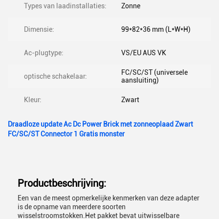
Types van laadinstallaties:
Zonne
Dimensie:
99*82*36 mm (L*W*H)
Ac-plugtype:
VS/EU AUS VK
FC/SC/ST (universele
optische schakelaar:
aansluiting)
Kleur:
Zwart
Draadloze update Ac Dc Power Brick met zonneoplaad Zwart
FC/SC/ST Connector 1 Gratis monster
Productbeschrijving:
Een van de meest opmerkelijke kenmerken van deze adapter
is de opname van meerdere soorten
wisselstroomstokken.Het pakket bevat uitwisselbare