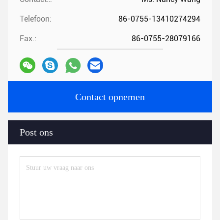
Telefoon:
86-0755-13410274294
Fax.:
86-0755-28079166
Contact opnemen
Post ons