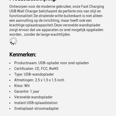
Ontworpen voor de moderne gebruiker, onze Fast Charging
USB Wall Charger belichaamt de perfecte mix van stijl en
functionaliteit.De stralende witte buitenkant is niet alleen
een aanvulling op de inrichting, maar heeft ook een
krachtige oplaadcapaciteit.Deze versnelde wandoplader
zorgt ervoor dat uw apparaten zo snel mogelijk opgeladen
worden., zonder de lange wachttijden.
Kenmerken:
Productnaam: USB-oplader voor snel opladen
Certificaten: CE, FCC, RoHS
Type: USB-wandoplader
Afmetingen: 2,5 x 1,5 x 1,5 inch
Kleur: Wit
Garantie: 1 jaar
Versnelde wandoplader
Instant USB oplaadstation
Sneloplaad-stroomadapter