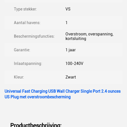
Type stekker:
VS
Aantal havens:
1
Overstroom, overspanning,
Beschermingsfuncties:
kortsluiting
Garantie:
1 jaar
Inlaatspanning:
100-240V
Kleur:
Zwart
Universal Fast Charging USB Wall Charger Single Port 2.4 ounces
US Plug met overstroombescherming
Productbeschrijving: