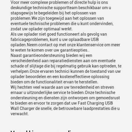
Voor meer complexe problemen of directe hulp is ons
deskundige technische supportteam beschikbaar om u
stapsgewijs te begeleiden bij het oplossen van
problemen.We zijn toegewijd aan het oplossen van
eventuele technische problemen die u kunt ondervinden,
zodat uw oplader optimaal werkt.
Als uw oplader niet goed functioneert als gevolg van
fabricageproblemen, kunt u uw oplaadbare USB
opladen.Neem contact op met onze klantenservice om meer
te weten te komen over uw garantieopties..
Naast garantieondersteuning bieden wij een
verscheidenheid aan reparatiediensten aan om eventuele
schade of slijtage die bij regelmatig gebruik kan optreden, te
verhelpen.Onze ervaren technici kunnen de toestand van uw
oplader beoordelen en een kosteneffectieve oplossing
bieden om de functionaliteit ervan te herstellen.
Wij hechten veel waarde aan uw tevredenheid en streven
ernaar u uitzonderlijke service te bieden.Onze technische
ondersteuning en diensten zijn ontworpen om gemoedsrust
te bieden en ervoor te zorgen dat uw Fast Charging USB
Wall Charger de snelle, de betrouwbare laadprestaties die u
verwacht.