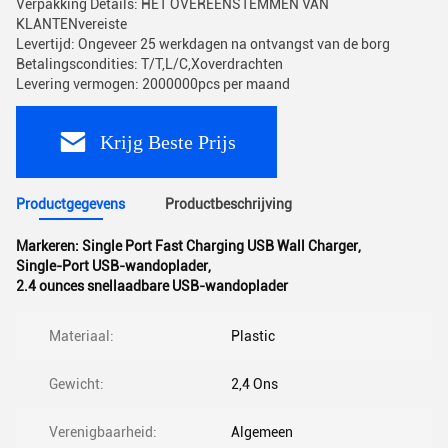
Verpakking Details: HET OVEREENSTEMMEN VAN
KLANTENvereiste
Levertijd: Ongeveer 25 werkdagen na ontvangst van de borg
Betalingscondities: T/T,L/C,Xoverdrachten
Levering vermogen: 2000000pcs per maand
Krijg Beste Prijs
Productgegevens
Productbeschrijving
Markeren:
Single Port Fast Charging USB Wall Charger
,
Single-Port USB-wandoplader
,
2.4 ounces snellaadbare USB-wandoplader
Materiaal:
Plastic
Gewicht:
2,4 Ons
Verenigbaarheid:
Algemeen