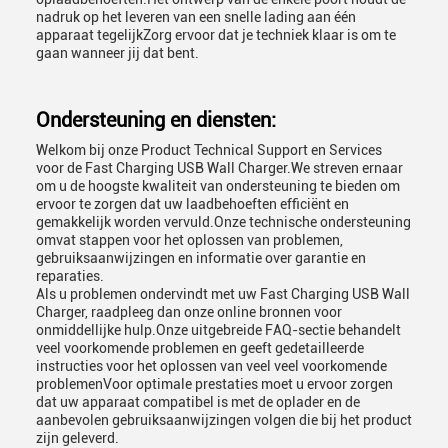
nadruk op het leveren van een snelle lading aan één
apparaat tegelijkZorg ervoor dat je techniek klaar is om te
gaan wanneer jij dat bent.
Ondersteuning en diensten:
Welkom bij onze Product Technical Support en Services
voor de Fast Charging USB Wall Charger.We streven ernaar
om u de hoogste kwaliteit van ondersteuning te bieden om
ervoor te zorgen dat uw laadbehoeften efficiënt en
gemakkelijk worden vervuld.Onze technische ondersteuning
omvat stappen voor het oplossen van problemen,
gebruiksaanwijzingen en informatie over garantie en
reparaties.
Als u problemen ondervindt met uw Fast Charging USB Wall
Charger, raadpleeg dan onze online bronnen voor
onmiddellijke hulp.Onze uitgebreide FAQ-sectie behandelt
veel voorkomende problemen en geeft gedetailleerde
instructies voor het oplossen van veel veel voorkomende
problemenVoor optimale prestaties moet u ervoor zorgen
dat uw apparaat compatibel is met de oplader en de
aanbevolen gebruiksaanwijzingen volgen die bij het product
zijn geleverd.