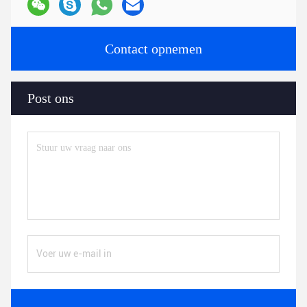
Contact opnemen
Post ons