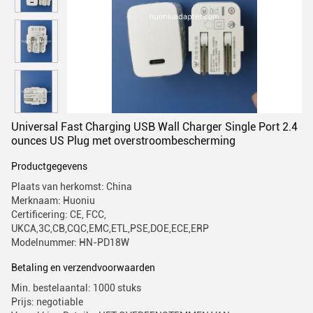
Universal Fast Charging USB Wall Charger Single Port 2.4
ounces US Plug met overstroombescherming
Productgegevens
Plaats van herkomst: China
Merknaam: Huoniu
Certificering: CE, FCC,
UKCA,3C,CB,CQC,EMC,ETL,PSE,DOE,ECE,ERP
Modelnummer: HN-PD18W
Betaling en verzendvoorwaarden
Min. bestelaantal: 1000 stuks
Prijs: negotiable