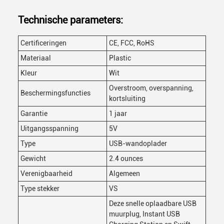
Technische parameters:
Certificeringen
CE, FCC, RoHS
Materiaal
Plastic
Kleur
Wit
Overstroom, overspanning,
Beschermingsfuncties
kortsluiting
Garantie
1 jaar
Uitgangsspanning
5V
Type
USB-wandoplader
Gewicht
2.4 ounces
Verenigbaarheid
Algemeen
Type stekker
VS
Deze snelle oplaadbare USB
muurplug, Instant USB