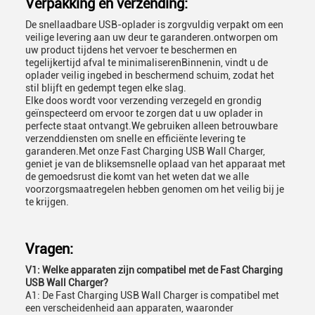
Verpakking en verzending:
De snellaadbare USB-oplader is zorgvuldig verpakt om een
veilige levering aan uw deur te garanderen.ontworpen om
uw product tijdens het vervoer te beschermen en
tegelijkertijd afval te minimaliserenBinnenin, vindt u de
oplader veilig ingebed in beschermend schuim, zodat het
stil blijft en gedempt tegen elke slag.
Elke doos wordt voor verzending verzegeld en grondig
geïnspecteerd om ervoor te zorgen dat u uw oplader in
perfecte staat ontvangt.We gebruiken alleen betrouwbare
verzenddiensten om snelle en efficiënte levering te
garanderen.Met onze Fast Charging USB Wall Charger,
geniet je van de bliksemsnelle oplaad van het apparaat met
de gemoedsrust die komt van het weten dat we alle
voorzorgsmaatregelen hebben genomen om het veilig bij je
te krijgen.
Vragen:
V1: Welke apparaten zijn compatibel met de Fast Charging
USB Wall Charger?
A1: De Fast Charging USB Wall Charger is compatibel met
een verscheidenheid aan apparaten, waaronder