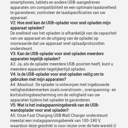
smartphones, tablets en andere USB-aangedreven
apparaten.om compatibiliteit en een optimale laadsnelheid
te garanderen, controleer de laadspecificaties van uw
apparaat.
V2: Hoe snel kan de USB-oplader voor snel opladen mijn
apparaat opladen?
De snelheid van het opladen is afhankelijk van de capaciteit
van uw apparaat en de uitgang van de oplader.op
voorwaarde dat uw apparaat snel oplaadprotocollen
ondersteunt.
V3: Kan de USB-oplader voor snel opladen meerdere
apparaten tegelijk opladen?
A3: Ja, als de oplader meerdere USB-poorten heeft, kunt u
meerdere apparaten tegelijkertijd opladen.
V4: Is de USB-oplader voor snel opladen veilig om te
gebruiken met mijn apparaten?
A4: Absoluut. De oplader is ontworpen met ingebouwde
veiligheidskenmerken zoals overstroom-, overspanning- en
kortsluitingsbescherming om de veiligheid van uw
apparaten tijdens het opladen te garanderen.
V5: Wat is het inslagspanningsbereik van de USB-
wandoplader voor snel opladen?
A5: Onze Fast Charging USB Wall Charger ondersteunt
meestal een inslagspanningsbereik van 100-240 V,
waardoor deze geschikt is voor reizen over de hele wereld.U