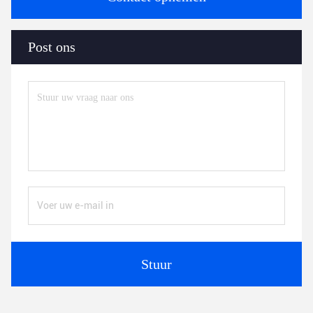
Post ons
Stuur