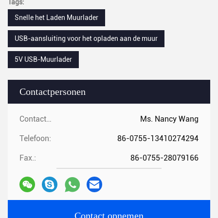
Tags:
Snelle het Laden Muurlader
USB-aansluiting voor het opladen aan de muur
5V USB-Muurlader
Contactpersonen
Contactpersonen:
Ms. Nancy Wang
Telefoon:
86-0755-13410274294
Fax.:
86-0755-28079166
Contact opnemen