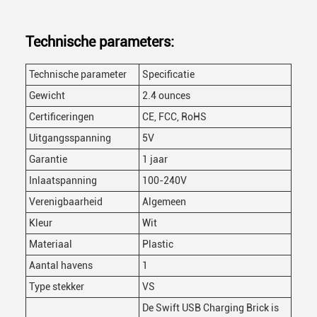
Technische parameters:
Technische parameter
Specificatie
Gewicht
2.4 ounces
Certificeringen
CE, FCC, RoHS
Uitgangsspanning
5V
Garantie
1 jaar
Inlaatspanning
100-240V
Verenigbaarheid
Algemeen
Kleur
Wit
Materiaal
Plastic
Aantal havens
1
Type stekker
VS
De Swift USB Charging Brick is