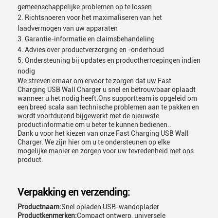
gemeenschappelijke problemen op te lossen
Richtsnoeren voor het maximaliseren van het
laadvermogen van uw apparaten
Garantie-informatie en claimsbehandeling
Advies over productverzorging en -onderhoud
Ondersteuning bij updates en productherroepingen indien
nodig
We streven ernaar om ervoor te zorgen dat uw Fast
Charging USB Wall Charger u snel en betrouwbaar oplaadt
wanneer u het nodig heeft.Ons supportteam is opgeleid om
een breed scala aan technische problemen aan te pakken en
wordt voortdurend bijgewerkt met de nieuwste
productinformatie om u beter te kunnen bedienen..
Dank u voor het kiezen van onze Fast Charging USB Wall
Charger. We zijn hier om u te ondersteunen op elke
mogelijke manier en zorgen voor uw tevredenheid met ons
product.
Verpakking en verzending:
Productnaam:
Snel opladen USB-wandoplader
Productkenmerken:
Compact ontwerp, universele