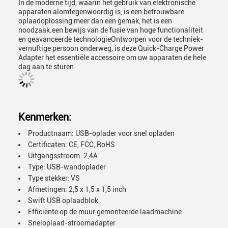
In de moderne tijd, waarin het gebruik van elektronische
apparaten alomtegenwoordig is, is een betrouwbare
oplaadoplossing meer dan een gemak, het is een
noodzaak.een bewijs van de fusie van hoge functionaliteit
en geavanceerde technologieOntworpen voor de techniek-
vernuftige persoon onderweg, is deze Quick-Charge Power
Adapter het essentiële accessoire om uw apparaten de hele
dag aan te sturen.
Kenmerken:
Productnaam: USB-oplader voor snel opladen
Certificaten: CE, FCC, RoHS
Uitgangsstroom: 2,4A
Type: USB-wandoplader
Type stekker: VS
Afmetingen: 2,5 x 1,5 x 1,5 inch
Swift USB oplaadblok
Efficiënte op de muur gemonteerde laadmachine
Sneloplaad-stroomadapter