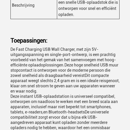
een snelle USB-oplaadstok die is
Beschrijving
ontworpen voor snel en efficiënt
opladen.
Toepassingen:
De Fast Charging USB Wall Charger, met zijn 5V-
uitgangsspanning en single-port-ontwerp, is een prachtig
voorbeeld van het gemak van het samenvoegen met hoog-
efficiënte oplaadoplossingen.Deze hoge snelheid USB muur
stopcontact is ontworpen voor de moderne persoon die
zowel snelheid als draagbaarheid vereistDit compacte
apparaat weegt slechts 2,4 gram en is een ideale reisgenoot,
klaar om snel stroom te geven aan uw apparaten wanneer
en waar nodig.
Deze instant USB-oplaadstation is universeel compatibel,
ontworpen om naadloos te werken met een breed scala aan
apparaten, inclusief maar niet beperkt tot smartphones,
tablets, e-readers,en Bluetooth-headsetsDe universele
compatibiliteit zorgt ervoor dat u bijna elk USB-
aangedreven apparaat kunt opladen zonder meerdere
opladers nodig te hebben, waardoor het een onmisbaar