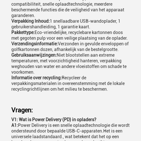
compatibiliteit, snelle oplaadtechnologie, meerdere
beschermende functies die de veiligheid van het apparaat
garanderen.
Verpakking Inhoud:
1 snellaadbare USB-wandoplader, 1
gebruikershandleiding, 1 garantie kaart.
Pakkettype:
Eco-vriendelijke, recyclebare kartonnen doos
met gegoten pulp voor een veilige plaatsing van de oplader.
Verzendingsinformatie:
Verzonden in gevulde enveloppen of
golfkartonnen dozen, afhankelijk van de bestelgrootte.
Gebruiksaanwijzingen:
Niet blootstellen aan extreme
temperaturen, met voorzichtigheid hanteren, verpakking
weghouden van water en andere vloeistoffen om schade te
voorkomen.
Informatie over recycling:
Recycleer de
verpakkingsmaterialen in overeenstemming met de lokale
recyclingrichtlijnen om het milieu te beschermen.
Vragen:
V1: Wat is Power Delivery (PD) in opladers?
A1:
Power Delivery is een snelle oplaadtechnologie die wordt
ondersteund door bepaalde USB-C-apparaten.Het is een
universele laadstandaard., wat betekent dat het op een