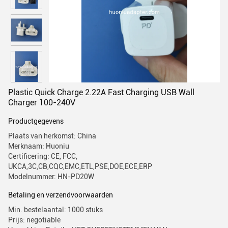
Plastic Quick Charge 2.22A Fast Charging USB Wall
Charger 100-240V
Productgegevens
Plaats van herkomst: China
Merknaam: Huoniu
Certificering: CE, FCC,
UKCA,3C,CB,CQC,EMC,ETL,PSE,DOE,ECE,ERP
Modelnummer: HN-PD20W
Betaling en verzendvoorwaarden
Min. bestelaantal: 1000 stuks
Prijs: negotiable