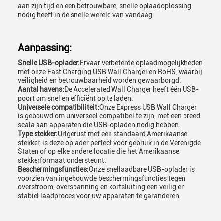
aan zijn tijd en een betrouwbare, snelle oplaadoplossing
nodig heeft in de snelle wereld van vandaag.
Aanpassing:
Snelle USB-oplader:
Ervaar verbeterde oplaadmogelijkheden
met onze Fast Charging USB Wall Charger.en RoHS, waarbij
veiligheid en betrouwbaarheid worden gewaarborgd.
Aantal havens:
De Accelerated Wall Charger heeft één USB-
poort om snel en efficiënt op te laden.
Universele compatibiliteit:
Onze Express USB Wall Charger
is gebouwd om universeel compatibel te zijn, met een breed
scala aan apparaten die USB-opladen nodig hebben.
Type stekker:
Uitgerust met een standaard Amerikaanse
stekker, is deze oplader perfect voor gebruik in de Verenigde
Staten of op elke andere locatie die het Amerikaanse
stekkerformaat ondersteunt.
Beschermingsfuncties:
Onze snellaadbare USB-oplader is
voorzien van ingebouwde beschermingsfuncties tegen
overstroom, overspanning en kortsluiting.een veilig en
stabiel laadproces voor uw apparaten te garanderen.