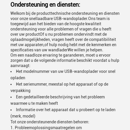
Ondersteuning en diensten:
Welkom bij de producttechnische ondersteuning en diensten
voor onze snellaadbare USB-wandoplader.Ons team is
toegewijd aan het bieden van de hoogste kwaliteit
ondersteuning voor alle problemen of vragen die u heeft
over uw productOf u nu problemen ondervindt met de
oplaadmogelijkheden, vragen heeft over de compatibiliteit
met uw apparaten,of hulp nodig hebt met de kenmerken en
specificaties van uw wandladerWe willen je helpen.
Om een naadloze ervaring te garanderen, moet u ervoor
zorgen dat u de volgende informatie beschikt voordat u hulp
aanvraagt:
Het modelnummer van uw USB-wandoplader voor snel
opladen
Het serienummer, meestal op het apparaat of op de
verpakking
Een gedetailleerde beschrijving van het probleem
waarmee u te maken heeft
Informatie over het apparaat dat u probeert op te laden
(merk, model)
Tot onze ondersteunende diensten behoren:
Probleemoplossingsmaatregelen om