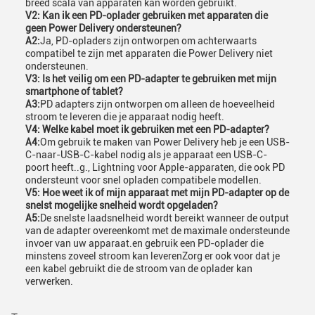
breed scala van apparaten kan worden gebruikt.
V2: Kan ik een PD-oplader gebruiken met apparaten die
geen Power Delivery ondersteunen?
A2:
Ja, PD-opladers zijn ontworpen om achterwaarts
compatibel te zijn met apparaten die Power Delivery niet
ondersteunen.
V3: Is het veilig om een PD-adapter te gebruiken met mijn
smartphone of tablet?
A3:
PD adapters zijn ontworpen om alleen de hoeveelheid
stroom te leveren die je apparaat nodig heeft.
V4: Welke kabel moet ik gebruiken met een PD-adapter?
A4:
Om gebruik te maken van Power Delivery heb je een USB-
C-naar-USB-C-kabel nodig als je apparaat een USB-C-
poort heeft..g., Lightning voor Apple-apparaten, die ook PD
ondersteunt voor snel opladen compatibele modellen.
V5: Hoe weet ik of mijn apparaat met mijn PD-adapter op de
snelst mogelijke snelheid wordt opgeladen?
A5:
De snelste laadsnelheid wordt bereikt wanneer de output
van de adapter overeenkomt met de maximale ondersteunde
invoer van uw apparaat.en gebruik een PD-oplader die
minstens zoveel stroom kan leverenZorg er ook voor dat je
een kabel gebruikt die de stroom van de oplader kan
verwerken.