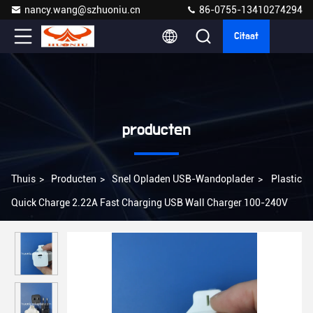
nancy.wang@szhuoniu.cn
86-0755-13410274294
Citaat
producten
Thuis
>
Producten
>
Snel Opladen USB-Wandoplader
>
Plastic
Quick Charge 2.22A Fast Charging USB Wall Charger 100-240V