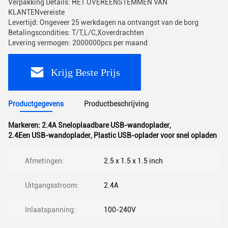
Verpakking Details: HET OVEREENSTEMMEN VAN
KLANTENvereiste
Levertijd: Ongeveer 25 werkdagen na ontvangst van de borg
Betalingscondities: T/T,L/C,Xoverdrachten
Levering vermogen: 2000000pcs per maand
Krijg Beste Prijs
Productgegevens
Productbeschrijving
Markeren:
2.4A Sneloplaadbare USB-wandoplader
,
2.4Een USB-wandoplader
,
Plastic USB-oplader voor snel opladen
Afmetingen:
2.5 x 1.5 x 1.5 inch
Uitgangsstroom:
2.4A
Inlaatspanning:
100-240V