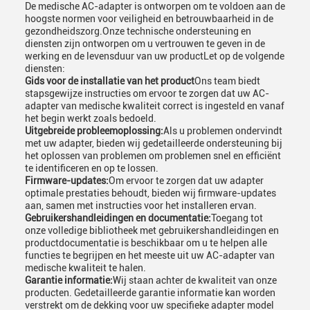
De medische AC-adapter is ontworpen om te voldoen aan de
hoogste normen voor veiligheid en betrouwbaarheid in de
gezondheidszorg.Onze technische ondersteuning en
diensten zijn ontworpen om u vertrouwen te geven in de
werking en de levensduur van uw productLet op de volgende
diensten:
Gids voor de installatie van het product
Ons team biedt
stapsgewijze instructies om ervoor te zorgen dat uw AC-
adapter van medische kwaliteit correct is ingesteld en vanaf
het begin werkt zoals bedoeld.
Uitgebreide probleemoplossing:
Als u problemen ondervindt
met uw adapter, bieden wij gedetailleerde ondersteuning bij
het oplossen van problemen om problemen snel en efficiënt
te identificeren en op te lossen.
Firmware-updates:
Om ervoor te zorgen dat uw adapter
optimale prestaties behoudt, bieden wij firmware-updates
aan, samen met instructies voor het installeren ervan.
Gebruikershandleidingen en documentatie:
Toegang tot
onze volledige bibliotheek met gebruikershandleidingen en
productdocumentatie is beschikbaar om u te helpen alle
functies te begrijpen en het meeste uit uw AC-adapter van
medische kwaliteit te halen.
Garantie informatie:
Wij staan achter de kwaliteit van onze
producten. Gedetailleerde garantie informatie kan worden
verstrekt om de dekking voor uw specifieke adapter model