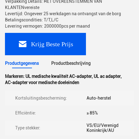
Verpakking Details: HET OVEREENSTEMMEN VAN
KLANTENvereiste
Levertijd: Ongeveer 25 werkdagen na ontvangst van de borg
Betalingscondities: T/T,L/C
Levering vermogen: 2000000pcs per maand
Krijg Beste Prijs
Productgegevens
Productbeschrijving
Markeren:
UL medische kwaliteit AC-adapter
,
UL ac adapter
,
AC-adapter voor medische doeleinden
Kortsluitingsbescherming:
Auto-herstel
Efficiëntie:
≥ 85%
VS/EU/Verenigd
Type stekker:
Koninkrijk/AU