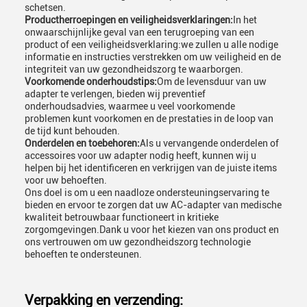
schetsen.
Productherroepingen en veiligheidsverklaringen:
In het
onwaarschijnlijke geval van een terugroeping van een
product of een veiligheidsverklaring:we zullen u alle nodige
informatie en instructies verstrekken om uw veiligheid en de
integriteit van uw gezondheidszorg te waarborgen.
Voorkomende onderhoudstips:
Om de levensduur van uw
adapter te verlengen, bieden wij preventief
onderhoudsadvies, waarmee u veel voorkomende
problemen kunt voorkomen en de prestaties in de loop van
de tijd kunt behouden.
Onderdelen en toebehoren:
Als u vervangende onderdelen of
accessoires voor uw adapter nodig heeft, kunnen wij u
helpen bij het identificeren en verkrijgen van de juiste items
voor uw behoeften.
Ons doel is om u een naadloze ondersteuningservaring te
bieden en ervoor te zorgen dat uw AC-adapter van medische
kwaliteit betrouwbaar functioneert in kritieke
zorgomgevingen.Dank u voor het kiezen van ons product en
ons vertrouwen om uw gezondheidszorg technologie
behoeften te ondersteunen.
Verpakking en verzending: