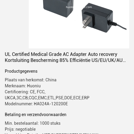
UL Certified Medical Grade AC Adapter Auto recovery
Kortsluiting Bescherming 85% Efficiëntie US/EU/UK/AU
Plug 2A Output
Productgegevens
Plaats van herkomst: China
Merknaam: Huoniu
Certificering: CE, FCC,
UKCA,3C,CB,CQC,EMC,ETL,PSE,DOE,ECE,ERP
Modelnummer: HA024A-120200E
Betaling en verzendvoorwaarden
Min. bestelaantal: 1000 stuks
Prijs: negotiable