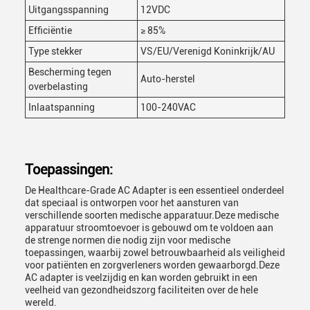
Uitgangsspanning
12VDC
Efficiëntie
≥ 85%
Type stekker
VS/EU/Verenigd Koninkrijk/AU
Bescherming tegen
Auto-herstel
overbelasting
Inlaatspanning
100-240VAC
Toepassingen:
De Healthcare-Grade AC Adapter is een essentieel onderdeel
dat speciaal is ontworpen voor het aansturen van
verschillende soorten medische apparatuur.Deze medische
apparatuur stroomtoevoer is gebouwd om te voldoen aan
de strenge normen die nodig zijn voor medische
toepassingen, waarbij zowel betrouwbaarheid als veiligheid
voor patiënten en zorgverleners worden gewaarborgd.Deze
AC adapter is veelzijdig en kan worden gebruikt in een
veelheid van gezondheidszorg faciliteiten over de hele
wereld.