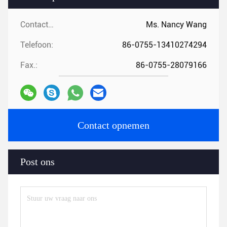
Contactpersonen:
Ms. Nancy Wang
Telefoon:
86-0755-13410274294
Fax.:
86-0755-28079166
Contact opnemen
Post ons