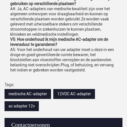
gebruiken op verschillende plaatsen?
A4: Ja, AC-adapters van medische kwaliteit zijn over het
algemeen ontworpen voor draagbaarheid en kunnen op
verschillende plaatsen worden gebruikt.Ze worden vaak
geleverd met uitwisselbare stekers om verschillende
stroomstoppen in ziekenhuizen te kunnen plaatsen,
klinieken en veldmedische instellingen.
V5: Hoe onderhoud ik mijn medische AC-adapter om de
levensduur te garanderen?
A5: Voor het onderhoud van uw adapter moet u deze in een
droge en goed geventileerde ruimte bewaren, het
blootstellen aan vloeistoffen vermijden en de aanbevolen
belasting niet overschrijden.Plug, of behuizing, en vervang
het indien er gebreken worden vastgesteld.
Tags:
medische AC-adapter
12VDC AC-adapter
ac adapter 12v
Contactpersonen