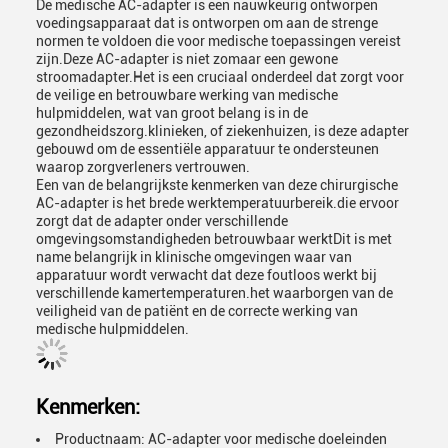
De medische AC-adapter is een nauwkeurig ontworpen
voedingsapparaat dat is ontworpen om aan de strenge
normen te voldoen die voor medische toepassingen vereist
zijn.Deze AC-adapter is niet zomaar een gewone
stroomadapter.Het is een cruciaal onderdeel dat zorgt voor
de veilige en betrouwbare werking van medische
hulpmiddelen, wat van groot belang is in de
gezondheidszorg.klinieken, of ziekenhuizen, is deze adapter
gebouwd om de essentiële apparatuur te ondersteunen
waarop zorgverleners vertrouwen.
Een van de belangrijkste kenmerken van deze chirurgische
AC-adapter is het brede werktemperatuurbereik.die ervoor
zorgt dat de adapter onder verschillende
omgevingsomstandigheden betrouwbaar werktDit is met
name belangrijk in klinische omgevingen waar van
apparatuur wordt verwacht dat deze foutloos werkt bij
verschillende kamertemperaturen.het waarborgen van de
veiligheid van de patiënt en de correcte werking van
medische hulpmiddelen.
Kenmerken:
Productnaam: AC-adapter voor medische doeleinden