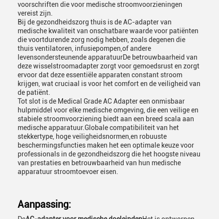
voorschriften die voor medische stroomvoorzieningen
vereist zijn.
Bij de gezondheidszorg thuis is de AC-adapter van
medische kwaliteit van onschatbare waarde voor patiënten
die voortdurende zorg nodig hebben, zoals degenen die
thuis ventilatoren, infusiepompen,of andere
levensondersteunende apparatuurDe betrouwbaarheid van
deze wisselstroomadapter zorgt voor gemoedsrust en zorgt
ervoor dat deze essentiële apparaten constant stroom
krijgen, wat cruciaal is voor het comfort en de veiligheid van
de patiënt.
Tot slot is de Medical Grade AC Adapter een onmisbaar
hulpmiddel voor elke medische omgeving, die een veilige en
stabiele stroomvoorziening biedt aan een breed scala aan
medische apparatuur.Globale compatibiliteit van het
stekkertype, hoge veiligheidsnormen,en robuuste
beschermingsfuncties maken het een optimale keuze voor
professionals in de gezondheidszorg die het hoogste niveau
van prestaties en betrouwbaarheid van hun medische
apparatuur stroomtoevoer eisen.
Aanpassing: