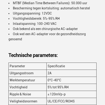
MTBF (Median Time Between Failures): 50.000 uur
Bescherming tegen kortsluiting: automatisch herstel
Uitgangsspanning: 12VDC
Vochtigheidsbereik: 5%-95% RH
Inlaatspanning: 100-240 VAC
Ook bekend als een chirurgische AC-adapter
Ook wel een AC-adapter voor de gezondheidszorg
genoemd
Technische parameters:
Parameter
Specificatie
Uitgangsstroom
2A
Werktemperatuur
0°C-40°C
Vochtigheid
5% tot 95% RH
Ripple & Noise
≤ 120mVp-p
Veiligheidsnormen
UL/CE/FCC/ROHS