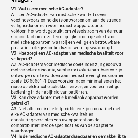
V1: Wat is een medische AC-adapter?
A1: Een AC-adapter van medische kwaliteit is een
voedingsvoorziening die is ontworpen om aan de strenge
veiligheidsnormen voor medische apparatuur te
voldoen.Het wordt gebruikt om wisselstroom van de muur
stopcontact om te zetten in gelijkstroom geschikt voor
medische apparaten, waarbij een veilige en betrouwbare
prestatie in de gezondheidszorg wordt gewaarborgd.
V2: Hoe zorgt een AC-adapter van medische kwaliteit voor
veiligheid?
A2: AC-adapters voor medische doeleinden zijn gebouwd
met verbeterde isolatie, versterkte isolatiebarrières en zijn
ontworpen om te voldoen aan medische veiligheidsnormen
zoals IEC 60601-1.Deze voorzieningen minimaliseren het
risico op elektrische schokken en zorgen voor een veilige
bediening in de nabijheid van patiënten.
V3: Kan deze adapter met elk medisch apparaat worden
gebruikt?
A3: Niet alle medische hulpmiddelen zijn compatibel met
elke AC-adapter van medische kwaliteit.en
aansluitingsvereisten van uw apparaat om de
compatibiliteit met de specificaties van de adapter te
waarborgen.
V4: Is de medische AC-adapter draagbaar en gemakkelijk te