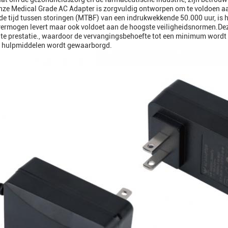
nze Medical Grade AC Adapter is zorgvuldig ontworpen om te voldoen a
e tijd tussen storingen (MTBF) van een indrukwekkende 50.000 uur, is het
 vermogen levert maar ook voldoet aan de hoogste veiligheidsnormen.Dez
te prestatie., waardoor de vervangingsbehoefte tot een minimum wordt 
 hulpmiddelen wordt gewaarborgd.