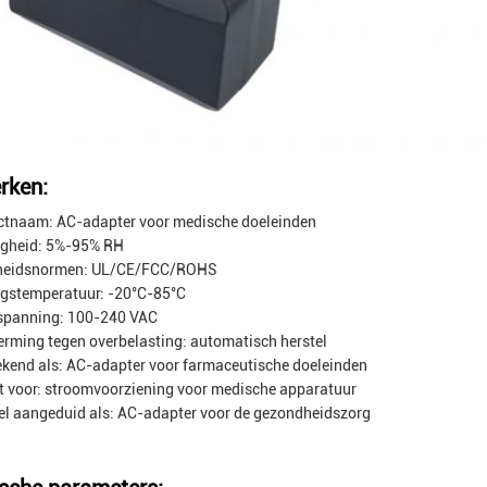
rken:
ctnaam: AC-adapter voor medische doeleinden
igheid: 5%-95% RH
gheidsnormen: UL/CE/FCC/ROHS
ngstemperatuur: -20°C-85°C
tspanning: 100-240 VAC
rming tegen overbelasting: automatisch herstel
kend als: AC-adapter voor farmaceutische doeleinden
t voor: stroomvoorziening voor medische apparatuur
l aangeduid als: AC-adapter voor de gezondheidszorg