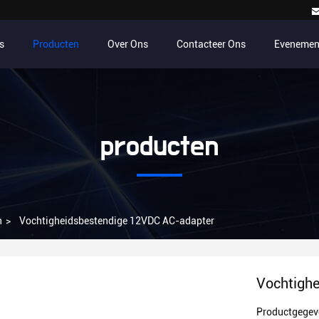
s
Producten
Over Ons
Contacteer Ons
Evenemen
producten
n
>
Vochtigheidsbestendige 12VDC AC-adapter
Vochtigh
Productgegev