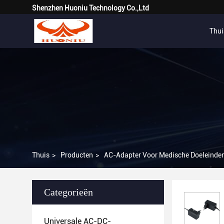
Shenzhen Huoniu Technology Co.,Ltd
Thui
Thuis
>
Producten
>
AC-Adapter Voor Medische Doeleinde
Categorieën
Universale AC-DC-