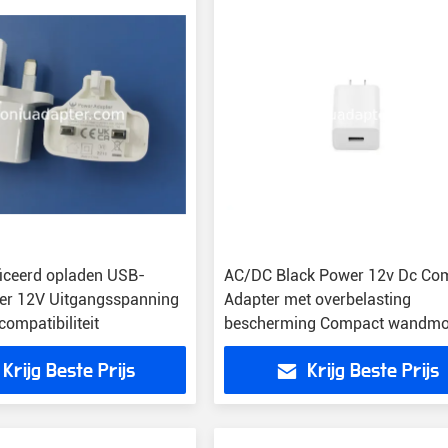
ficeerd opladen USB-
AC/DC Black Power 12v Dc Co
er 12V Uitgangsspanning
Adapter met overbelasting
compatibiliteit
bescherming Compact wandmo
1A
Krijg Beste Prijs
Krijg Beste Prijs