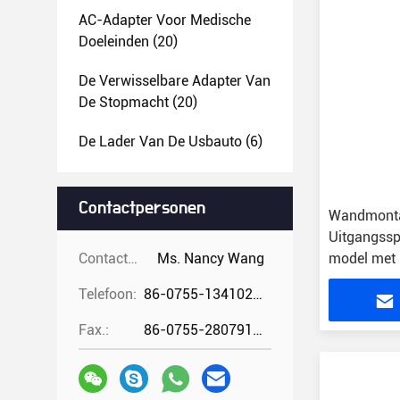
AC-Adapter Voor Medische
Doeleinden
(20)
De Verwisselbare Adapter Van
De Stopmacht
(20)
De Lader Van De Usbauto
(6)
Contactpersonen
Wandmonta
Uitgangss
Contactpersonen:
Ms. Nancy Wang
model met
Telefoon:
86-0755-13410274294
Fax.:
86-0755-28079166