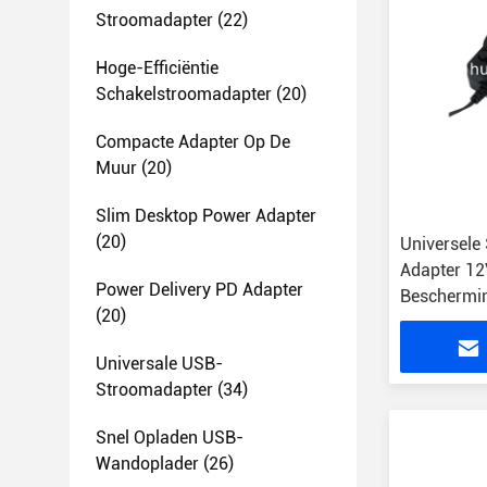
Stroomadapter
(22)
Hoge-Efficiëntie
Schakelstroomadapter
(20)
Compacte Adapter Op De
Muur
(20)
Slim Desktop Power Adapter
(20)
Universele
Adapter 12
Power Delivery PD Adapter
Beschermi
(20)
Universale USB-
Stroomadapter
(34)
Snel Opladen USB-
Wandoplader
(26)