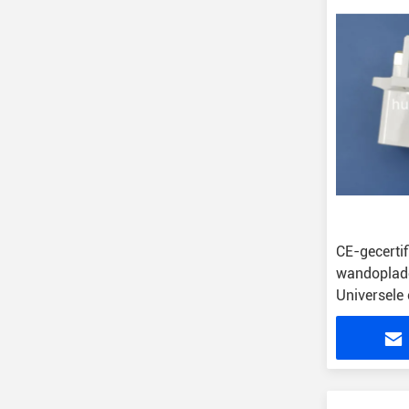
CE-gecerti
wandoplad
Universele 