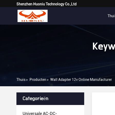
Shenzhen Huoniu Technology Co.,Ltd
Thui
Keyw
Thuis
>
Producten
>
Wall Adapter 12v Online Manufacturer
Categorieën
Universale AC-DC-