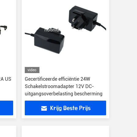
video
2A US
Gecertificeerde efficiëntie 24W
Schakelstroomadapter 12V DC-
uitgangsoverbelasting bescherming
Krijg Beste Prijs