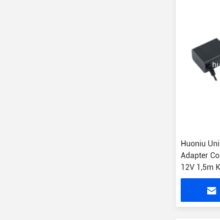
Huoniu Uni
Adapter C
12V 1,5m Ka