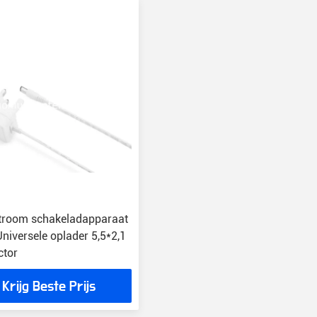
stroom schakeladapparaat
 Universele oplader 5,5*2,1
tor
Krijg Beste Prijs