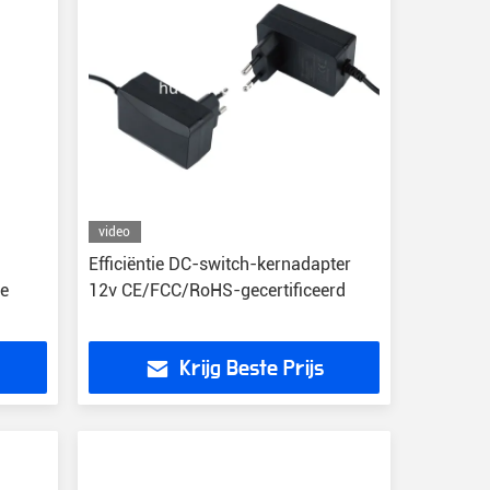
video
Efficiëntie DC-switch-kernadapter
le
12v CE/FCC/RoHS-gecertificeerd
Krijg Beste Prijs