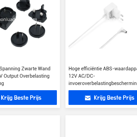
 Spanning Zwarte Wand
Hoge efficiëntie ABS-waardapp
V Output Overbelasting
12V AC/DC-
ng
invoeroverbelastingbeschermi
Krijg Beste Prijs
Krijg Beste Prijs