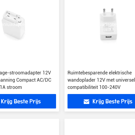
ge-stroomadapter 12V
Ruimtebesparende elektrische
panning Compact AC/DC
wandoplader 12V met universe
 1A stroom
compatibiliteit 100-240V
Krijg Beste Prijs
Krijg Beste Prijs