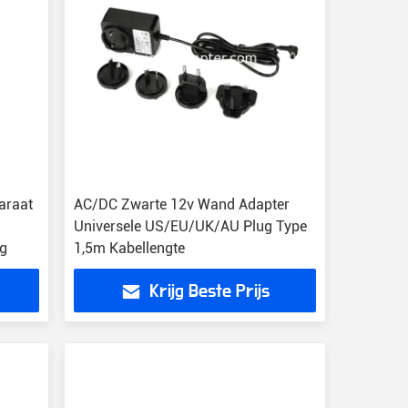
araat
AC/DC Zwarte 12v Wand Adapter
Universele US/EU/UK/AU Plug Type
ng
1,5m Kabellengte
Krijg Beste Prijs