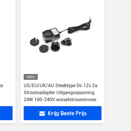
video
te
US/EU/UK/AU Steektype Dc 12v 2a
Stroomadapter Uitgangsspanning
24W 100-240V wisselstroominvoer
Krijg Beste Prijs