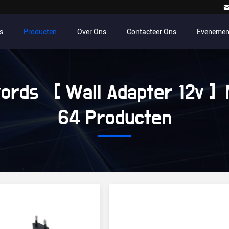
s
Producten
Over Ons
Contacteer Ons
Evenemen
ords [ Wall Adapter 12v ] 
64 Producten