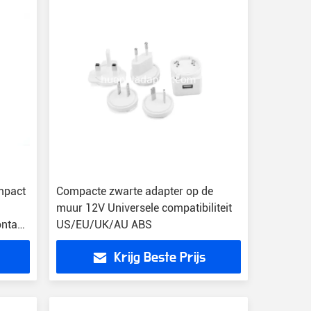
mpact
Compacte zwarte adapter op de
muur 12V Universele compatibiliteit
ntage
US/EU/UK/AU ABS
Krijg Beste Prijs