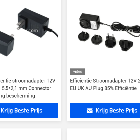
video
ciëntie stroomadapter 12V
Efficiëntie Stroomadapter 12V 
 5,5*2,1 mm Connector
EU UK AU Plug 85% Efficiëntie
ing bescherming
Krijg Beste Prijs
Krijg Beste Prijs