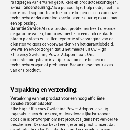
raadplegen van ervaren gebruikers en productdeskundigen.
E-mail ondersteuning:
Als u persoonlijke hulp nodig heeft, is
ons e-mail support team hier om te helpen.en een van onze
technische ondersteuning specialisten zal terug naar u met
een oplossing.
Garantie Service:
Als uw product problemen heeft die onder
de garantie vallen, kunt u uw toestel in een andere plaats
plaats plaatsen.wij zullen reparatie of vervanging van de
diensten volgens de voorwaarden van het garantiebeleid.
We willen ervoor zorgen dat u het meeste uit uw High
Efficiency Switching Power Adapter haalt.Ons
ondersteuningsteam is altijd klaar om u te helpen met
technische vragen of problemen.Bedankt voor het kiezen
van ons product.
Verpakking en verzending:
Verpakking van het product voor een hoog efficiënte
schakelstroomadapter:
Elke High Efficiency Switching Power Adapter is veilig
ingepakt in een duurzame, milieuvriendelijke kartonnen
doos die is ontworpen om het product tijdens het vervoer te
beschermen.De doos bevat een gevormd plastic insert dat
de adapter beredertDe adapter wordt vergezeld van een