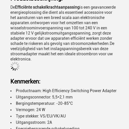
De
Efficiënte schakelkrachtaanpassing
is een geavanceerde
energieoplossing die dient als essentieel accessoire voor
het aansturen van een breed scala aan elektronische
apparaten.ontworpen voor het omzetten van een
wisselstroominvoerspanning van 100 tot 240 V in een
stabiele 12 V gelijkstroomuitgangsspanning, zorgt deze
adapter ervoor dat uw apparaten efficiënt werken zonder
schade te riskeren als gevolg van stroomonzekerheden.De
veelzijdigheid van het inslagspanningsbereik van deze
stroomadapter maakt het een ideale stroombron voor uw
elektronica.
Kenmerken:
Productnaam: High Efficiency Switching Power Adapter
Uitgangsconnector: 5,5*2,1 mm
Bergingstemperatuur: -20-85°C
Vermogen: 24 W
Type stekker: VS/EU/VK/AU
Uitgangsstroom: 2A
Energiebesparende schakelvoeding