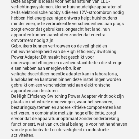
Deze adapter is ideaal voor het aansturen van LED-
verlichtingssystemen, kleine huishoudelijke apparaten of
zelfs elektronische hobby's die een 12V-stroombron nodig
hebben.Het energiezuinige ontwerp helpt huishoudens
minder energie te verbruikenDe verscheidenheid aan plugs
zorgt ervoor dat gebruikers, ongeacht het land, hun
apparaten kunnen aansluiten zonder dat er extra
omvormers nodig zijn.
Gebruikers kunnen vertrouwen op de veiligheid en
milieuvriendelijkheid van de High Efficiency Switching
Power Adapter.Dit maakt het geschikt voor
onderwijsinstellingen en overheidsfaciliteiten die strenge
eisen hebben aan energieverbruik en
veiligheidscertificeringenDe adapter kan in laboratoria,
klaslokalen en kantoren binnen deze instellingen worden
gebruikt om een verscheidenheid aan elektronische
apparaten aan te sturen.
De High Efficiency Switching Power Adapter vindt ook zijn
plaats in industriële omgevingen, waar het sensoren,
besturingssystemen en andere kritieke componenten kan
activeren.in combinatie met zijn hoge efficiëntie, zorgt
ervoor dat de apparatuur optimaal zonder onderbreking
functioneert, wat van cruciaal belang is voor het handhaven
van de productiviteit en de veiligheid in industriële
activiteiten.