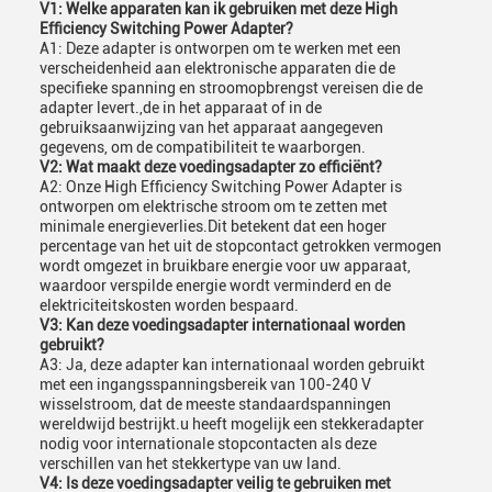
V1: Welke apparaten kan ik gebruiken met deze High
Efficiency Switching Power Adapter?
A1: Deze adapter is ontworpen om te werken met een
verscheidenheid aan elektronische apparaten die de
specifieke spanning en stroomopbrengst vereisen die de
adapter levert.,de in het apparaat of in de
gebruiksaanwijzing van het apparaat aangegeven
gegevens, om de compatibiliteit te waarborgen.
V2: Wat maakt deze voedingsadapter zo efficiënt?
A2: Onze High Efficiency Switching Power Adapter is
ontworpen om elektrische stroom om te zetten met
minimale energieverlies.Dit betekent dat een hoger
percentage van het uit de stopcontact getrokken vermogen
wordt omgezet in bruikbare energie voor uw apparaat,
waardoor verspilde energie wordt verminderd en de
elektriciteitskosten worden bespaard.
V3: Kan deze voedingsadapter internationaal worden
gebruikt?
A3: Ja, deze adapter kan internationaal worden gebruikt
met een ingangsspanningsbereik van 100-240 V
wisselstroom, dat de meeste standaardspanningen
wereldwijd bestrijkt.u heeft mogelijk een stekkeradapter
nodig voor internationale stopcontacten als deze
verschillen van het stekkertype van uw land.
V4: Is deze voedingsadapter veilig te gebruiken met