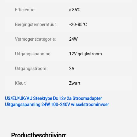
Efficiëntie:
≥ 85%
Bergingstemperatuur:
-20-85°C
Vermogenscategorie:
24W
Uitgangsspanning:
12V gelijkstroom
Uitgangsstroom:
2A
Kleur:
Zwart
US/EU/UK/AU Steektype Dc 12v 2a Stroomadapter
Uitgangsspanning 24W 100-240V wisselstroominvoer
Productbeschrijving: