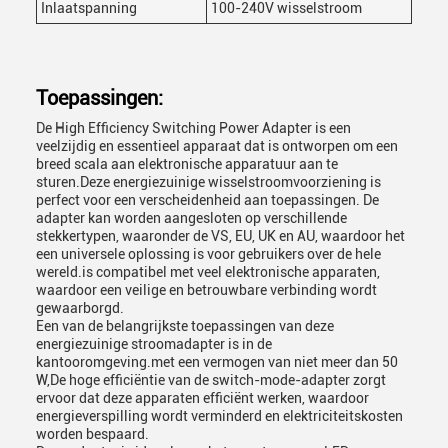
Inlaatspanning
100-240V wisselstroom
Toepassingen:
De High Efficiency Switching Power Adapter is een
veelzijdig en essentieel apparaat dat is ontworpen om een
breed scala aan elektronische apparatuur aan te
sturen.Deze energiezuinige wisselstroomvoorziening is
perfect voor een verscheidenheid aan toepassingen. De
adapter kan worden aangesloten op verschillende
stekkertypen, waaronder de VS, EU, UK en AU, waardoor het
een universele oplossing is voor gebruikers over de hele
wereld.is compatibel met veel elektronische apparaten,
waardoor een veilige en betrouwbare verbinding wordt
gewaarborgd.
Een van de belangrijkste toepassingen van deze
energiezuinige stroomadapter is in de
kantooromgeving.met een vermogen van niet meer dan 50
W,De hoge efficiëntie van de switch-mode-adapter zorgt
ervoor dat deze apparaten efficiënt werken, waardoor
energieverspilling wordt verminderd en elektriciteitskosten
worden bespaard.