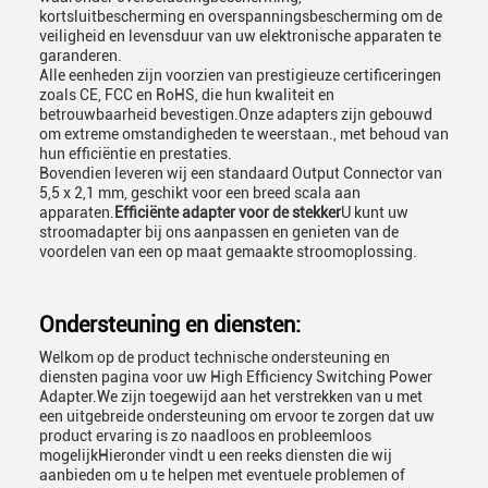
kortsluitbescherming en overspanningsbescherming om de
veiligheid en levensduur van uw elektronische apparaten te
garanderen.
Alle eenheden zijn voorzien van prestigieuze certificeringen
zoals CE, FCC en RoHS, die hun kwaliteit en
betrouwbaarheid bevestigen.Onze adapters zijn gebouwd
om extreme omstandigheden te weerstaan., met behoud van
hun efficiëntie en prestaties.
Bovendien leveren wij een standaard Output Connector van
5,5 x 2,1 mm, geschikt voor een breed scala aan
apparaten.
Efficiënte adapter voor de stekker
U kunt uw
stroomadapter bij ons aanpassen en genieten van de
voordelen van een op maat gemaakte stroomoplossing.
Ondersteuning en diensten:
Welkom op de product technische ondersteuning en
diensten pagina voor uw High Efficiency Switching Power
Adapter.We zijn toegewijd aan het verstrekken van u met
een uitgebreide ondersteuning om ervoor te zorgen dat uw
product ervaring is zo naadloos en probleemloos
mogelijkHieronder vindt u een reeks diensten die wij
aanbieden om u te helpen met eventuele problemen of