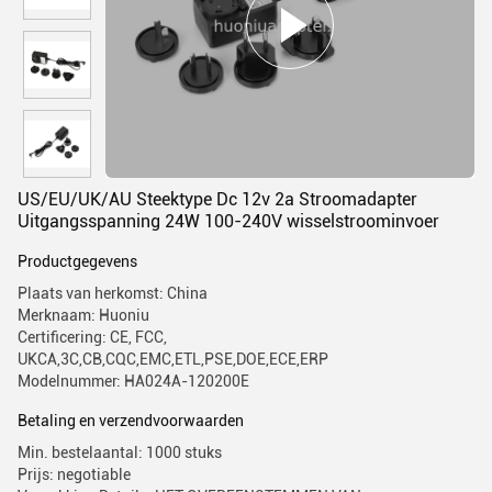
US/EU/UK/AU Steektype Dc 12v 2a Stroomadapter
Uitgangsspanning 24W 100-240V wisselstroominvoer
Productgegevens
Plaats van herkomst: China
Merknaam: Huoniu
Certificering: CE, FCC,
UKCA,3C,CB,CQC,EMC,ETL,PSE,DOE,ECE,ERP
Modelnummer: HA024A-120200E
Betaling en verzendvoorwaarden
Min. bestelaantal: 1000 stuks
Prijs: negotiable