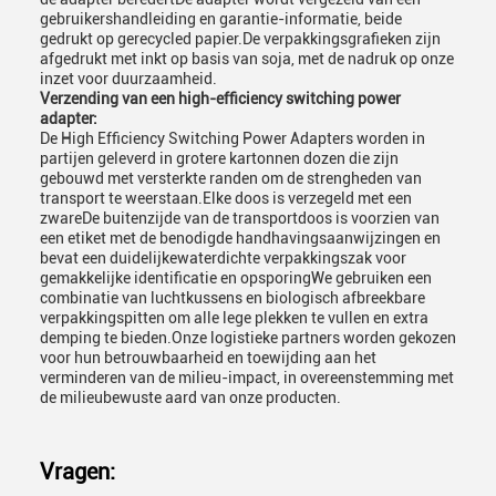
gebruikershandleiding en garantie-informatie, beide
gedrukt op gerecycled papier.De verpakkingsgrafieken zijn
afgedrukt met inkt op basis van soja, met de nadruk op onze
inzet voor duurzaamheid.
Verzending van een high-efficiency switching power
adapter:
De High Efficiency Switching Power Adapters worden in
partijen geleverd in grotere kartonnen dozen die zijn
gebouwd met versterkte randen om de strengheden van
transport te weerstaan.Elke doos is verzegeld met een
zwareDe buitenzijde van de transportdoos is voorzien van
een etiket met de benodigde handhavingsaanwijzingen en
bevat een duidelijkewaterdichte verpakkingszak voor
gemakkelijke identificatie en opsporingWe gebruiken een
combinatie van luchtkussens en biologisch afbreekbare
verpakkingspitten om alle lege plekken te vullen en extra
demping te bieden.Onze logistieke partners worden gekozen
voor hun betrouwbaarheid en toewijding aan het
verminderen van de milieu-impact, in overeenstemming met
de milieubewuste aard van onze producten.
Vragen: