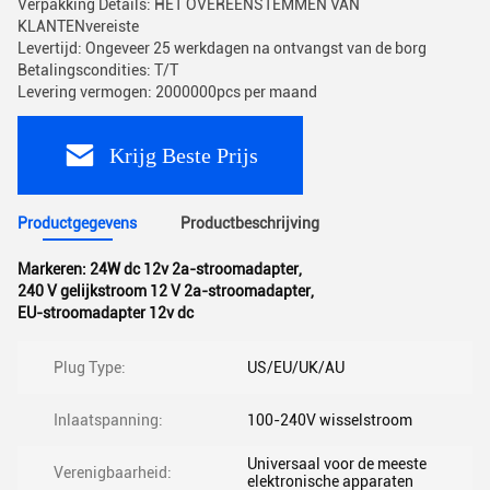
Verpakking Details: HET OVEREENSTEMMEN VAN
KLANTENvereiste
Levertijd: Ongeveer 25 werkdagen na ontvangst van de borg
Betalingscondities: T/T
Levering vermogen: 2000000pcs per maand
Krijg Beste Prijs
Productgegevens
Productbeschrijving
Markeren:
24W dc 12v 2a-stroomadapter
,
240 V gelijkstroom 12 V 2a-stroomadapter
,
EU-stroomadapter 12v dc
Plug Type:
US/EU/UK/AU
Inlaatspanning:
100-240V wisselstroom
Universaal voor de meeste
Verenigbaarheid:
elektronische apparaten