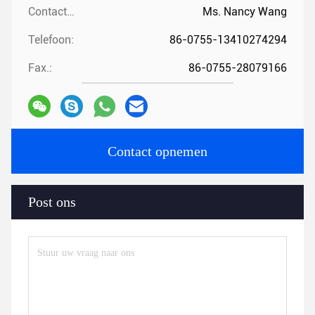
Contactpersonen:
Ms. Nancy Wang
Telefoon:
86-0755-13410274294
Fax.:
86-0755-28079166
Contact opnemen
Post ons