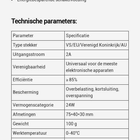
Technische parameters:
Parameter
Specificatie
Type stekker
VS/EU/Verenigd Koninkrijk/AU
Uitgangsstroom
2A
Universaal voor de meeste
Verenigbaarheid
elektronische apparaten
Efficiëntie
≥ 85%
Overbelasting, kortsluiting,
Bescherming
overspanning
Vermogenscategorie
24W
Afmetingen
75*40*30 mm
Gewicht
100 g
Werktemperatuur
0-40°C