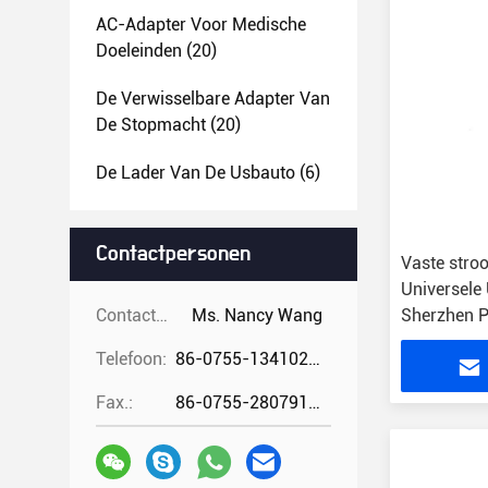
AC-Adapter Voor Medische
Doeleinden
(20)
De Verwisselbare Adapter Van
De Stopmacht
(20)
De Lader Van De Usbauto
(6)
Contactpersonen
Vaste stro
Universele
Contactpersonen:
Ms. Nancy Wang
Sherzhen P
Telefoon:
86-0755-13410274294
Fax.:
86-0755-28079166