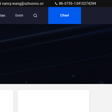
nancy.wang@szhuoniu.cn
86-0755-13410274294
ten
Dutch
Citaat