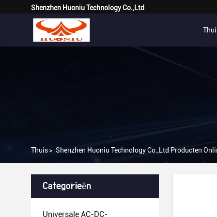
Shenzhen Huoniu Technology Co.,Ltd
Thui
Thuis
>
Shenzhen Huoniu Technology Co.,Ltd Producten Onli
Categorieën
Universale AC-DC-