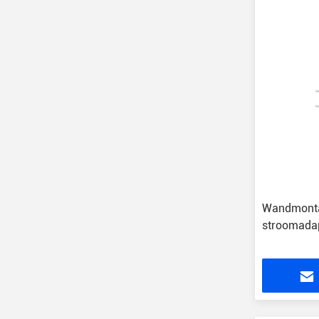
Wandmonta
stroomada