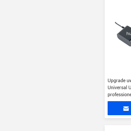
Upgrade uw
Universal 
profession