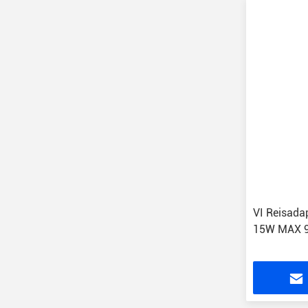
VI Reisada
15W MAX 9