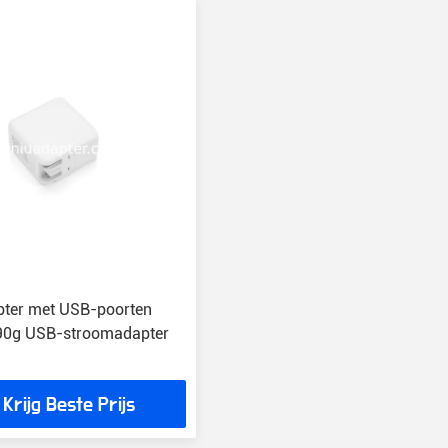
pter met USB-poorten
0g USB-stroomadapter
Krijg Beste Prijs