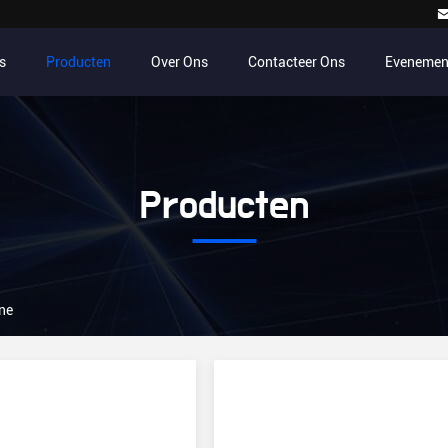
s
Producten
Over Ons
Contacteer Ons
Evenemen
Producten
ne