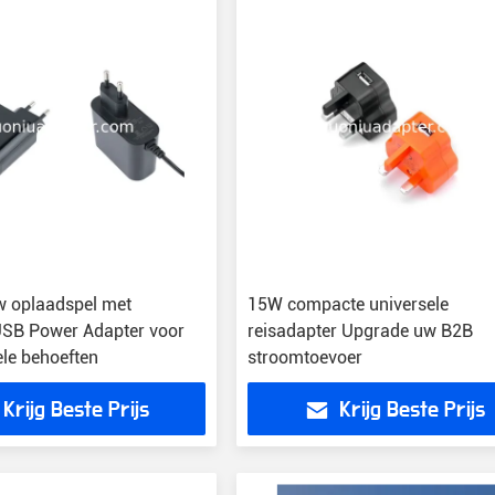
 oplaadspel met
15W compacte universele
USB Power Adapter voor
reisadapter Upgrade uw B2B
ele behoeften
stroomtoevoer
Krijg Beste Prijs
Krijg Beste Prijs