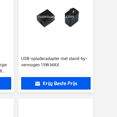
USB-opladeradapter met stand-by-
rgie
vermogen 15W MAX
3W
Krijg Beste Prijs