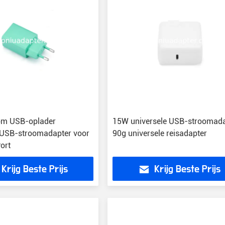
om USB-oplader
15W universele USB-stroomad
 USB-stroomadapter voor
90g universele reisadapter
ort
Krijg Beste Prijs
Krijg Beste Prijs