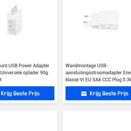
ount USB Power Adapter
Wandmontage USB-
Universele oplader 90g
aansluitingsstroomadapter Ene
t
klasse VI EU SAA CCC Plug 0.
MAX Standby-stroomadapter
Krijg Beste Prijs
Krijg Beste Prijs