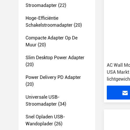
Stroomadapter
(22)
Hoge-Efficiëntie
Schakelstroomadapter
(20)
Compacte Adapter Op De
Muur
(20)
Slim Desktop Power Adapter
(20)
AC Wall M
USA Markt 
Power Delivery PD Adapter
lichtgewich
(20)
Universale USB-
Stroomadapter
(34)
Snel Opladen USB-
Wandoplader
(26)