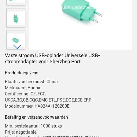
Vaste stroom USB-oplader Universele USB-
stroomadapter voor Sherzhen Port
Productgegevens
Plaats van herkomst: China
Merknaam: Huoniu
Certificering: CE, FCC,
UKCA,3C,CB,CQC,EMC,ETL,PSE,DOE,ECE,ERP
Modelnummer: HA024A-120200E
Betaling en verzendvoorwaarden
Min. bestelaantal: 1000 stuks
Prijs: negotiable