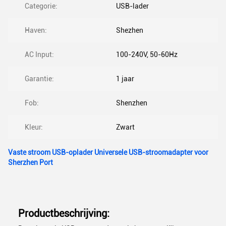
Categorie:
USB-lader
Haven:
Shezhen
AC Input:
100-240V, 50-60Hz
Garantie:
1 jaar
Fob:
Shenzhen
Kleur:
Zwart
Vaste stroom USB-oplader Universele USB-stroomadapter voor
Sherzhen Port
Productbeschrijving: