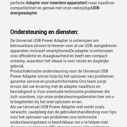
perfecte.
Adapter voor meerdere apparaten
Ervaar naadloze
compatibiliteit en gemak met onze veelzijdige
USB-
energieadapter
.
Ondersteuning en diensten:
De Universal USB Power Adapter is ontworpen om
betrouwbare stroom te leveren voor al uw USB-aangedreven
apparaten.inclusief smartphonesDe adapter is ontworpen
voor efficiëntie en draagbaarheid en heeft een compact
ontwerp, waardoor het ideaal is voor reizen en dagelijks
gebruik.
Productteknische ondersteuning voor de Universal USB
Power Adapter omvat hulp bij het oplossen van problemen,
garantie-service en productinformatie.Ons team zorgt
ervoor dat uw ervaring met de adapter naadloos en
bevredigend is.Voor eventuele technische problemen die
zich voordoen, zijn onze ondersteuningsdiensten hier om u
te begeleiden bij het snel oplossen ervan.
Als uw Universal USB Power Adapter niet werkt zoals
verwacht, raadpleeg dan de gebruikershandleiding voor tips
voor het oplossen van problemen.ons technische
ondersteuningsteam is beschikbaar om u te helpen met