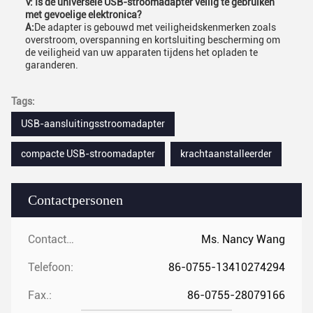
V: Is de universele USB-stroomadapter veilig te gebruiken
met gevoelige elektronica?
A:
De adapter is gebouwd met veiligheidskenmerken zoals
overstroom, overspanning en kortsluiting bescherming om
de veiligheid van uw apparaten tijdens het opladen te
garanderen.
Tags:
USB-aansluitingsstroomadapter
compacte USB-stroomadapter
krachtaanstalleerder
Contactpersonen
Contactpersonen:
Ms. Nancy Wang
Telefoon:
86-0755-13410274294
Fax.:
86-0755-28079166