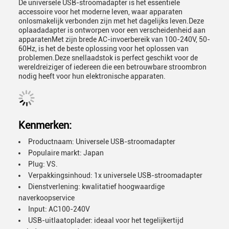
De universele USB-stroomadapter is het essentiële
accessoire voor het moderne leven, waar apparaten
onlosmakelijk verbonden zijn met het dagelijks leven.Deze
oplaadadapter is ontworpen voor een verscheidenheid aan
apparatenMet zijn brede AC-invoerbereik van 100-240V, 50-
60Hz, is het de beste oplossing voor het oplossen van
problemen.Deze snellaadstok is perfect geschikt voor de
wereldreiziger of iedereen die een betrouwbare stroombron
nodig heeft voor hun elektronische apparaten.
Kenmerken:
Productnaam: Universele USB-stroomadapter
Populaire markt: Japan
Plug: VS.
Verpakkingsinhoud: 1x universele USB-stroomadapter
Dienstverlening: kwalitatief hoogwaardige
naverkoopservice
Input: AC100-240V
USB-uitlaatoplader: ideaal voor het tegelijkertijd