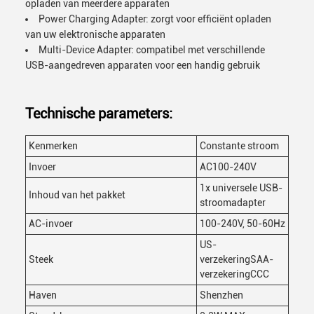
opladen van meerdere apparaten
Power Charging Adapter: zorgt voor efficiënt opladen
van uw elektronische apparaten
Multi-Device Adapter: compatibel met verschillende
USB-aangedreven apparaten voor een handig gebruik
Technische parameters:
Kenmerken
Constante stroom
Invoer
AC100-240V
1x universele USB-
Inhoud van het pakket
stroomadapter
AC-invoer
100-240V, 50-60Hz
US-
Steek
verzekeringSAA-
verzekeringCCC
Haven
Shenzhen