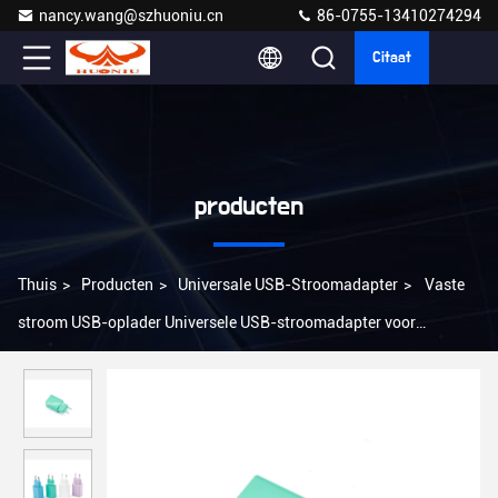
nancy.wang@szhuoniu.cn
86-0755-13410274294
Citaat
producten
Thuis
>
Producten
>
Universale USB-Stroomadapter
>
Vaste
stroom USB-oplader Universele USB-stroomadapter voor
Sherzhen Port