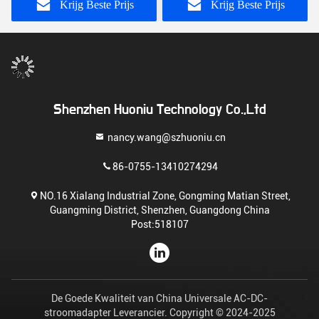
universeel gebruik
Krijg Beste Prijs
Krijg Beste Prijs
Shenzhen Huoniu Technology Co.,Ltd
nancy.wang@szhuoniu.cn
86-0755-13410274294
NO.16 Xialang Industrial Zone, Gongming Matian Street,
Guangming District, Shenzhen, Guangdong China
Post:518107
De Goede Kwaliteit van China Universale AC-DC-
stroomadapter Leverancier. Copyright © 2024-2025