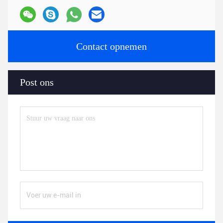
Contact opnemen
Post ons