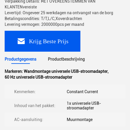
Verpakking Details: HET OVEREENSTEMMEN VAN
KLANTENvereiste
Levertijd: Ongeveer 25 werkdagen na ontvangst van de borg
Betalingscondities: T/T,L/C,Xoverdrachten
Levering vermogen: 2000000pcs per maand
Krijg Beste Prijs
Productgegevens
Productbeschrijving
Markeren:
Wandmontage universele USB-stroomadapter
,
60 Hz universele USB-stroomadapter
Kenmerken:
Constant Current
1x universele USB-
Inhoud van het pakket:
stroomadapter
AC-aansluiting:
Muurmontage