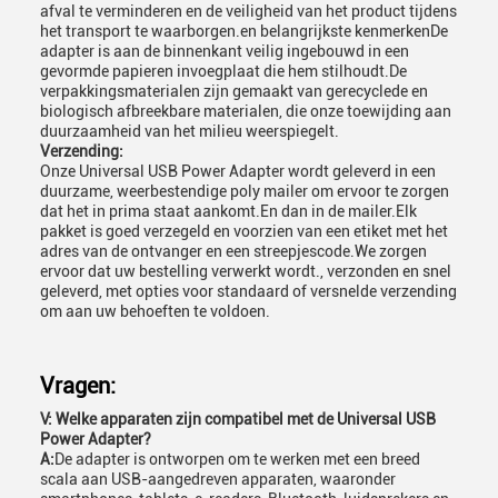
afval te verminderen en de veiligheid van het product tijdens
het transport te waarborgen.en belangrijkste kenmerkenDe
adapter is aan de binnenkant veilig ingebouwd in een
gevormde papieren invoegplaat die hem stilhoudt.De
verpakkingsmaterialen zijn gemaakt van gerecyclede en
biologisch afbreekbare materialen, die onze toewijding aan
duurzaamheid van het milieu weerspiegelt.
Verzending:
Onze Universal USB Power Adapter wordt geleverd in een
duurzame, weerbestendige poly mailer om ervoor te zorgen
dat het in prima staat aankomt.En dan in de mailer.Elk
pakket is goed verzegeld en voorzien van een etiket met het
adres van de ontvanger en een streepjescode.We zorgen
ervoor dat uw bestelling verwerkt wordt., verzonden en snel
geleverd, met opties voor standaard of versnelde verzending
om aan uw behoeften te voldoen.
Vragen:
V: Welke apparaten zijn compatibel met de Universal USB
Power Adapter?
A:
De adapter is ontworpen om te werken met een breed
scala aan USB-aangedreven apparaten, waaronder