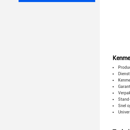
Kenme
Produ
Dienst
Kenmer
Garant
Verpak
Stand
Snel o
Univer