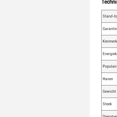
Techni
Stand-b
Garantie
Kenmerk
Energiek
Populair
Haven
Gewicht
Steek
Dienstve