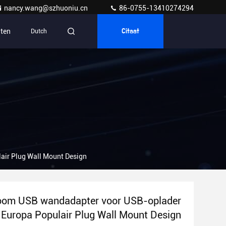
nancy.wang@szhuoniu.cn
86-0755-13410274294
ten
Dutch
Citaat
air Plug Wall Mount Design
room USB wandadapter voor USB-oplader
 Europa Populair Plug Wall Mount Design