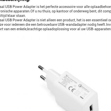
sal USB Power Adapter is het perfecte accessoire voor alle oplaadbehoef
ronische apparaten.Of u nu thuis, op kantoor of onderweg bent, dit comp
ltijd klaar staan.
sal USB Power Adapter is niet alleen een product, het is een essentieel
ze voor iedereen die een betrouwbare USB-wandadapter nodig heeft.Inv
rt van een enkele,krachtige oplaadoplossing voor al uw USB-apparaten