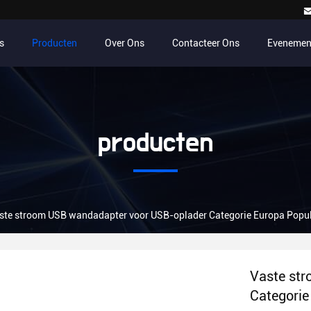
s
Producten
Over Ons
Contacteer Ons
Evenemen
producten
ste stroom USB wandadapter voor USB-oplader Categorie Europa Popul
Vaste st
Categorie