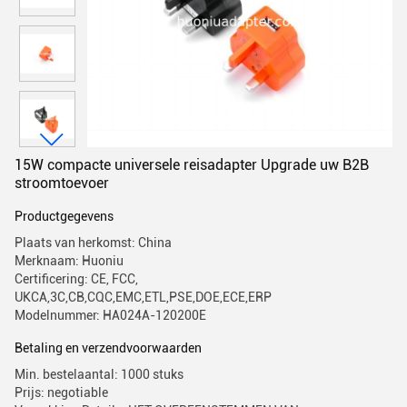
15W compacte universele reisadapter Upgrade uw B2B
stroomtoevoer
Productgegevens
Plaats van herkomst: China
Merknaam: Huoniu
Certificering: CE, FCC,
UKCA,3C,CB,CQC,EMC,ETL,PSE,DOE,ECE,ERP
Modelnummer: HA024A-120200E
Betaling en verzendvoorwaarden
Min. bestelaantal: 1000 stuks
Prijs: negotiable