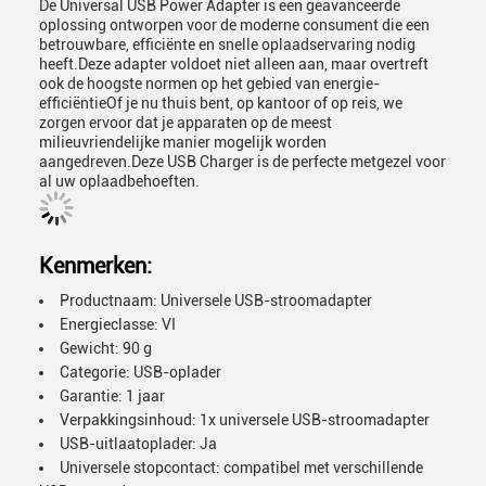
De Universal USB Power Adapter is een geavanceerde
oplossing ontworpen voor de moderne consument die een
betrouwbare, efficiënte en snelle oplaadservaring nodig
heeft.Deze adapter voldoet niet alleen aan, maar overtreft
ook de hoogste normen op het gebied van energie-
efficiëntieOf je nu thuis bent, op kantoor of op reis, we
zorgen ervoor dat je apparaten op de meest
milieuvriendelijke manier mogelijk worden
aangedreven.Deze USB Charger is de perfecte metgezel voor
al uw oplaadbehoeften.
Kenmerken:
Productnaam: Universele USB-stroomadapter
Energieclasse: VI
Gewicht: 90 g
Categorie: USB-oplader
Garantie: 1 jaar
Verpakkingsinhoud: 1x universele USB-stroomadapter
USB-uitlaatoplader: Ja
Universele stopcontact: compatibel met verschillende