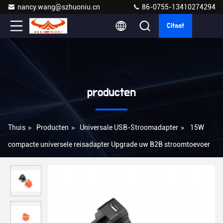
nancy.wang@szhuoniu.cn
86-0755-13410274294
Citaat
producten
Thuis
>
Producten
>
Universale USB-Stroomadapter
>
15W
compacte universele reisadapter Upgrade uw B2B stroomtoevoer