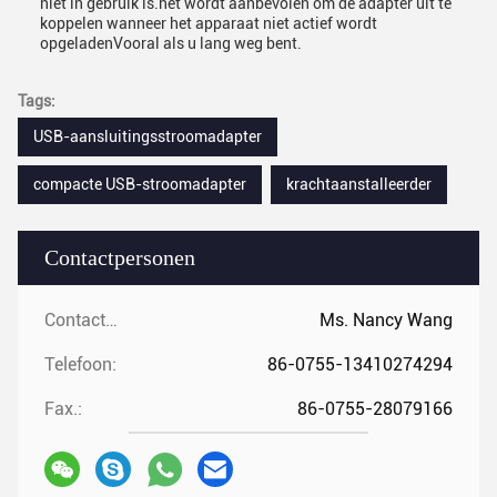
niet in gebruik is.het wordt aanbevolen om de adapter uit te
koppelen wanneer het apparaat niet actief wordt
opgeladenVooral als u lang weg bent.
Tags:
USB-aansluitingsstroomadapter
compacte USB-stroomadapter
krachtaanstalleerder
Contactpersonen
Contactpersonen:
Ms. Nancy Wang
Telefoon:
86-0755-13410274294
Fax.:
86-0755-28079166