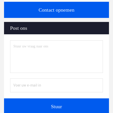
Contact opnemen
Post ons
Stuur