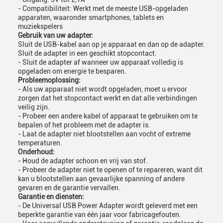
- Compatibiliteit: Werkt met de meeste USB-opgeladen
apparaten, waaronder smartphones, tablets en
muziekspelers
Gebruik van uw adapter:
Sluit de USB-kabel aan op je apparaat en dan op de adapter.
Sluit de adapter in een geschikt stopcontact.
- Sluit de adapter af wanneer uw apparaat volledig is
opgeladen om energie te besparen.
Probleemoplossing:
- Als uw apparaat niet wordt opgeladen, moet u ervoor
zorgen dat het stopcontact werkt en dat alle verbindingen
veilig zijn.
- Probeer een andere kabel of apparaat te gebruiken om te
bepalen of het probleem met de adapter is.
- Laat de adapter niet blootstellen aan vocht of extreme
temperaturen.
Onderhoud:
- Houd de adapter schoon en vrij van stof.
- Probeer de adapter niet te openen of te repareren, want dit
kan u blootstellen aan gevaarlijke spanning of andere
gevaren en de garantie vervallen.
Garantie en diensten:
- De Universal USB Power Adapter wordt geleverd met een
beperkte garantie van één jaar voor fabricagefouten.