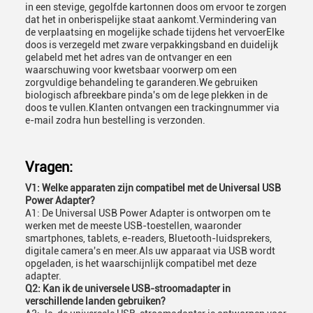
in een stevige, gegolfde kartonnen doos om ervoor te zorgen
dat het in onberispelijke staat aankomt.Vermindering van
de verplaatsing en mogelijke schade tijdens het vervoerElke
doos is verzegeld met zware verpakkingsband en duidelijk
gelabeld met het adres van de ontvanger en een
waarschuwing voor kwetsbaar voorwerp om een
zorgvuldige behandeling te garanderen.We gebruiken
biologisch afbreekbare pinda's om de lege plekken in de
doos te vullen.Klanten ontvangen een trackingnummer via
e-mail zodra hun bestelling is verzonden.
Vragen:
V1: Welke apparaten zijn compatibel met de Universal USB
Power Adapter?
A1: De Universal USB Power Adapter is ontworpen om te
werken met de meeste USB-toestellen, waaronder
smartphones, tablets, e-readers, Bluetooth-luidsprekers,
digitale camera's en meer.Als uw apparaat via USB wordt
opgeladen, is het waarschijnlijk compatibel met deze
adapter.
Q2: Kan ik de universele USB-stroomadapter in
verschillende landen gebruiken?