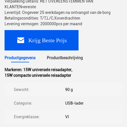
Verpakking Details: HET OVEREENSTEMMEN VAN
KLANTENvereiste
Levertijd: Ongeveer 25 werkdagen na ontvangst van de borg
Betalingscondities: T/T,L/C,Xoverdrachten
Levering vermogen: 2000000pcs per maand
Krijg Beste Prijs
Productgegevens
Productbeschrijving
Markeren:
15W universele reisadapter
,
15W compacte universele reisadapter
Gewicht:
90 g
Categorie:
USB-lader
Energieklasse:
VI