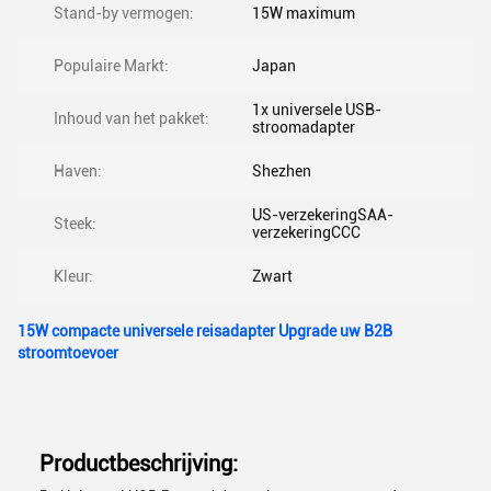
Stand-by vermogen:
15W maximum
Populaire Markt:
Japan
1x universele USB-
Inhoud van het pakket:
stroomadapter
Haven:
Shezhen
US-verzekeringSAA-
Steek:
verzekeringCCC
Kleur:
Zwart
15W compacte universele reisadapter Upgrade uw B2B
stroomtoevoer
Productbeschrijving: