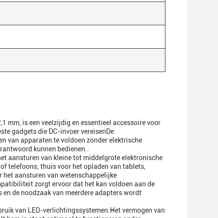
1 mm, is een veelzijdig en essentieel accessoire voor
este gadgets die DC-invoer vereisenDe
n van apparaten te voldoen zonder elektrische
 verantwoord kunnen bedienen..
t aansturen van kleine tot middelgrote elektronische
of telefoons; thuis voor het opladen van tablets,
r het aansturen van wetenschappelijke
atibiliteit zorgt ervoor dat het kan voldoen aan de
is en de noodzaak van meerdere adapters wordt
ebruik van LED-verlichtingssystemen.Het vermogen van