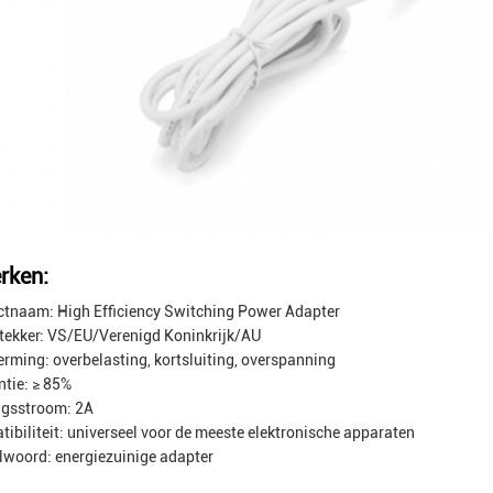
rken:
tnaam: High Efficiency Switching Power Adapter
tekker: VS/EU/Verenigd Koninkrijk/AU
rming: overbelasting, kortsluiting, overspanning
ëntie: ≥ 85%
ngsstroom: 2A
ibiliteit: universeel voor de meeste elektronische apparaten
lwoord: energiezuinige adapter