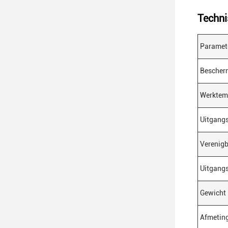
Techni
Paramet
Bescher
Werktem
Uitgang
Verenig
Uitgang
Gewicht
Afmetin