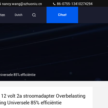
nancy.wang@szhuoniu.cn
86-0755-13410274294
ten
Dutch
Citaat
iversele 85% efficiëntie
ie 12 volt 2a stroomadapter Overbelasting
ng Universele 85% efficiëntie