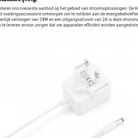
teren ons nieuwste aanbod op het gebied van stroomoplossingen. De H
t voedingsaccessoire ontworpen om te voldoen aan de energiebehoeften
ienlijk vermogen van 24W en een uitgangsstroom van 2A is deze stroo
s te leveren.ervoor zorgen dat uw apparaten efficiënt worden aangeslote