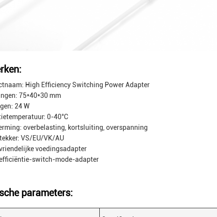
rken:
tnaam: High Efficiency Switching Power Adapter
ingen: 75*40*30 mm
gen: 24 W
ietemperatuur: 0-40°C
rming: overbelasting, kortsluiting, overspanning
stekker: VS/EU/VK/AU
vriendelijke voedingsadapter
fficiëntie-switch-mode-adapter
sche parameters: