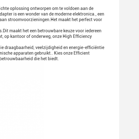
lichte oplossing ontworpen om te voldoen aan de
apter is een wonder van de moderne elektronica., een
 aan stroomvoorzieningen.Het maakt het perfect voor
s.Dit maakt het een betrouwbare keuze voor iedereen
nt, op kantoor of onderweg, onze High Efficiency
 draagbaarheid, veelzijdigheid en energie-efficiëntie
ische apparaten gebruikt.. Kies onze Efficient
betrouwbaarheid die het biedt.