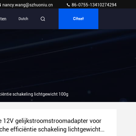
nancy.wang@szhuoniu.cn
86-0755-13410274294
ten
Dutch
Citaat
ciëntie schakeling lichtgewicht 100g
e 12V gelijkstroomstroomadapter voor
che efficiëntie schakeling lichtgewicht