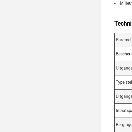
Milieu
Techni
Paramet
Bescher
Uitgang
Type ste
Uitgang
Inlaatsp
Berging