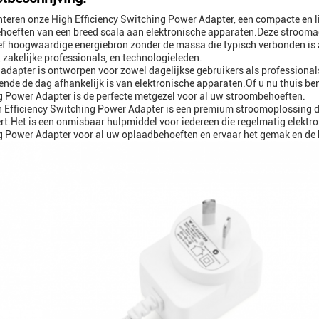
teren onze High Efficiency Switching Power Adapter, een compacte en 
hoeften van een breed scala aan elektronische apparaten.Deze stroomad
ef hoogwaardige energiebron zonder de massa die typisch verbonden is
., zakelijke professionals, en technologieleden.
adapter is ontworpen voor zowel dagelijkse gebruikers als professional
ende de dag afhankelijk is van elektronische apparaten.Of u nu thuis be
 Power Adapter is de perfecte metgezel voor al uw stroombehoeften.
 Efficiency Switching Power Adapter is een premium stroomoplossing die
t.Het is een onmisbaar hulpmiddel voor iedereen die regelmatig elektron
 Power Adapter voor al uw oplaadbehoeften en ervaar het gemak en de 