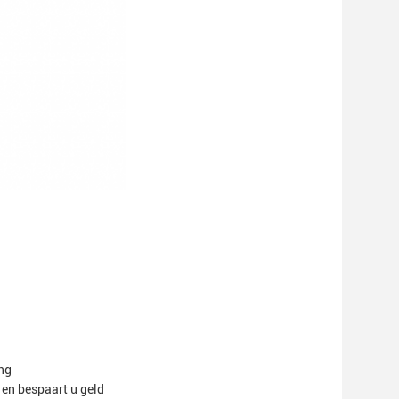
ng
 en bespaart u geld