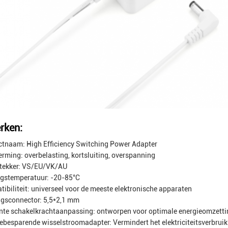
rken:
tnaam: High Efficiency Switching Power Adapter
rming: overbelasting, kortsluiting, overspanning
stekker: VS/EU/VK/AU
gstemperatuur: -20-85°C
ibiliteit: universeel voor de meeste elektronische apparaten
gsconnector: 5,5*2,1 mm
ënte schakelkrachtaanpassing: ontworpen voor optimale energieomzetti
ebesparende wisselstroomadapter: Vermindert het elektriciteitsverbruik