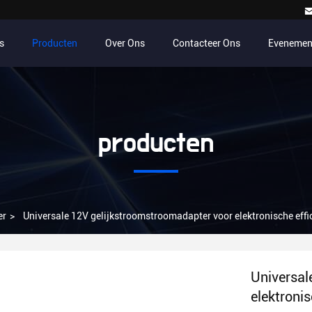
s
Producten
Over Ons
Contacteer Ons
Evenemen
producten
er
>
Universale 12V gelijkstroomstroomadapter voor elektronische effi
Universal
elektronis