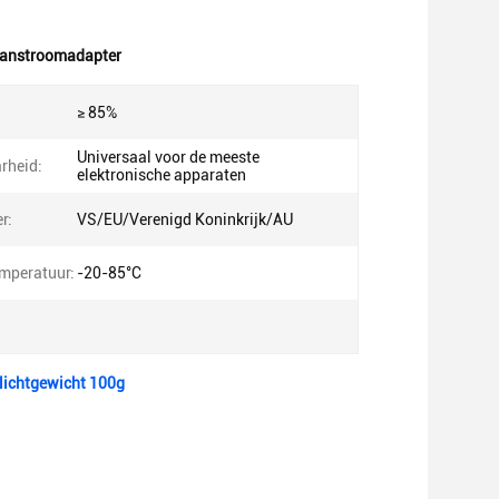
aanstroomadapter
≥ 85%
Universaal voor de meeste
rheid:
elektronische apparaten
r:
VS/EU/Verenigd Koninkrijk/AU
mperatuur:
-20-85°C
 lichtgewicht 100g