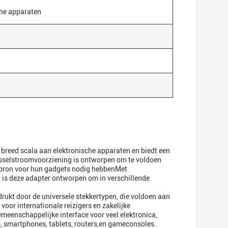
che apparaten
 breed scala aan elektronische apparaten en biedt een
isselstroomvoorziening is ontworpen om te voldoen
sbron voor hun gadgets nodig hebbenMet
 is deze adapter ontworpen om in verschillende
rukt door de universele stekkertypen, die voldoen aan
oor internationale reizigers en zakelijke
meenschappelijke interface voor veel elektronica,
, smartphones, tablets, routers,en gameconsoles.