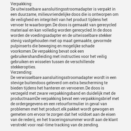
Verpakking:
De uitwisselbare aansluitingsstroomadapter is verpakt in
een duurzame, milieuvriendelijke doos die is ontworpen om
de veiligheid en integriteit van het product tijdens het
vervoer te waarborgen.De doos is gemaakt van gerecycled
materiaal en kan volledig worden gerecycled.In de doos
worden de voedingsadapter en de uitwisselbare stekker
stevig vastgehouden met op maat gemaakte, gevormde
pulpinserts die beweging en mogelijke schade
voorkomen.De verpakking bevat ook een
gebruikershandleiding met instructies voor het veilig
gebruiken en wisselen tussen de verschillende
stekkeropties.
Verzending:
De verwisselbare aansluitingsstroomadapter wordt in een
stevige buitendoos geleverd om extra bescherming te
bieden tijdens het hanteren en vervoeren.De doos is
verzegeld met zware verpakkingsband en duidelijk met de
productnaamDe verpakking bevat een verpakkingsbrief met
de ordergegevens en een retourformulier in geval van
problemen met het product.elk pakket wordt gewogen en
gemeten om ervoor te zorgen dat het voldoet aan de eisen
van de rederij, en het traceringsnummer wordt aan de klant
verstrekt voor real-time tracking van de zending.