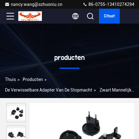
nancy.wang@szhuoniu.cn
86-0755-13410274294
Citaat
producten
Thuis
>
Producten
>
De Verwisselbare Adapter Van De Stopmacht
>
Zwart Mannelijke
Verwisselbare Steekstroom Adapter OCP OLP OVP Bescherming
1A 100-240V Invoerspanning