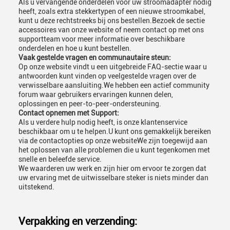
Als u vervangende onderdelen voor uw stroomadapter nodig
heeft, zoals extra stekkertypen of een nieuwe stroomkabel,
kunt u deze rechtstreeks bij ons bestellen.Bezoek de sectie
accessoires van onze website of neem contact op met ons
supportteam voor meer informatie over beschikbare
onderdelen en hoe u kunt bestellen.
Vaak gestelde vragen en communautaire steun:
Op onze website vindt u een uitgebreide FAQ-sectie waar u
antwoorden kunt vinden op veelgestelde vragen over de
verwisselbare aansluiting.We hebben een actief community
forum waar gebruikers ervaringen kunnen delen,
oplossingen en peer-to-peer-ondersteuning.
Contact opnemen met Support:
Als u verdere hulp nodig heeft, is onze klantenservice
beschikbaar om u te helpen.U kunt ons gemakkelijk bereiken
via de contactopties op onze websiteWe zijn toegewijd aan
het oplossen van alle problemen die u kunt tegenkomen met
snelle en beleefde service.
We waarderen uw werk en zijn hier om ervoor te zorgen dat
uw ervaring met de uitwisselbare steker is niets minder dan
uitstekend.
Verpakking en verzending: