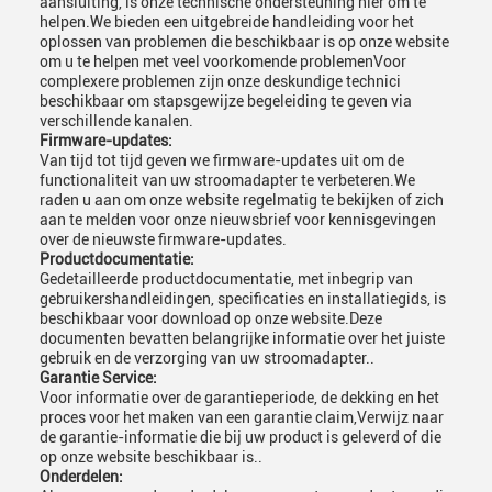
aansluiting, is onze technische ondersteuning hier om te
helpen.We bieden een uitgebreide handleiding voor het
oplossen van problemen die beschikbaar is op onze website
om u te helpen met veel voorkomende problemenVoor
complexere problemen zijn onze deskundige technici
beschikbaar om stapsgewijze begeleiding te geven via
verschillende kanalen.
Firmware-updates:
Van tijd tot tijd geven we firmware-updates uit om de
functionaliteit van uw stroomadapter te verbeteren.We
raden u aan om onze website regelmatig te bekijken of zich
aan te melden voor onze nieuwsbrief voor kennisgevingen
over de nieuwste firmware-updates.
Productdocumentatie:
Gedetailleerde productdocumentatie, met inbegrip van
gebruikershandleidingen, specificaties en installatiegids, is
beschikbaar voor download op onze website.Deze
documenten bevatten belangrijke informatie over het juiste
gebruik en de verzorging van uw stroomadapter..
Garantie Service:
Voor informatie over de garantieperiode, de dekking en het
proces voor het maken van een garantie claim,Verwijz naar
de garantie-informatie die bij uw product is geleverd of die
op onze website beschikbaar is..
Onderdelen: