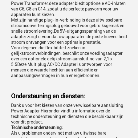
Power Transformer.deze adapter biedt optionele AC-inlaten
van C6, C8 en C14, zodat u de perfecte pasvorm voor uw
apparaten kunt kiezen.
Met zijn handige plug-in-verbinding is deze uitwisselbare
stroomconverteringsplug gebouwd voor gebruiksgemak en
snelle stroomlevering.De 5V-uitgangsspanning van de
adapter zorgt ervoor dat uw apparaten de juiste hoeveelheid
stroom ontvangen voor een optimale prestatie.
Voor degenen die flexibiliteit zoeken in
gelijkstroomverbindingen, beschikt onze voedingsadapter
over een optionele gelijkstroom aansluiting van 2,1 x
5.5Deze Multiplug AC/DC Adapter is ontworpen voor
mensen die waarde hechten aan efficiëntie en
aanpassingsvermogen in hun energiebronnen.
Ondersteuning en diensten:
Dank u voor het kiezen van onze verwisselbare aansluiting
Power Adapter.Hieronder vindt u informatie over de
technische ondersteuning en diensten die beschikbaar zijn
voor dit product.
Technische ondersteuning:
Als u problemen ondervindt met uw uitwisselbare