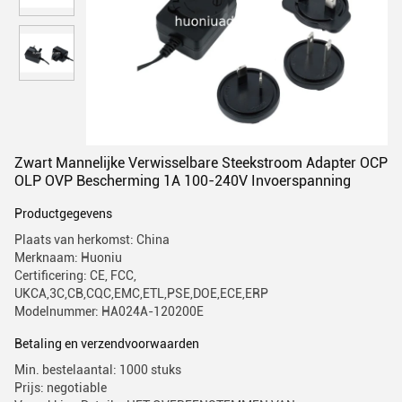
Zwart Mannelijke Verwisselbare Steekstroom Adapter OCP
OLP OVP Bescherming 1A 100-240V Invoerspanning
Productgegevens
Plaats van herkomst: China
Merknaam: Huoniu
Certificering: CE, FCC,
UKCA,3C,CB,CQC,EMC,ETL,PSE,DOE,ECE,ERP
Modelnummer: HA024A-120200E
Betaling en verzendvoorwaarden
Min. bestelaantal: 1000 stuks
Prijs: negotiable