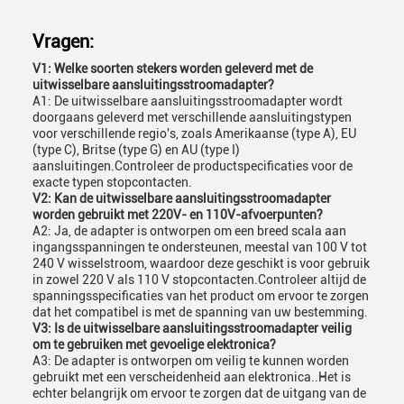
Vragen:
V1: Welke soorten stekers worden geleverd met de
uitwisselbare aansluitingsstroomadapter?
A1: De uitwisselbare aansluitingsstroomadapter wordt
doorgaans geleverd met verschillende aansluitingstypen
voor verschillende regio's, zoals Amerikaanse (type A), EU
(type C), Britse (type G) en AU (type I)
aansluitingen.Controleer de productspecificaties voor de
exacte typen stopcontacten.
V2: Kan de uitwisselbare aansluitingsstroomadapter
worden gebruikt met 220V- en 110V-afvoerpunten?
A2: Ja, de adapter is ontworpen om een breed scala aan
ingangsspanningen te ondersteunen, meestal van 100 V tot
240 V wisselstroom, waardoor deze geschikt is voor gebruik
in zowel 220 V als 110 V stopcontacten.Controleer altijd de
spanningsspecificaties van het product om ervoor te zorgen
dat het compatibel is met de spanning van uw bestemming.
V3: Is de uitwisselbare aansluitingsstroomadapter veilig
om te gebruiken met gevoelige elektronica?
A3: De adapter is ontworpen om veilig te kunnen worden
gebruikt met een verscheidenheid aan elektronica..Het is
echter belangrijk om ervoor te zorgen dat de uitgang van de