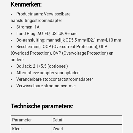
Kenmerken:
Productnaam: Verwisselbare
aansluitingsstroomadapter
Stromen: 1A
Land Plug: AU, EU, US, UK Versie
Dc-aansluiting: mannelijk OD5,5 mm*ID2,1 mm*L10 mm
Bescherming: OCP (Overcurrent Protection), OLP
(Overload Protection), OVP (Overvoltage Protection) en
andere
Dc Jack: 2.1*5.5 (optioneel)
Alternatieve adapter voor opladen
Veranderbare stopcontactstroomadapter
Verwisselbare stroomomvormer
Technische parameters:
Parameter
Detail
Kleur
Zwart