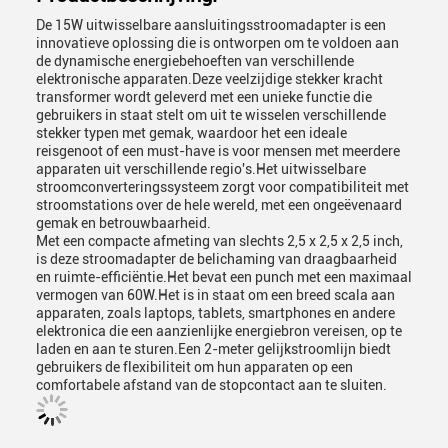
De 15W uitwisselbare aansluitingsstroomadapter is een
innovatieve oplossing die is ontworpen om te voldoen aan
de dynamische energiebehoeften van verschillende
elektronische apparaten.Deze veelzijdige stekker kracht
transformer wordt geleverd met een unieke functie die
gebruikers in staat stelt om uit te wisselen verschillende
stekker typen met gemak, waardoor het een ideale
reisgenoot of een must-have is voor mensen met meerdere
apparaten uit verschillende regio's.Het uitwisselbare
stroomconverteringssysteem zorgt voor compatibiliteit met
stroomstations over de hele wereld, met een ongeëvenaard
gemak en betrouwbaarheid.
Met een compacte afmeting van slechts 2,5 x 2,5 x 2,5 inch,
is deze stroomadapter de belichaming van draagbaarheid
en ruimte-efficiëntie.Het bevat een punch met een maximaal
vermogen van 60W.Het is in staat om een breed scala aan
apparaten, zoals laptops, tablets, smartphones en andere
elektronica die een aanzienlijke energiebron vereisen, op te
laden en aan te sturen.Een 2-meter gelijkstroomlijn biedt
gebruikers de flexibiliteit om hun apparaten op een
comfortabele afstand van de stopcontact aan te sluiten.