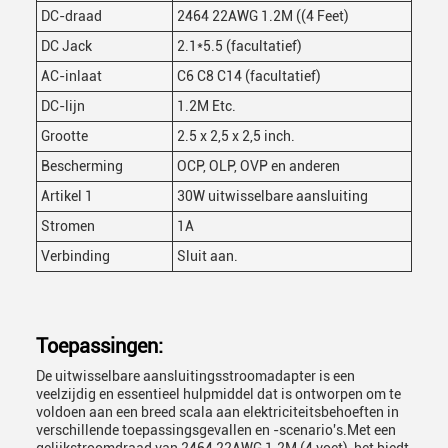
DC-draad
2464 22AWG 1.2M ((4 Feet)
DC Jack
2.1*5.5 (facultatief)
AC-inlaat
C6 C8 C14 (facultatief)
DC-lijn
1.2M Etc.
Grootte
2.5 x 2,5 x 2,5 inch.
Bescherming
OCP, OLP, OVP en anderen
Artikel 1
30W uitwisselbare aansluiting
Stromen
1A
Verbinding
Sluit aan.
Toepassingen:
De uitwisselbare aansluitingsstroomadapter is een
veelzijdig en essentieel hulpmiddel dat is ontworpen om te
voldoen aan een breed scala aan elektriciteitsbehoeften in
verschillende toepassingsgevallen en -scenario's.Met een