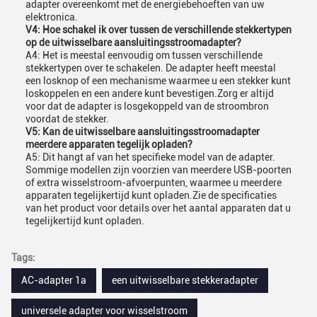
adapter overeenkomt met de energiebehoeften van uw
elektronica.
V4: Hoe schakel ik over tussen de verschillende stekkertypen
op de uitwisselbare aansluitingsstroomadapter?
A4: Het is meestal eenvoudig om tussen verschillende
stekkertypen over te schakelen. De adapter heeft meestal
een losknop of een mechanisme waarmee u een stekker kunt
loskoppelen en een andere kunt bevestigen.Zorg er altijd
voor dat de adapter is losgekoppeld van de stroombron
voordat de stekker.
V5: Kan de uitwisselbare aansluitingsstroomadapter
meerdere apparaten tegelijk opladen?
A5: Dit hangt af van het specifieke model van de adapter.
Sommige modellen zijn voorzien van meerdere USB-poorten
of extra wisselstroom-afvoerpunten, waarmee u meerdere
apparaten tegelijkertijd kunt opladen.Zie de specificaties
van het product voor details over het aantal apparaten dat u
tegelijkertijd kunt opladen.
Tags:
AC-adapter 1a
een uitwisselbare stekkeradapter
universele adapter voor wisselstroom