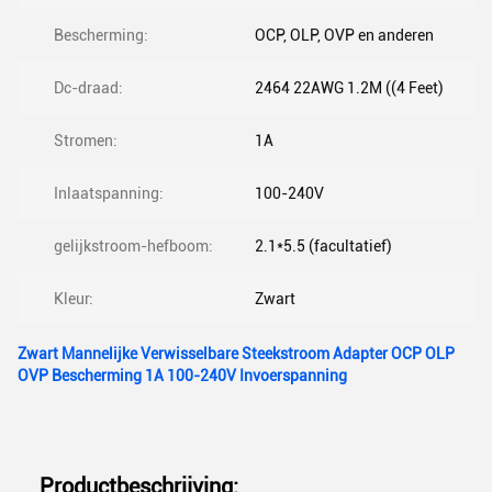
Bescherming:
OCP, OLP, OVP en anderen
Dc-draad:
2464 22AWG 1.2M ((4 Feet)
Stromen:
1A
Inlaatspanning:
100-240V
gelijkstroom-hefboom:
2.1*5.5 (facultatief)
Kleur:
Zwart
Zwart Mannelijke Verwisselbare Steekstroom Adapter OCP OLP
OVP Bescherming 1A 100-240V Invoerspanning
Productbeschrijving: