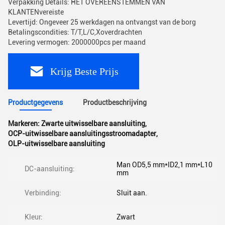
Verpakking Details: HET OVEREENSTEMMEN VAN
KLANTENvereiste
Levertijd: Ongeveer 25 werkdagen na ontvangst van de borg
Betalingscondities: T/T,L/C,Xoverdrachten
Levering vermogen: 2000000pcs per maand
Krijg Beste Prijs
Productgegevens
Productbeschrijving
Markeren:
Zwarte uitwisselbare aansluiting
,
OCP-uitwisselbare aansluitingsstroomadapter
,
OLP-uitwisselbare aansluiting
Man OD5,5 mm*ID2,1 mm*L10
DC-aansluiting:
mm
Verbinding:
Sluit aan.
Kleur:
Zwart