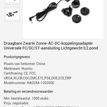
Draagbare Zwarte Zonne-AC-DC-koppelingsadapter
Universele FC/SC/ST-aansluiting Lichtgewicht 0,2 pond
Productgegevens
Plaats van herkomst: China
Merknaam: Huoniu
Certificering: CE, FCC,
UKCA,3C,CB,CQC,EMC,ETL,PSE,DOE,ECE,ERP
Modelnummer: HA024A-120200E
Betaling en verzendvoorwaarden
Min. bestelaantal: 1000 stuks
Prijs: negotiable