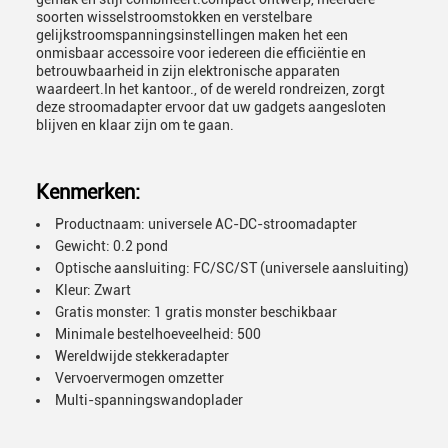
soorten wisselstroomstokken en verstelbare
gelijkstroomspanningsinstellingen maken het een
onmisbaar accessoire voor iedereen die efficiëntie en
betrouwbaarheid in zijn elektronische apparaten
waardeert.In het kantoor., of de wereld rondreizen, zorgt
deze stroomadapter ervoor dat uw gadgets aangesloten
blijven en klaar zijn om te gaan.
Kenmerken:
Productnaam: universele AC-DC-stroomadapter
Gewicht: 0.2 pond
Optische aansluiting: FC/SC/ST (universele aansluiting)
Kleur: Zwart
Gratis monster: 1 gratis monster beschikbaar
Minimale bestelhoeveelheid: 500
Wereldwijde stekkeradapter
Vervoervermogen omzetter
Multi-spanningswandoplader