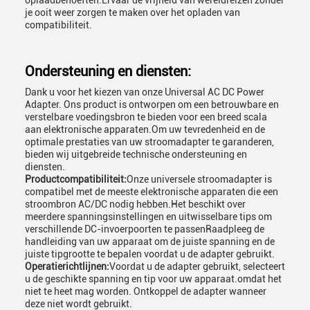
oplaadbehoeften.Ervaar de vrijheid van wereldreizen zonder
je ooit weer zorgen te maken over het opladen van
compatibiliteit.
Ondersteuning en diensten:
Dank u voor het kiezen van onze Universal AC DC Power
Adapter. Ons product is ontworpen om een betrouwbare en
verstelbare voedingsbron te bieden voor een breed scala
aan elektronische apparaten.Om uw tevredenheid en de
optimale prestaties van uw stroomadapter te garanderen,
bieden wij uitgebreide technische ondersteuning en
diensten.
Productcompatibiliteit:
Onze universele stroomadapter is
compatibel met de meeste elektronische apparaten die een
stroombron AC/DC nodig hebben.Het beschikt over
meerdere spanningsinstellingen en uitwisselbare tips om
verschillende DC-invoerpoorten te passenRaadpleeg de
handleiding van uw apparaat om de juiste spanning en de
juiste tipgrootte te bepalen voordat u de adapter gebruikt.
Operatierichtlijnen:
Voordat u de adapter gebruikt, selecteert
u de geschikte spanning en tip voor uw apparaat.omdat het
niet te heet mag worden. Ontkoppel de adapter wanneer
deze niet wordt gebruikt.