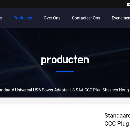
s
Producten
Over Ons
Contacteer Ons
Evenemen
producten
andaard Universal USB Power Adapter US SAA CCC Plug Shezhen Hong
Standaar
CCC Plug