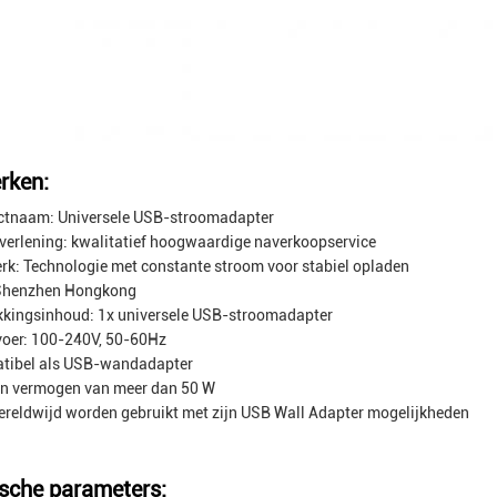
rken:
ctnaam: Universele USB-stroomadapter
verlening: kwalitatief hoogwaardige naverkoopservice
k: Technologie met constante stroom voor stabiel opladen
Shenzhen Hongkong
kingsinhoud: 1x universele USB-stroomadapter
oer: 100-240V, 50-60Hz
tibel als USB-wandadapter
en vermogen van meer dan 50 W
reldwijd worden gebruikt met zijn USB Wall Adapter mogelijkheden
sche parameters: