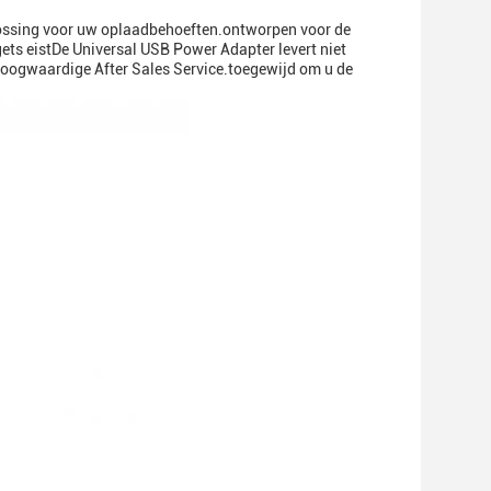
plossing voor uw oplaadbehoeften.ontworpen voor de
ets eistDe Universal USB Power Adapter levert niet
f hoogwaardige After Sales Service.toegewijd om u de