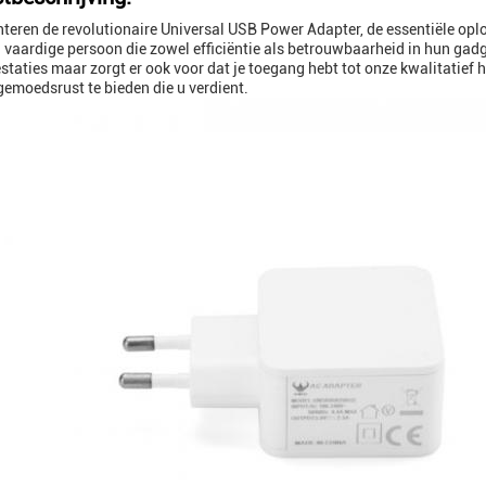
teren de revolutionaire Universal USB Power Adapter, de essentiële o
 vaardige persoon die zowel efficiëntie als betrouwbaarheid in hun gadg
estaties maar zorgt er ook voor dat je toegang hebt tot onze kwalitatie
gemoedsrust te bieden die u verdient.