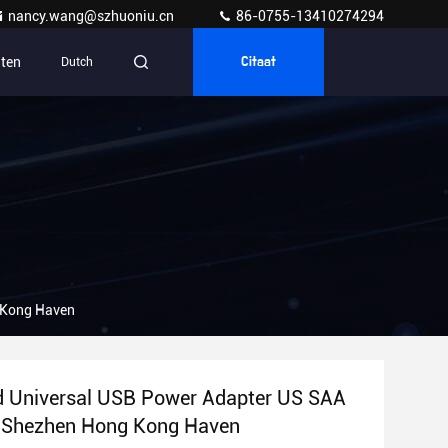
nancy.wang@szhuoniu.cn
86-0755-13410274294
ten
Dutch
Citaat
 Kong Haven
d Universal USB Power Adapter US SAA
 Shezhen Hong Kong Haven