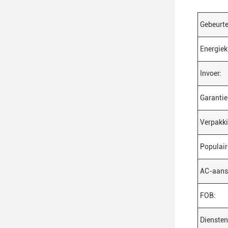
Gebeurte
Energiek
Invoer:
Garantie
Verpakk
Populair
AC-aansl
FOB:
Diensten