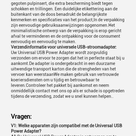
gegoten pulpinsert, die extra bescherming biedt tegen
schokken en trillingen. Een duidelijke etikettering aan de
buitenkant van de doos benadrukt de belangrijkste
kenmerken en specificaties van het product,In de verpakking
zijn eenvoudige gebruiksaanwijzingen opgenomen.Het
minimalistische ontwerp van de verpakking is erop gericht
afval te verminderen en de ontpakking voor de consument
eenvoudig en eenvoudig te maken.
Verzendinformatie voor universele USB-stroomadapter:
Uw Universal USB Power Adapter wordt zorgvuldig
verzonden om ervoor te zorgen dat het in perfecte staat bij u
aankomt.De adapter is ondergebracht in een duurzame
uitwendige transport karton die de strengheden van het
vervoer kan weerstaanWe maken gebruik van vertrouwde
koeriersdiensten om u tijdig en betrouwbaar te
leveren.Controleer het pakket bij aankomst en neem
onmiddellijk contact met ons op als er schade is opgetreden
tijdens de verzending, zodat we u snel kunnen helpen..
Vragen:
V1: Welke apparaten zijn compatibel met de Universal USB
Power Adapter?