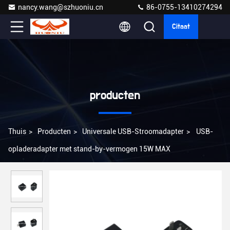
nancy.wang@szhuoniu.cn
86-0755-13410274294
Citaat
producten
Thuis
>
Producten
>
Universale USB-Stroomadapter
>
USB-
opladeradapter met stand-by-vermogen 15W MAX