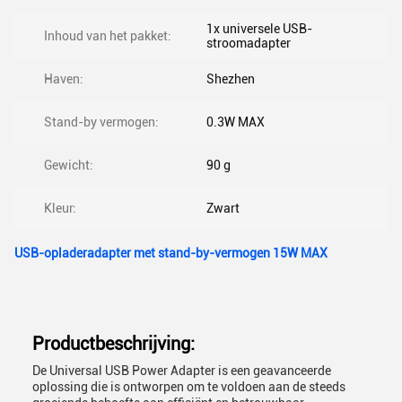
1x universele USB-
Inhoud van het pakket:
stroomadapter
Haven:
Shezhen
Stand-by vermogen:
0.3W MAX
Gewicht:
90 g
Kleur:
Zwart
USB-opladeradapter met stand-by-vermogen 15W MAX
Productbeschrijving:
De Universal USB Power Adapter is een geavanceerde
oplossing die is ontworpen om te voldoen aan de steeds