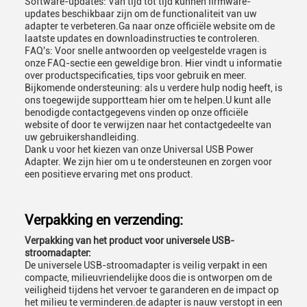
Software-updates: Van tijd tot tijd kunnen firmware-
updates beschikbaar zijn om de functionaliteit van uw
adapter te verbeteren.Ga naar onze officiële website om de
laatste updates en downloadinstructies te controleren.
FAQ's: Voor snelle antwoorden op veelgestelde vragen is
onze FAQ-sectie een geweldige bron. Hier vindt u informatie
over productspecificaties, tips voor gebruik en meer.
Bijkomende ondersteuning: als u verdere hulp nodig heeft, is
ons toegewijde supportteam hier om te helpen.U kunt alle
benodigde contactgegevens vinden op onze officiële
website of door te verwijzen naar het contactgedeelte van
uw gebruikershandleiding.
Dank u voor het kiezen van onze Universal USB Power
Adapter. We zijn hier om u te ondersteunen en zorgen voor
een positieve ervaring met ons product.
Verpakking en verzending:
Verpakking van het product voor universele USB-
stroomadapter:
De universele USB-stroomadapter is veilig verpakt in een
compacte, milieuvriendelijke doos die is ontworpen om de
veiligheid tijdens het vervoer te garanderen en de impact op
het milieu te verminderen.de adapter is nauw verstopt in een