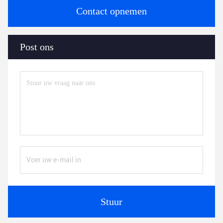
Contact opnemen
Post ons
Stuur