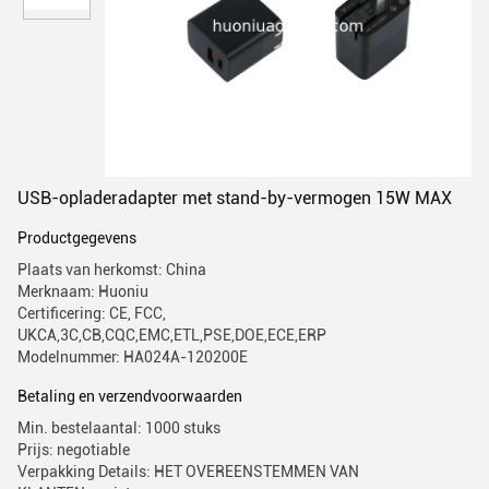
USB-opladeradapter met stand-by-vermogen 15W MAX
Productgegevens
Plaats van herkomst: China
Merknaam: Huoniu
Certificering: CE, FCC,
UKCA,3C,CB,CQC,EMC,ETL,PSE,DOE,ECE,ERP
Modelnummer: HA024A-120200E
Betaling en verzendvoorwaarden
Min. bestelaantal: 1000 stuks
Prijs: negotiable
Verpakking Details: HET OVEREENSTEMMEN VAN