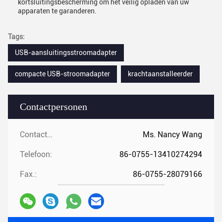
kortsluitingsbescherming om het veilig opladen van uw
apparaten te garanderen.
Tags:
USB-aansluitingsstroomadapter
compacte USB-stroomadapter
krachtaanstalleerder
Contactpersonen
Contactpersonen:
Ms. Nancy Wang
Telefoon:
86-0755-13410274294
Fax.:
86-0755-28079166