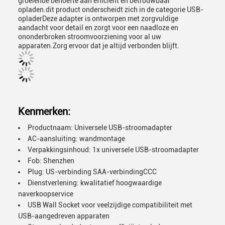
groeiende behoefte aan efficiënt en betrouwbaar
opladen.dit product onderscheidt zich in de categorie USB-
opladerDeze adapter is ontworpen met zorgvuldige
aandacht voor detail en zorgt voor een naadloze en
ononderbroken stroomvoorziening voor al uw
apparaten.Zorg ervoor dat je altijd verbonden blijft.
Kenmerken:
Productnaam: Universele USB-stroomadapter
AC-aansluiting: wandmontage
Verpakkingsinhoud: 1x universele USB-stroomadapter
Fob: Shenzhen
Plug: US-verbinding SAA-verbindingCCC
Dienstverlening: kwalitatief hoogwaardige
naverkoopservice
USB Wall Socket voor veelzijdige compatibiliteit met
USB-aangedreven apparaten