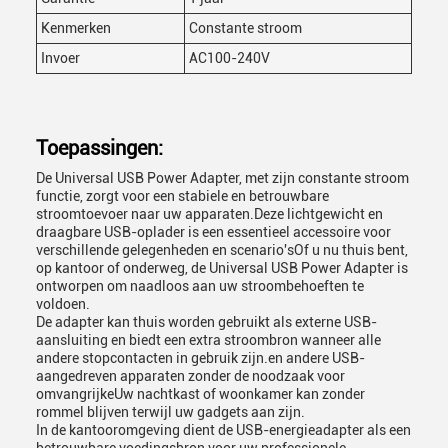
Kenmerken
Constante stroom
Invoer
AC100-240V
Toepassingen:
De Universal USB Power Adapter, met zijn constante stroom
functie, zorgt voor een stabiele en betrouwbare
stroomtoevoer naar uw apparaten.Deze lichtgewicht en
draagbare USB-oplader is een essentieel accessoire voor
verschillende gelegenheden en scenario'sOf u nu thuis bent,
op kantoor of onderweg, de Universal USB Power Adapter is
ontworpen om naadloos aan uw stroombehoeften te
voldoen.
De adapter kan thuis worden gebruikt als externe USB-
aansluiting en biedt een extra stroombron wanneer alle
andere stopcontacten in gebruik zijn.en andere USB-
aangedreven apparaten zonder de noodzaak voor
omvangrijkeUw nachtkast of woonkamer kan zonder
rommel blijven terwijl uw gadgets aan zijn.
In de kantooromgeving dient de USB-energieadapter als een