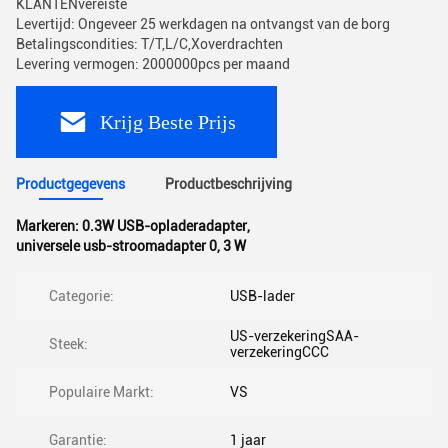
KLANTENvereiste
Levertijd: Ongeveer 25 werkdagen na ontvangst van de borg
Betalingscondities: T/T,L/C,Xoverdrachten
Levering vermogen: 2000000pcs per maand
Krijg Beste Prijs
Productgegevens
Productbeschrijving
Markeren:
0.3W USB-opladeradapter
,
universele usb-stroomadapter 0
,
3 W
Categorie:
USB-lader
US-verzekeringSAA-
Steek:
verzekeringCCC
Populaire Markt:
VS
Garantie:
1 jaar